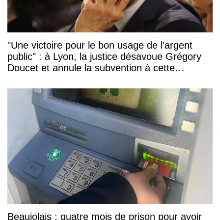
"Une victoire pour le bon usage de l'argent
public" : à Lyon, la justice désavoue Grégory
Doucet et annule la subvention à cette
association
Beaujolais : quatre mois de prison pour avoir