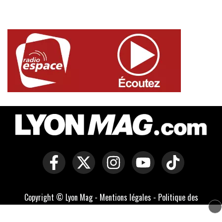
Copyright © Lyon Mag -
Mentions légales
-
Politique des
cookies
-
Contact
-
Conditions générales de vente