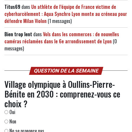
Titus69
dans
Un athlète de l’équipe de France victime de
cyberharcèlement : Aqua Synchro Lyon monte au créneau pour
défendre Milan Violon
(1 messages)
Bien trop lent
dans
Vols dans les commerces : de nouvelles
caméras réclamées dans le 6e arrondissement de Lyon
(0
messages)
QUESTION DE LA SEMAINE
Village olympique à Oullins-Pierre-
Bénite en 2030 : comprenez-vous ce
choix ?
Oui
Non
Ne se prononce pas