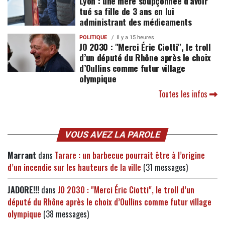
Lyon : une mère soupçonnée d’avoir
tué sa fille de 3 ans en lui
administrant des médicaments
POLITIQUE
Il y a 15 heures
JO 2030 : "Merci Éric Ciotti", le troll
d’un député du Rhône après le choix
d’Oullins comme futur village
olympique
Toutes les infos
VOUS AVEZ LA PAROLE
Marrant
dans
Tarare : un barbecue pourrait être à l’origine
d’un incendie sur les hauteurs de la ville
(31 messages)
JADORE!!!
dans
JO 2030 : "Merci Éric Ciotti", le troll d’un
député du Rhône après le choix d’Oullins comme futur village
olympique
(38 messages)