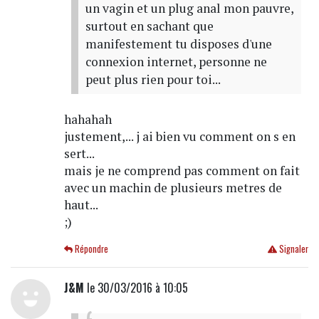
un vagin et un plug anal mon pauvre,
surtout en sachant que
manifestement tu disposes d'une
connexion internet, personne ne
peut plus rien pour toi...
hahahah
justement,... j ai bien vu comment on s en
sert...
mais je ne comprend pas comment on fait
avec un machin de plusieurs metres de
haut...
;)
Répondre
Signaler
J&M
le 30/03/2016 à 10:05