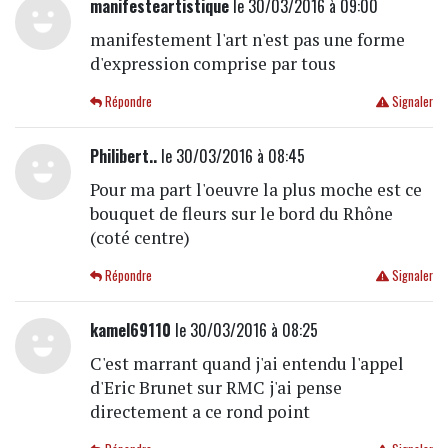
manifesteartistique
le 30/03/2016 à 09:00
manifestement l'art n'est pas une forme
d'expression comprise par tous
Répondre
Signaler
Philibert..
le 30/03/2016 à 08:45
Pour ma part l'oeuvre la plus moche est ce
bouquet de fleurs sur le bord du Rhône
(coté centre)
Répondre
Signaler
kamel69110
le 30/03/2016 à 08:25
C'est marrant quand j'ai entendu l'appel
d'Eric Brunet sur RMC j'ai pense
directement a ce rond point