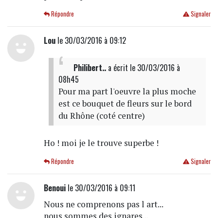
Répondre
Signaler
Lou
le 30/03/2016 à 09:12
Philibert..
a écrit
le 30/03/2016 à
08h45
Pour ma part l'oeuvre la plus moche
est ce bouquet de fleurs sur le bord
du Rhône (coté centre)
Ho ! moi je le trouve superbe !
Répondre
Signaler
Benoui
le 30/03/2016 à 09:11
Nous ne comprenons pas l art...
nous sommes des ignares...