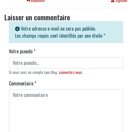
Répondre
Signaler
Laisser un commentaire
Votre adresse e-mail ne sera pas publiée.
Les champs requis sont identifiés par une étoile
*
Votre pseudo
*
Si vous avez un compte Lyon Mag,
connectez-vous
.
Commentaire
*