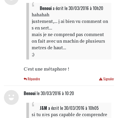
Benoui
a écrit
le 30/03/2016 à 10h20
hahahah
justement,... j ai bien vu comment on
s en sert...
mais je ne comprend pas comment
on fait avec un machin de plusieurs
metres de haut...
;)
C'est une métaphore !
Répondre
Signaler
Benoui
le 30/03/2016 à 10:20
J&M
a écrit
le 30/03/2016 à 10h05
si tu n'es pas capable de comprendre