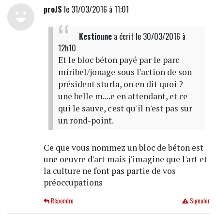
proJS
le 31/03/2016 à 11:01
Kestioune
a écrit
le 30/03/2016 à
12h10
Et le bloc béton payé par le parc
miribel/jonage sous l'action de son
président sturla, on en dit quoi ?
une belle m....e en attendant, et ce
qui le sauve, c'est qu'il n'est pas sur
un rond-point.
Ce que vous nommez un bloc de béton est
une oeuvre d'art mais j'imagine que l'art et
la culture ne font pas partie de vos
préoccupations
Répondre
Signaler