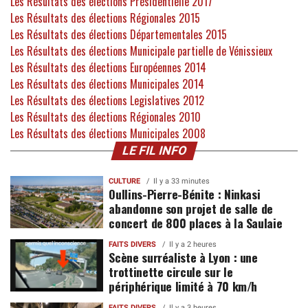
Les Résultats des élections Présidentielle 2017
Les Résultats des élections Régionales 2015
Les Résultats des élections Départementales 2015
Les Résultats des élections Municipale partielle de Vénissieux
Les Résultats des élections Européennes 2014
Les Résultats des élections Municipales 2014
Les Résultats des élections Legislatives 2012
Les Résultats des élections Régionales 2010
Les Résultats des élections Municipales 2008
LE FIL INFO
CULTURE
Il y a 33 minutes
Oullins-Pierre-Bénite : Ninkasi
abandonne son projet de salle de
concert de 800 places à la Saulaie
FAITS DIVERS
Il y a 2 heures
Scène surréaliste à Lyon : une
trottinette circule sur le
périphérique limité à 70 km/h
FAITS DIVERS
Il y a 3 heures