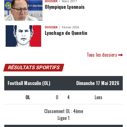
DOSSIER
Mars 2017
Olympique Lyonnais
DOSSIER
Février 2026
Lynchage de Quentin
Tous les dossiers
RÉSULTATS SPORTIFS
Football Masculin (OL)
Dimanche 17 Mai 2026
OL
0
4
Lens
Classement OL : 4ème
Ligue 1