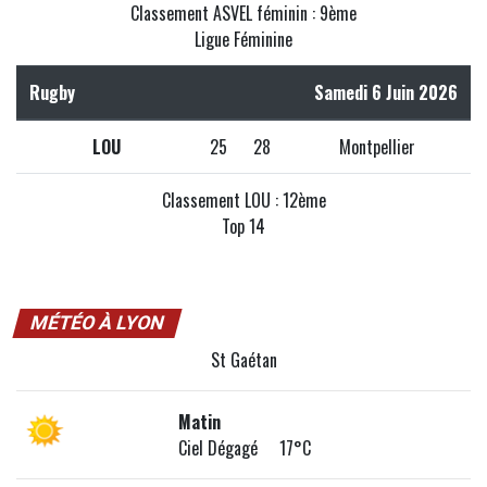
Classement ASVEL féminin : 9ème
Ligue Féminine
Rugby
Samedi 6 Juin 2026
LOU
25
28
Montpellier
Classement LOU : 12ème
Top 14
MÉTÉO À LYON
St Gaétan
Matin
Ciel Dégagé 17°C