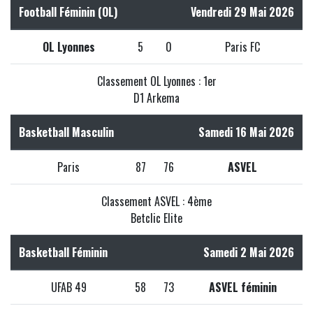
Football Féminin (OL)
Vendredi 29 Mai 2026
OL Lyonnes
5
0
Paris FC
Classement OL Lyonnes : 1er
D1 Arkema
Basketball Masculin
Samedi 16 Mai 2026
Paris
87
76
ASVEL
Classement ASVEL : 4ème
Betclic Elite
Basketball Féminin
Samedi 2 Mai 2026
UFAB 49
58
73
ASVEL féminin