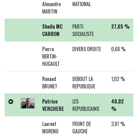
Alexandre
NATIONAL
MARTIN
Sheila MC
PARTI
27,65 %
CARRON
SOCIALISTE
Pierre
DIVERS DROITE
0,68 %
BERTIN-
HUGAULT
Renaud
DEBOUT LA
1,02 %
BRUNET
REPUBLIQUE
Patrice
LES
48,02
VERCHERE
REPUBLICAINS
%
Laurent
FRONT DE
3,97 %
MORENO
GAUCHE