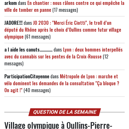
arkom
dans
En chantier : nous râlons contre ce qui empêche la
ville de tomber en panne
(17 messages)
JADORE!!!
dans
JO 2030 : "Merci Éric Ciotti", le troll d’un
député du Rhône après le choix d’Oullins comme futur village
olympique
(61 messages)
a l aide les canuts...........
dans
Lyon : deux hommes interpellés
avec du cannabis sur les pentes de la Croix-Rousse
(12
messages)
ParticipationCitoyenne
dans
Métropole de Lyon : marche et
vélo dominent les demandes de la consultation "Ça bloque ?
On agit !"
(40 messages)
QUESTION DE LA SEMAINE
Village olympique à Oullins-Pierre-