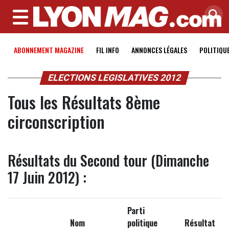
MENU
ABONNEMENT MAGAZINE
FIL INFO
ANNONCES LÉGALES
POLITIQU
ELECTIONS LEGISLATIVES 2012
Tous les Résultats 8ème
circonscription
Résultats du Second tour (Dimanche
17 Juin 2012) :
Parti
Nom
politique
Résultat