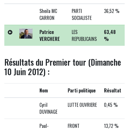
Sheila MC
PARTI
36,52 %
CARRON
SOCIALISTE
Patrice
LES
63,48
VERCHERE
REPUBLICAINS
%
Résultats du Premier tour (Dimanche
10 Juin 2012) :
Nom
Parti politique
Résultat
Cyril
LUTTE OUVRIERE
0,45 %
DUVINAGE
Paul-
FRONT
13,72 %