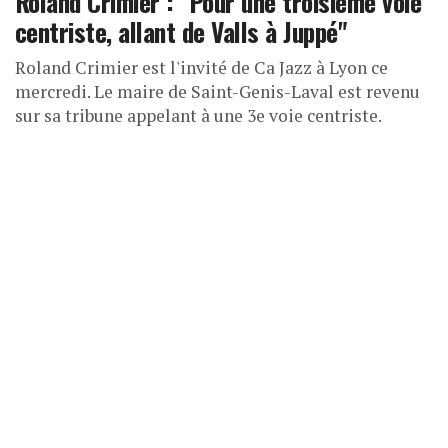
Roland Crimier : "Pour une troisième voie
centriste, allant de Valls à Juppé"
Roland Crimier est l'invité de Ca Jazz à Lyon ce
mercredi. Le maire de Saint-Genis-Laval est revenu
sur sa tribune appelant à une 3e voie centriste.