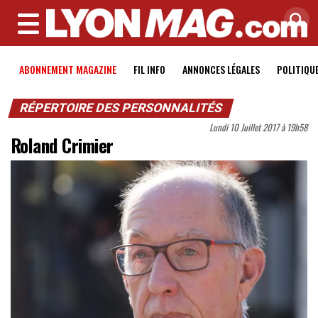
MENU
ABONNEMENT MAGAZINE
FIL INFO
ANNONCES LÉGALES
POLITIQU
RÉPERTOIRE DES PERSONNALITÉS
Lundi 10 Juillet 2017 à 19h58
Roland Crimier