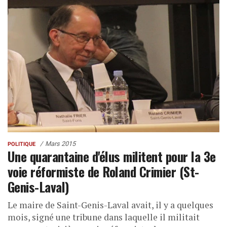
Mars 2015
POLITIQUE
Une quarantaine d'élus militent pour la 3e
voie réformiste de Roland Crimier (St-
Genis-Laval)
Le maire de Saint-Genis-Laval avait, il y a quelques
mois, signé une tribune dans laquelle il militait