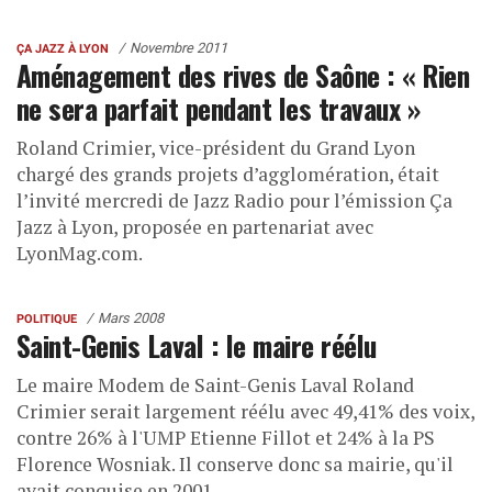
Novembre 2011
ÇA JAZZ À LYON
Aménagement des rives de Saône : « Rien
ne sera parfait pendant les travaux »
Roland Crimier, vice-président du Grand Lyon
chargé des grands projets d’agglomération, était
l’invité mercredi de Jazz Radio pour l’émission Ça
Jazz à Lyon, proposée en partenariat avec
LyonMag.com.
Mars 2008
POLITIQUE
Saint-Genis Laval : le maire réélu
Le maire Modem de Saint-Genis Laval Roland
Crimier serait largement réélu avec 49,41% des voix,
contre 26% à l'UMP Etienne Fillot et 24% à la PS
Florence Wosniak. Il conserve donc sa mairie, qu'il
avait conquise en 2001.