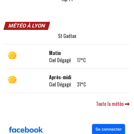
MÉTÉO À LYON
St Gaétan
Matin
Ciel Dégagé 17°C
Après-midi
Ciel Dégagé 31°C
Toute la météo