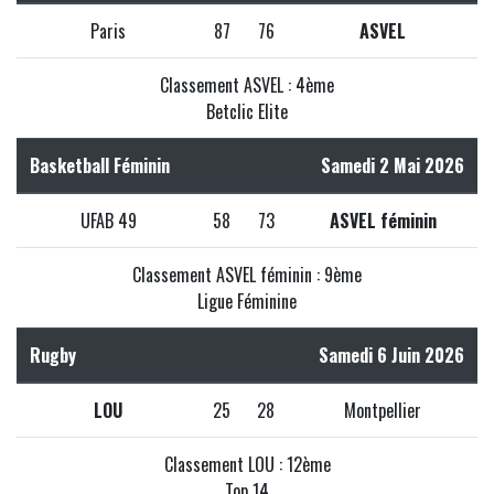
Paris
87
76
ASVEL
Classement ASVEL : 4ème
Betclic Elite
Basketball Féminin
Samedi 2 Mai 2026
UFAB 49
58
73
ASVEL féminin
Classement ASVEL féminin : 9ème
Ligue Féminine
Rugby
Samedi 6 Juin 2026
LOU
25
28
Montpellier
Classement LOU : 12ème
Top 14