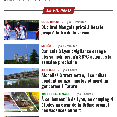
LE FIL INFO
OL EN DIRECT
Il y a 21 minutes
OL : Orel Mangala prêté à Getafe
jusqu’à la fin de la saison
MÉTÉO
Il y a 45 minutes
Canicule à Lyon : vigilance orange
dès samedi, jusqu’à 38°C attendus la
semaine prochaine
JUDICIAIRE
Il y a 1 heure
Alcoolisé à trottinette, il se débat
pendant quinze minutes et mord un
gendarme à Tarare
ARTICLE PARTENAIRE
Il y a 3 heures
À seulement 1h de Lyon, ce camping 4
étoiles au cœur de la Drôme promet
des vacances au vert