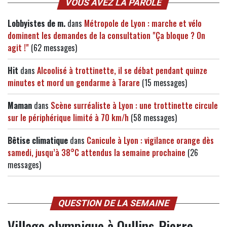
VOUS AVEZ LA PAROLE
Lobbyistes de m.
dans
Métropole de Lyon : marche et vélo
dominent les demandes de la consultation "Ça bloque ? On
agit !"
(62 messages)
Hit
dans
Alcoolisé à trottinette, il se débat pendant quinze
minutes et mord un gendarme à Tarare
(15 messages)
Maman
dans
Scène surréaliste à Lyon : une trottinette circule
sur le périphérique limité à 70 km/h
(58 messages)
Bêtise climatique
dans
Canicule à Lyon : vigilance orange dès
samedi, jusqu’à 38°C attendus la semaine prochaine
(26
messages)
QUESTION DE LA SEMAINE
Village olympique à Oullins-Pierre-