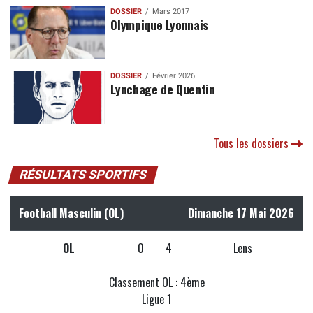
DOSSIER
Mars 2017
Olympique Lyonnais
DOSSIER
Février 2026
Lynchage de Quentin
Tous les dossiers
RÉSULTATS SPORTIFS
Football Masculin (OL)
Dimanche 17 Mai 2026
OL
0
4
Lens
Classement OL : 4ème
Ligue 1