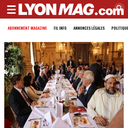
MENU
ABONNEMENT MAGAZINE
FIL INFO
ANNONCES LÉGALES
POLITIQU