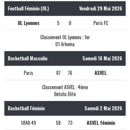
Football Féminin (OL)
Vendredi 29 Mai 2026
OL Lyonnes
5
0
Paris FC
Classement OL Lyonnes : 1er
D1 Arkema
Basketball Masculin
Samedi 16 Mai 2026
Paris
87
76
ASVEL
Classement ASVEL : 4ème
Betclic Elite
Basketball Féminin
Samedi 2 Mai 2026
UFAB 49
58
73
ASVEL féminin