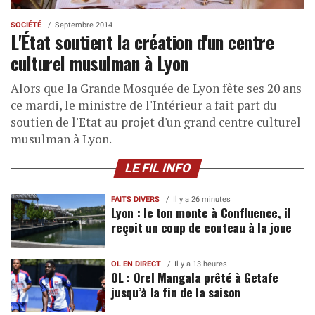
SOCIÉTÉ
Septembre 2014
L'État soutient la création d'un centre
culturel musulman à Lyon
Alors que la Grande Mosquée de Lyon fête ses 20 ans
ce mardi, le ministre de l'Intérieur a fait part du
soutien de l'Etat au projet d'un grand centre culturel
musulman à Lyon.
LE FIL INFO
FAITS DIVERS
Il y a 26 minutes
Lyon : le ton monte à Confluence, il
reçoit un coup de couteau à la joue
OL EN DIRECT
Il y a 13 heures
OL : Orel Mangala prêté à Getafe
jusqu’à la fin de la saison