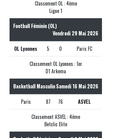
Classement OL : 4ème
Ligue 1
Football Féminin (OL)
Vendredi 29 Mai 2026
OL Lyonnes
5
0
Paris FC
Classement OL Lyonnes : 1er
D1 Arkema
Basketball Masculin
Samedi 16 Mai 2026
Paris
87
76
ASVEL
Classement ASVEL : 4ème
Betclic Elite