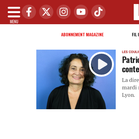
MENU
ABONNEMENT MAGAZINE
FIL 
LES COUL
Patri
conte
La dire
mardi 
Lyon.