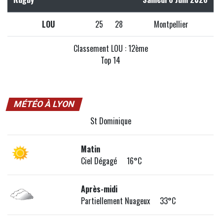
LOU
25
28
Montpellier
Classement LOU : 12ème
Top 14
MÉTÉO À LYON
St Dominique
Matin
Ciel Dégagé 16°C
Après-midi
Partiellement Nuageux 33°C