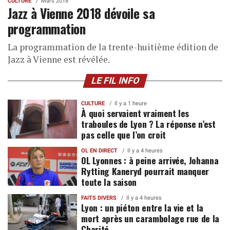
CULTURE
Mars 2018
Jazz à Vienne 2018 dévoile sa
programmation
La programmation de la trente-huitième édition de
Jazz à Vienne est révélée.
LE FIL INFO
CULTURE
Il y a 1 heure
À quoi servaient vraiment les
traboules de Lyon ? La réponse n’est
pas celle que l’on croit
OL EN DIRECT
Il y a 4 heures
OL Lyonnes : à peine arrivée, Johanna
Rytting Kaneryd pourrait manquer
toute la saison
FAITS DIVERS
Il y a 4 heures
Lyon : un piéton entre la vie et la
mort après un carambolage rue de la
Charité