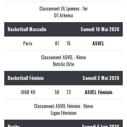
Classement OL Lyonnes : 1er
D1 Arkema
Basketball Masculin
Samedi 16 Mai 2026
Paris
87
76
ASVEL
Classement ASVEL : 4ème
Betclic Elite
Basketball Féminin
Samedi 2 Mai 2026
UFAB 49
58
73
ASVEL féminin
Classement ASVEL féminin : 9ème
Ligue Féminine
Rugby
Samedi 6 Juin 2026