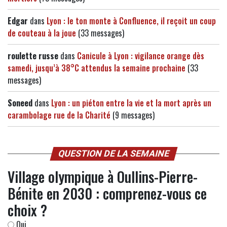
Edgar
dans
Lyon : le ton monte à Confluence, il reçoit un coup
de couteau à la joue
(33 messages)
roulette russe
dans
Canicule à Lyon : vigilance orange dès
samedi, jusqu’à 38°C attendus la semaine prochaine
(33
messages)
Soneed
dans
Lyon : un piéton entre la vie et la mort après un
carambolage rue de la Charité
(9 messages)
QUESTION DE LA SEMAINE
Village olympique à Oullins-Pierre-
Bénite en 2030 : comprenez-vous ce
choix ?
Oui