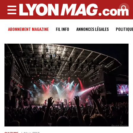
MENU
ABONNEMENT MAGAZINE
FIL INFO
ANNONCES LÉGALES
POLITIQU