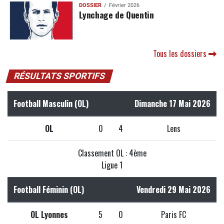
DOSSIER
Février 2026
Lynchage de Quentin
Tous les dossiers
RÉSULTATS SPORTIFS
Football Masculin (OL)
Dimanche 17 Mai 2026
OL
0
4
Lens
Classement OL : 4ème
Ligue 1
Football Féminin (OL)
Vendredi 29 Mai 2026
OL Lyonnes
5
0
Paris FC