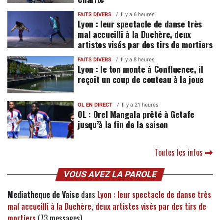
FAITS DIVERS
Il y a 6 heures
Lyon : leur spectacle de danse très
mal accueilli à la Duchère, deux
artistes visés par des tirs de mortiers
FAITS DIVERS
Il y a 8 heures
Lyon : le ton monte à Confluence, il
reçoit un coup de couteau à la joue
OL EN DIRECT
Il y a 21 heures
OL : Orel Mangala prêté à Getafe
jusqu’à la fin de la saison
Toutes les infos
VOUS AVEZ LA PAROLE
Mediatheque de Vaise
dans
Lyon : leur spectacle de danse très
mal accueilli à la Duchère, deux artistes visés par des tirs de
mortiers
(73 messages)