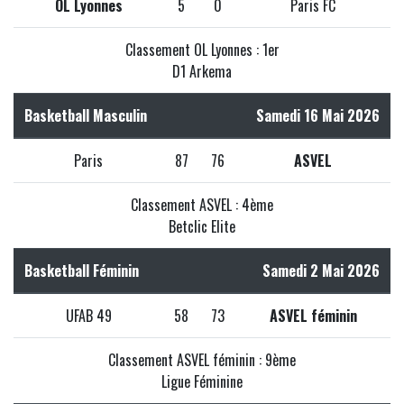
OL Lyonnes
5
0
Paris FC
Classement OL Lyonnes : 1er
D1 Arkema
Basketball Masculin
Samedi 16 Mai 2026
Paris
87
76
ASVEL
Classement ASVEL : 4ème
Betclic Elite
Basketball Féminin
Samedi 2 Mai 2026
UFAB 49
58
73
ASVEL féminin
Classement ASVEL féminin : 9ème
Ligue Féminine