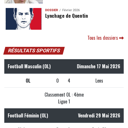
DOSSIER
Février 2026
Lynchage de Quentin
Tous les dossiers
RÉSULTATS SPORTIFS
Football Masculin (OL)
Dimanche 17 Mai 2026
OL
0
4
Lens
Classement OL : 4ème
Ligue 1
Football Féminin (OL)
Vendredi 29 Mai 2026