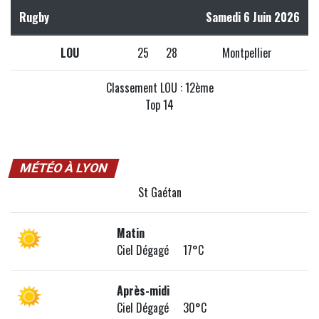
Rugby
Samedi 6 Juin 2026
LOU
25
28
Montpellier
Classement LOU : 12ème
Top 14
MÉTÉO À LYON
St Gaétan
Matin
Ciel Dégagé 17°C
Après-midi
Ciel Dégagé 30°C