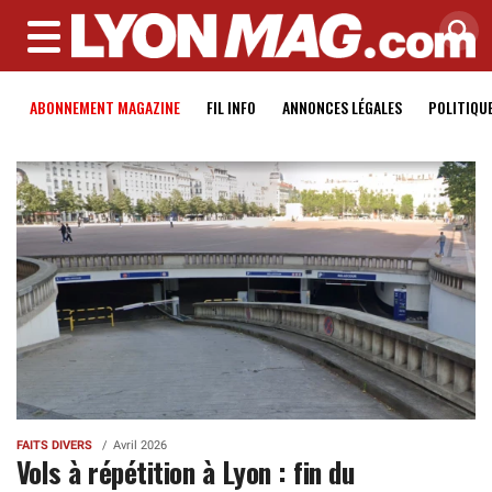
MENU
ABONNEMENT MAGAZINE
FIL INFO
ANNONCES LÉGALES
POLITIQU
FAITS DIVERS
Avril 2026
Vols à répétition à Lyon : fin du