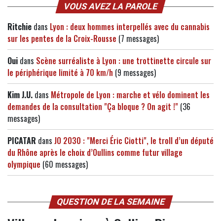
VOUS AVEZ LA PAROLE
Ritchie
dans
Lyon : deux hommes interpellés avec du cannabis
sur les pentes de la Croix-Rousse
(7 messages)
Oui
dans
Scène surréaliste à Lyon : une trottinette circule sur
le périphérique limité à 70 km/h
(9 messages)
Kim J.U.
dans
Métropole de Lyon : marche et vélo dominent les
demandes de la consultation "Ça bloque ? On agit !"
(36
messages)
PICATAR
dans
JO 2030 : "Merci Éric Ciotti", le troll d’un député
du Rhône après le choix d’Oullins comme futur village
olympique
(60 messages)
QUESTION DE LA SEMAINE