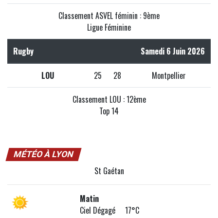
Classement ASVEL féminin : 9ème
Ligue Féminine
Rugby
Samedi 6 Juin 2026
LOU
25
28
Montpellier
Classement LOU : 12ème
Top 14
MÉTÉO À LYON
St Gaétan
Matin
Ciel Dégagé 17°C