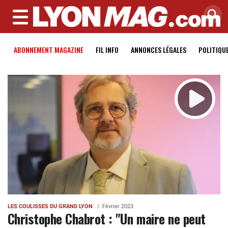
MENU
ABONNEMENT MAGAZINE
FIL INFO
ANNONCES LÉGALES
POLITIQU
LES COULISSES DU GRAND LYON
Février 2023
Christophe Chabrot : "Un maire ne peut