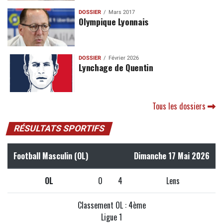
DOSSIER
Mars 2017
Olympique Lyonnais
DOSSIER
Février 2026
Lynchage de Quentin
Tous les dossiers
RÉSULTATS SPORTIFS
Football Masculin (OL)
Dimanche 17 Mai 2026
OL
0
4
Lens
Classement OL : 4ème
Ligue 1