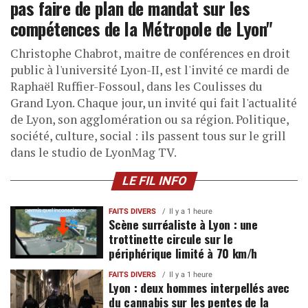
pas faire de plan de mandat sur les
compétences de la Métropole de Lyon"
Christophe Chabrot, maitre de conférences en droit
public à l'université Lyon-II, est l'invité ce mardi de
Raphaël Ruffier-Fossoul, dans les Coulisses du
Grand Lyon. Chaque jour, un invité qui fait l'actualité
de Lyon, son agglomération ou sa région. Politique,
société, culture, social : ils passent tous sur le grill
dans le studio de LyonMag TV.
LE FIL INFO
FAITS DIVERS
Il y a 1 heure
Scène surréaliste à Lyon : une
trottinette circule sur le
périphérique limité à 70 km/h
FAITS DIVERS
Il y a 1 heure
Lyon : deux hommes interpellés avec
du cannabis sur les pentes de la