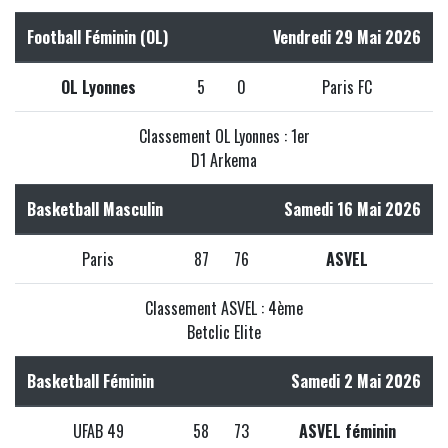
Football Féminin (OL)
Vendredi 29 Mai 2026
OL Lyonnes
5
0
Paris FC
Classement OL Lyonnes : 1er
D1 Arkema
Basketball Masculin
Samedi 16 Mai 2026
Paris
87
76
ASVEL
Classement ASVEL : 4ème
Betclic Elite
Basketball Féminin
Samedi 2 Mai 2026
UFAB 49
58
73
ASVEL féminin