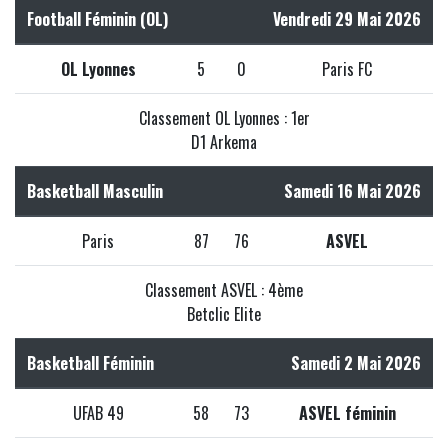
Football Féminin (OL)
Vendredi 29 Mai 2026
OL Lyonnes
5
0
Paris FC
Classement OL Lyonnes : 1er
D1 Arkema
Basketball Masculin
Samedi 16 Mai 2026
Paris
87
76
ASVEL
Classement ASVEL : 4ème
Betclic Elite
Basketball Féminin
Samedi 2 Mai 2026
UFAB 49
58
73
ASVEL féminin