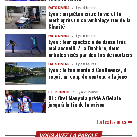
FAITS DIVERS
Il y a 4 heures
Lyon : un piéton entre la vie et la
mort après un carambolage rue de la
Charité
FAITS DIVERS
Il y a 6 heures
Lyon : leur spectacle de danse très
mal accueilli à la Duchère, deux
artistes visés par des tirs de mortiers
FAITS DIVERS
Il y a 8 heures
Lyon : le ton monte à Confluence, il
reçoit un coup de couteau à la joue
OL EN DIRECT
Il y a 21 heures
OL : Orel Mangala prêté à Getafe
jusqu’à la fin de la saison
Toutes les infos
VOUS AVEZ LA PAROLE