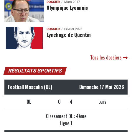
DOSSIER
Mars 2017
Olympique Lyonnais
DOSSIER
Février 2026
Lynchage de Quentin
Tous les dossiers
RÉSULTATS SPORTIFS
Football Masculin (OL)
Dimanche 17 Mai 2026
OL
0
4
Lens
Classement OL : 4ème
Ligue 1