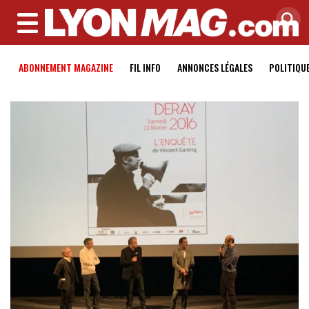
MENU
ABONNEMENT MAGAZINE
FIL INFO
ANNONCES LÉGALES
POLITIQU