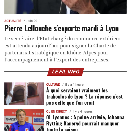
ACTUALITÉ
Juin 2011
Pierre Lellouche s’exporte mardi à Lyon
Le secrétaire d’Etat chargé du commerce extérieur
est attendu aujourd’hui pour signer la Charte de
partenariat stratégique en Rhône-Alpes pour
l’accompagnement à l’export des entreprises.
LE FIL INFO
CULTURE
Il y a 1 heure
À quoi servaient vraiment les
traboules de Lyon ? La réponse n’est
pas celle que l’on croit
OL EN DIRECT
Il y a 4 heures
OL Lyonnes : à peine arrivée, Johanna
Rytting Kaneryd pourrait manquer
toute la saison