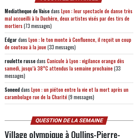
Mediatheque de Vaise
dans
Lyon : leur spectacle de danse très
mal accueilli à la Duchère, deux artistes visés par des tirs de
mortiers
(73 messages)
Edgar
dans
Lyon : le ton monte à Confluence, il reçoit un coup
de couteau à la joue
(33 messages)
roulette russe
dans
Canicule à Lyon : vigilance orange dès
samedi, jusqu’à 38°C attendus la semaine prochaine
(33
messages)
Soneed
dans
Lyon : un piéton entre la vie et la mort après un
carambolage rue de la Charité
(9 messages)
QUESTION DE LA SEMAINE
Village olympique à Oullins-Pierre-