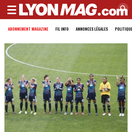
MENU
ABONNEMENT MAGAZINE
FIL INFO
ANNONCES LÉGALES
POLITIQU