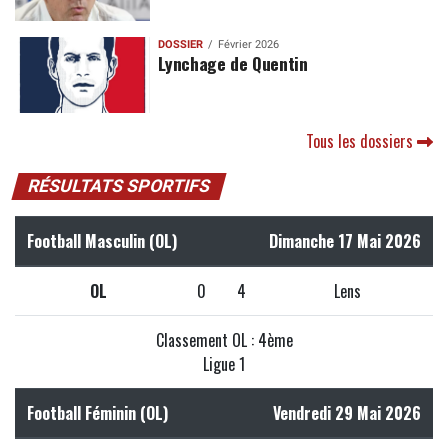
DOSSIER
Février 2026
Lynchage de Quentin
Tous les dossiers
RÉSULTATS SPORTIFS
Football Masculin (OL)
Dimanche 17 Mai 2026
OL
0
4
Lens
Classement OL : 4ème
Ligue 1
Football Féminin (OL)
Vendredi 29 Mai 2026