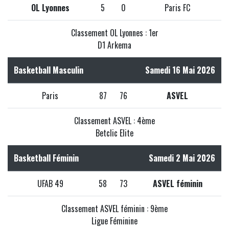
OL Lyonnes
5
0
Paris FC
Classement OL Lyonnes : 1er
D1 Arkema
Basketball Masculin
Samedi 16 Mai 2026
Paris
87
76
ASVEL
Classement ASVEL : 4ème
Betclic Elite
Basketball Féminin
Samedi 2 Mai 2026
UFAB 49
58
73
ASVEL féminin
Classement ASVEL féminin : 9ème
Ligue Féminine