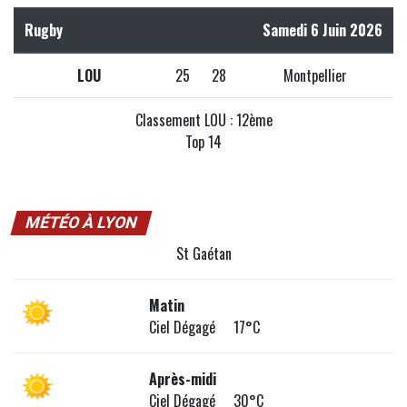
Rugby
Samedi 6 Juin 2026
LOU
25
28
Montpellier
Classement LOU : 12ème
Top 14
MÉTÉO À LYON
St Gaétan
Matin
Ciel Dégagé 17°C
Après-midi
Ciel Dégagé 30°C