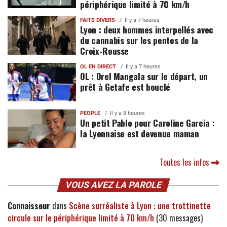
périphérique limité à 70 km/h
FAITS DIVERS
Il y a 7 heures
Lyon : deux hommes interpellés avec
du cannabis sur les pentes de la
Croix-Rousse
OL EN DIRECT
Il y a 7 heures
OL : Orel Mangala sur le départ, un
prêt à Getafe est bouclé
PEOPLE
Il y a 8 heures
Un petit Pablo pour Caroline Garcia :
la Lyonnaise est devenue maman
Toutes les infos
VOUS AVEZ LA PAROLE
Connaisseur
dans
Scène surréaliste à Lyon : une trottinette
circule sur le périphérique limité à 70 km/h
(30 messages)