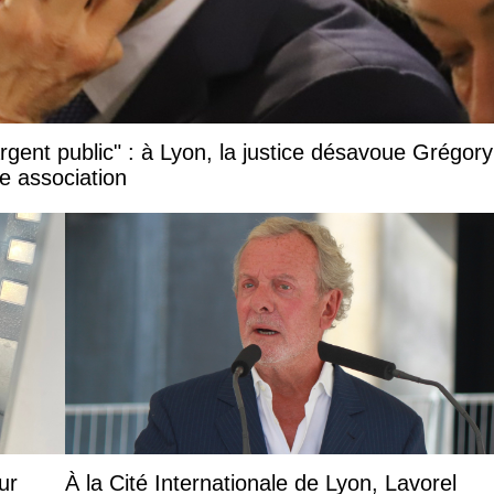
argent public" : à Lyon, la justice désavoue Grégory
e association
ur
À la Cité Internationale de Lyon, Lavorel