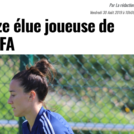
Par
La rédactio
Vendredi 30 Août 2019 à 10h0
ze élue joueuse de
EFA