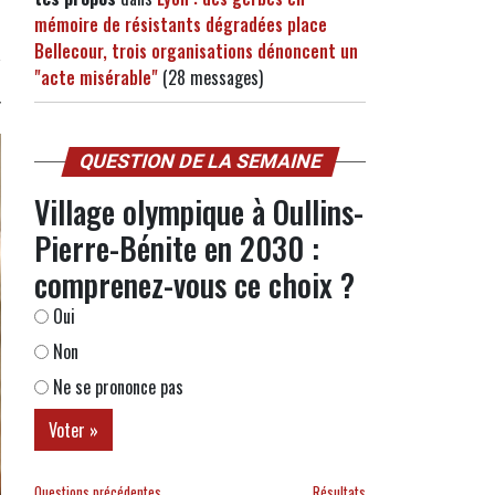
mémoire de résistants dégradées place
Bellecour, trois organisations dénoncent un
"acte misérable"
(28 messages)
QUESTION DE LA SEMAINE
Village olympique à Oullins-
Pierre-Bénite en 2030 :
comprenez-vous ce choix ?
Oui
Non
Ne se prononce pas
Questions précédentes
Résultats