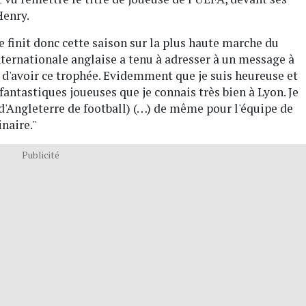
Henry.
 finit donc cette saison sur la plus haute marche du
nternationale anglaise a tenu à adresser à un message à
se d'avoir ce trophée. Evidemment que je suis heureuse et
antastiques joueuses que je connais très bien à Lyon. Je
d'Angleterre de football) (…) de même pour l'équipe de
naire."
Publicité