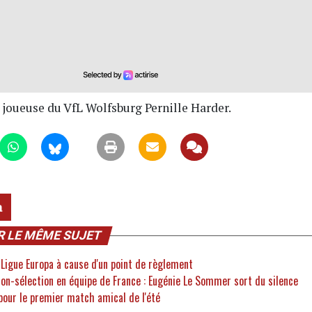
t joueuse du VfL Wolfsburg Pernille Harder.
a
R LE MÊME SUJET
 Ligue Europa à cause d'un point de règlement
non-sélection en équipe de France : Eugénie Le Sommer sort du silence
 pour le premier match amical de l'été