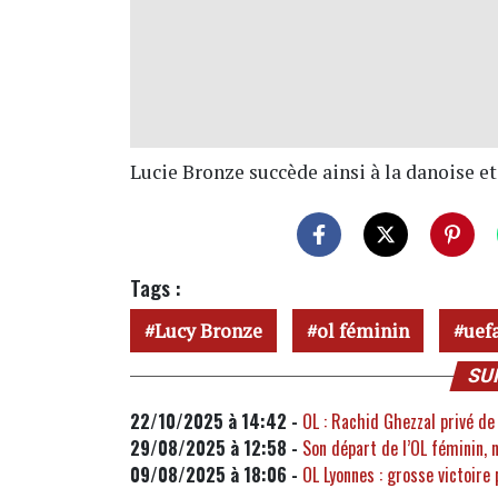
Lucie Bronze succède ainsi à la danoise e
Tags :
Lucy Bronze
ol féminin
uef
SU
22/10/2025 à 14:42 -
OL : Rachid Ghezzal privé de
29/08/2025 à 12:58 -
Son départ de l’OL féminin, 
09/08/2025 à 18:06 -
OL Lyonnes : grosse victoire