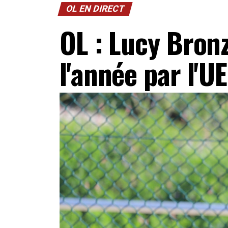
OL EN DIRECT
OL : Lucy Bron
l'année par l'U