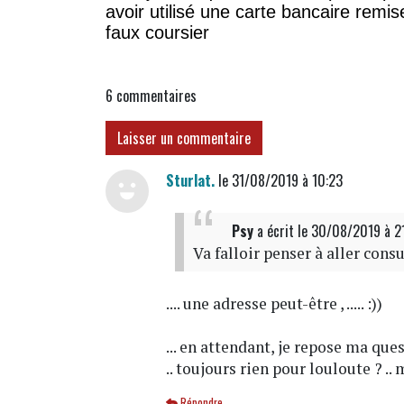
avoir utilisé une carte bancaire remis
faux coursier
6
commentaires
Laisser un commentaire
Sturlat.
le 31/08/2019 à 10:23
Psy
a écrit
le 30/08/2019 à 
Va falloir penser à aller consul
.... une adresse peut-être , ..... :))
... en attendant, je repose ma ques
.. toujours rien pour louloute ? .. m
Répondre