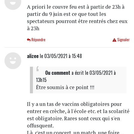
A priori le couvre feu est à partir de 23h à
partir du 9 juin est ce que tout les
spectateurs pourront être rentrés chez eux
à 23h
Répondre
Signaler
alizee
le 03/05/2021 à 15:48
Ou comment
a écrit
le 03/05/2021 à
13h15
Être soumis à ce point !!!
Il y a un tas de vaccins obligatoires pour
entrer en crèche, à l'école etc. et la scolarité
est obligatoire. Rares sont ceux qui s'en
offusquent.
Là, c'est un concert, un match, une foire....