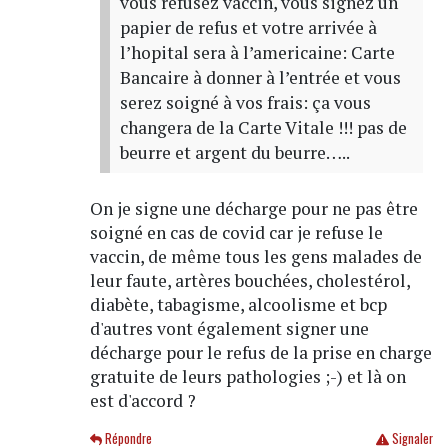
vous refusez vaccin, vous signez un
papier de refus et votre arrivée à
l’hopital sera à l’americaine: Carte
Bancaire à donner à l’entrée et vous
serez soigné à vos frais: ça vous
changera de la Carte Vitale !!! pas de
beurre et argent du beurre…..
On je signe une décharge pour ne pas être
soigné en cas de covid car je refuse le
vaccin, de même tous les gens malades de
leur faute, artères bouchées, cholestérol,
diabète, tabagisme, alcoolisme et bcp
d'autres vont également signer une
décharge pour le refus de la prise en charge
gratuite de leurs pathologies ;-) et là on
est d'accord ?
Répondre
Signaler