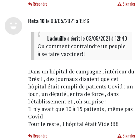
Répondre
Signaler
Reta 10
le 03/05/2021 à 19:16
Ladouille
a écrit
le 03/05/2021 à 12h40
Ou comment contraindre un peuple
à se faire vacciner!!
Dans un hôpital de campagne , intérieur du
Brésil , des journaux disaient que cet
hôpital était rempli de patients Covid : un
jour , un député , entra de force , dans
l'établissement et , oh surprise !
Il n'y avait que 10 à 15 patients , même pas
Covid !
Pour le reste , l'hôpital était Vide !!!!!
Répondre
Signaler