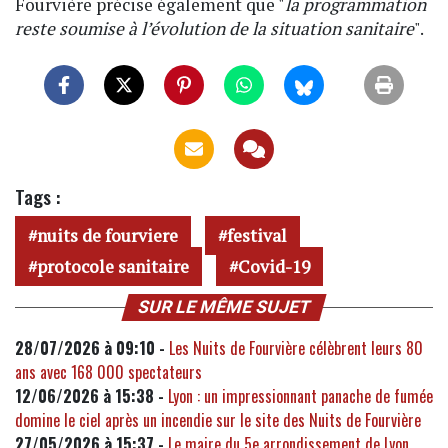
Fourvière précise également que "
la programmation
reste soumise à l’évolution de la situation sanitaire
".
Tags :
nuits de fourviere
festival
protocole sanitaire
Covid-19
SUR LE MÊME SUJET
28/07/2026 à 09:10 -
Les Nuits de Fourvière célèbrent leurs 80
ans avec 168 000 spectateurs
12/06/2026 à 15:38 -
Lyon : un impressionnant panache de fumée
domine le ciel après un incendie sur le site des Nuits de Fourvière
27/05/2026 à 15:37 -
Le maire du 5e arrondissement de Lyon