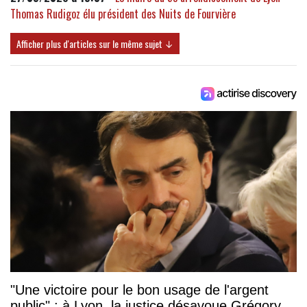
Thomas Rudigoz élu président des Nuits de Fourvière
Afficher plus d'articles sur le même sujet ↓
"Une victoire pour le bon usage de l'argent
public" : à Lyon, la justice désavoue Grégory