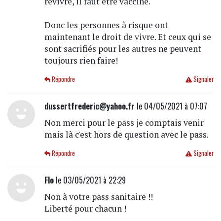
revivre, il faut être vacciné.
Donc les personnes à risque ont
maintenant le droit de vivre. Et ceux qui se
sont sacrifiés pour les autres ne peuvent
toujours rien faire!
Répondre
Signaler
dussertfrederic@yahoo.fr
le 04/05/2021 à 07:07
Non merci pour le pass je comptais venir
mais là c'est hors de question avec le pass.
Répondre
Signaler
Flo
le 03/05/2021 à 22:29
Non à votre pass sanitaire !!
Liberté pour chacun !