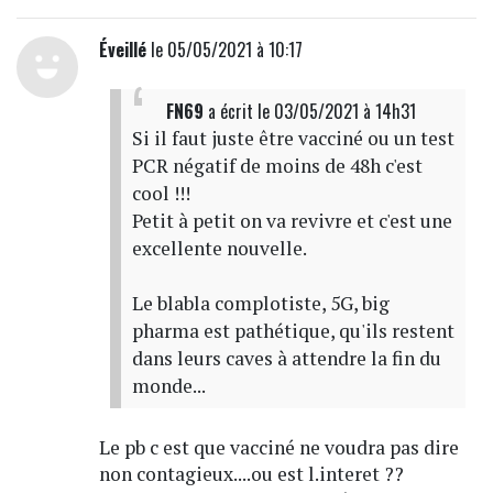
Éveillé
le 05/05/2021 à 10:17
FN69
a écrit
le 03/05/2021 à 14h31
Si il faut juste être vacciné ou un test
PCR négatif de moins de 48h c'est
cool !!!
Petit à petit on va revivre et c'est une
excellente nouvelle.
Le blabla complotiste, 5G, big
pharma est pathétique, qu'ils restent
dans leurs caves à attendre la fin du
monde...
Le pb c est que vacciné ne voudra pas dire
non contagieux....ou est l.interet ??