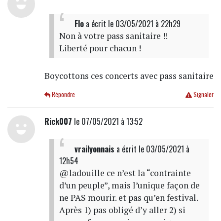
Flo
a écrit
le 03/05/2021 à 22h29
Non à votre pass sanitaire !!
Liberté pour chacun !
Boycottons ces concerts avec pass sanitaire
Répondre
Signaler
Rick007
le 07/05/2021 à 13:52
vrailyonnais
a écrit
le 03/05/2021 à
12h54
@ladouille ce n’est la “contrainte
d’un peuple”, mais l’unique façon de
ne PAS mourir. et pas qu’en festival.
Après 1) pas obligé d’y aller 2) si