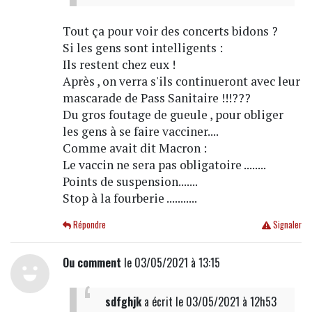
Tout ça pour voir des concerts bidons ?
Si les gens sont intelligents :
Ils restent chez eux !
Après , on verra s'ils continueront avec leur
mascarade de Pass Sanitaire !!!???
Du gros foutage de gueule , pour obliger
les gens à se faire vacciner....
Comme avait dit Macron :
Le vaccin ne sera pas obligatoire ........
Points de suspension.......
Stop à la fourberie ...........
Répondre
Signaler
Ou comment
le 03/05/2021 à 13:15
sdfghjk
a écrit
le 03/05/2021 à 12h53