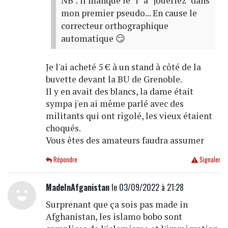
NB : il manque le "i" à "joueriez" dans
mon premier pseudo... En cause le
correcteur orthographique
automatique 😏
Je l'ai acheté 5 € à un stand à côté de la
buvette devant la BU de Grenoble.
Il y en avait des blancs, la dame était
sympa j'en ai même parlé avec des
militants qui ont rigolé, les vieux étaient
choqués.
Vous êtes des amateurs faudra assumer
Répondre
Signaler
MadeInAfganistan
le 03/09/2022 à 21:28
Surprenant que ça sois pas made in
Afghanistan, les islamo bobo sont