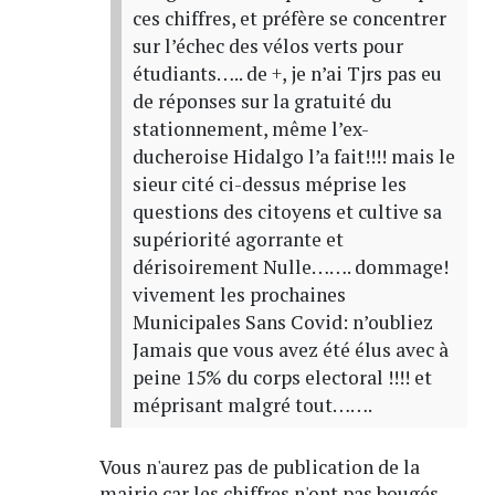
ces chiffres, et préfère se concentrer
sur l’échec des vélos verts pour
étudiants….. de +, je n’ai Tjrs pas eu
de réponses sur la gratuité du
stationnement, même l’ex-
ducheroise Hidalgo l’a fait!!!! mais le
sieur cité ci-dessus méprise les
questions des citoyens et cultive sa
supériorité agorrante et
dérisoirement Nulle……. dommage!
vivement les prochaines
Municipales Sans Covid: n’oubliez
Jamais que vous avez été élus avec à
peine 15% du corps electoral !!!! et
méprisant malgré tout…….
Vous n'aurez pas de publication de la
mairie car les chiffres n'ont pas bougés.