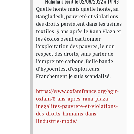
Hahaha
a écrit
le 02/09/2022 à 17h46
Quelle honte mais quelle honte, au
Bangladesh, pauvreté et violations
des droits persistent dans les usines
textiles, 9 ans après le Rana Plaza et
les écolos osent cautionner
l’exploitation des pauvres, le non
respect des droits, sans parler de
l’empreinte carbone. Belle bande
d’hypocrites, d’exploiteurs.
Franchement je suis scandalisé.
https://www.oxfamfrance.org/agir-
oxfam/8-ans-apres-rana-plaza-
inegalites-pauvrete-et-violations-
des-droits-humains-dans-
lindustrie-mode/