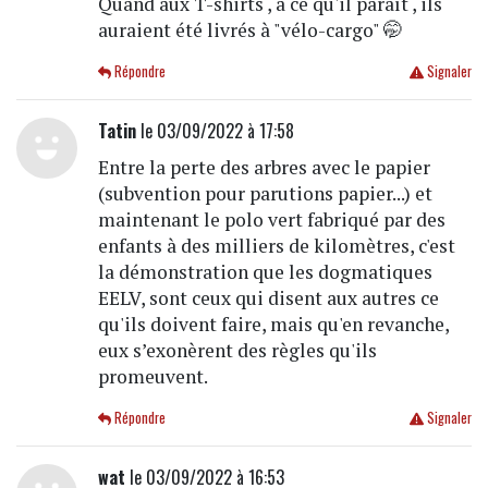
Quand aux T-shirts , à ce qu'il paraît , ils
auraient été livrés à "vélo-cargo" 🤭
Répondre
Signaler
Tatin
le 03/09/2022 à 17:58
Entre la perte des arbres avec le papier
(subvention pour parutions papier...) et
maintenant le polo vert fabriqué par des
enfants à des milliers de kilomètres, c'est
la démonstration que les dogmatiques
EELV, sont ceux qui disent aux autres ce
qu'ils doivent faire, mais qu'en revanche,
eux s’exonèrent des règles qu'ils
promeuvent.
Répondre
Signaler
wat
le 03/09/2022 à 16:53