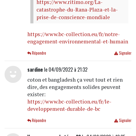
https://www.ritimo.org/La-
catastrophe-du-Rana-Plaza-et-la-
prise-de-conscience-mondiale
https://www.bc-collection.eu/fr/notre-
engagement-environnemental-et-humain
Répondre
Signaler
sardine
le 04/09/2022 à 21:32
coton et bangladesh ça veut tout et rien
dire, des engagements solides peuvent
exister:
https://www.bc-collection.eu/fr/le-
developpement-durable-de-bc
Répondre
Signaler