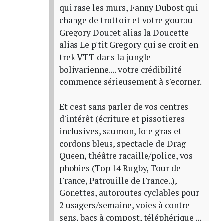
qui rase les murs, Fanny Dubost qui
change de trottoir et votre gourou
Gregory Doucet alias la Doucette
alias Le p'tit Gregory qui se croit en
trek VTT dans la jungle
bolivarienne.... votre crédibilité
commence sérieusement à s'ecorner.
Et c'est sans parler de vos centres
d'intérêt (écriture et pissotieres
inclusives, saumon, foie gras et
cordons bleus, spectacle de Drag
Queen, théâtre racaille/police, vos
phobies (Top 14 Rugby, Tour de
France, Patrouille de France..),
Gonettes, autoroutes cyclables pour
2 usagers/semaine, voies à contre-
sens, bacs à compost, téléphérique ...