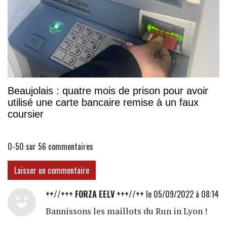
Beaujolais : quatre mois de prison pour avoir
utilisé une carte bancaire remise à un faux
coursier
0-50 sur 56
commentaires
Laisser un commentaire
++//+++ FORZA EELV +++//++
le 05/09/2022 à 08:14
Bannissons les maillots du Run in Lyon !