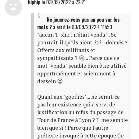
bipbip
le 03/09/2022 à 22:21
Ne jouerez-vous pas un peu sur les
mots ?
a écrit
le 03/09/2022 à 11h53
"aucun T-shirt n'était vendu".. Se
pourrait-il qu'ils aient été... donnés ?
Offerts aux militants et
sympathisants ? 🤔... Parce que ce
mot "vendu" semble bien être utilisé
opportunément et sciemment à
dessein 😉
Quant aux "goodies"... ne serait-ce
pas leur existence qui a servi de
justification au refus du passage de
Tour de France à Lyon ? Il me semble
bien que si ! Parce que l'autre
prétexte invoqué à cette époque (le