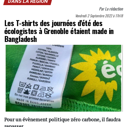
DANS LA RÉGION
Par
La rédaction
Vendredi 2 Septembre 2022 à 17h18
Les T-shirts des journées d'été des
écologistes à Grenoble étaient made in
Bangladesh
Pour un évènement politique zéro carbone, il faudra
repasser.