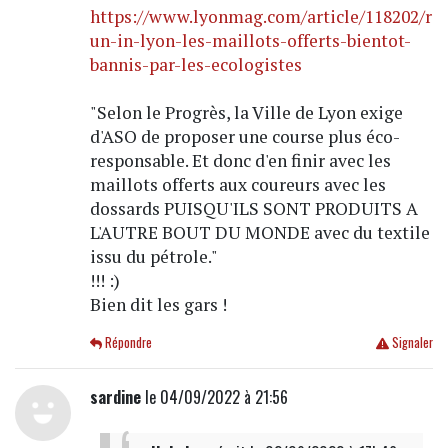
https://www.lyonmag.com/article/118202/r
un-in-lyon-les-maillots-offerts-bientot-
bannis-par-les-ecologistes
"Selon le Progrès, la Ville de Lyon exige
d'ASO de proposer une course plus éco-
responsable. Et donc d'en finir avec les
maillots offerts aux coureurs avec les
dossards PUISQU'ILS SONT PRODUITS A
L'AUTRE BOUT DU MONDE avec du textile
issu du pétrole."
!!! :)
Bien dit les gars !
Répondre
Signaler
sardine
le 04/09/2022 à 21:56