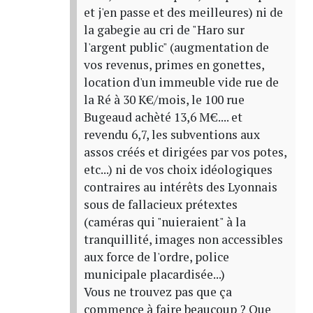
et j'en passe et des meilleures) ni de
la gabegie au cri de "Haro sur
l'argent public" (augmentation de
vos revenus, primes en gonettes,
location d'un immeuble vide rue de
la Ré à 30 K€/mois, le 100 rue
Bugeaud achèté 13,6 M€.... et
revendu 6,7, les subventions aux
assos créés et dirigées par vos potes,
etc...) ni de vos choix idéologiques
contraires au intérêts des Lyonnais
sous de fallacieux prétextes
(caméras qui "nuieraient" à la
tranquillité, images non accessibles
aux force de l'ordre, police
municipale placardisée...)
Vous ne trouvez pas que ça
commence à faire beaucoup ? Que