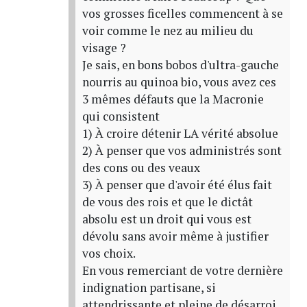
vos grosses ficelles commencent à se
voir comme le nez au milieu du
visage ?
Je sais, en bons bobos d'ultra-gauche
nourris au quinoa bio, vous avez ces
3 mêmes défauts que la Macronie
qui consistent
1) À croire détenir LA vérité absolue
2) À penser que vos administrés sont
des cons ou des veaux
3) À penser que d'avoir été élus fait
de vous des rois et que le dictât
absolu est un droit qui vous est
dévolu sans avoir même à justifier
vos choix.
En vous remerciant de votre dernière
indignation partisane, si
attendrissante et pleine de désarroi