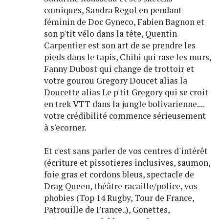
comiques, Sandra Regol en pendant
féminin de Doc Gyneco, Fabien Bagnon et
son p'tit vélo dans la tête, Quentin
Carpentier est son art de se prendre les
pieds dans le tapis, Chihi qui rase les murs,
Fanny Dubost qui change de trottoir et
votre gourou Gregory Doucet alias la
Doucette alias Le p'tit Gregory qui se croit
en trek VTT dans la jungle bolivarienne....
votre crédibilité commence sérieusement
à s'ecorner.
Et c'est sans parler de vos centres d'intérêt
(écriture et pissotieres inclusives, saumon,
foie gras et cordons bleus, spectacle de
Drag Queen, théâtre racaille/police, vos
phobies (Top 14 Rugby, Tour de France,
Patrouille de France..), Gonettes,