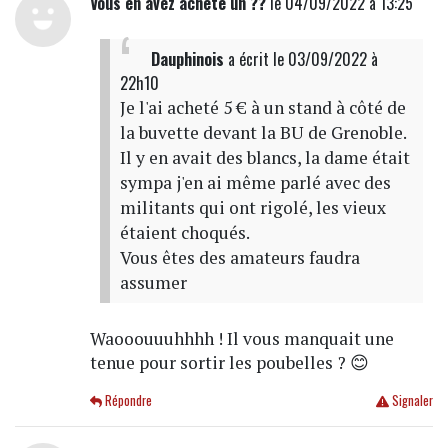
Vous en avez acheté un ??
le 04/09/2022 à 13:25
Dauphinois
a écrit
le 03/09/2022 à
22h10
Je l'ai acheté 5 € à un stand à côté de
la buvette devant la BU de Grenoble.
Il y en avait des blancs, la dame était
sympa j'en ai même parlé avec des
militants qui ont rigolé, les vieux
étaient choqués.
Vous êtes des amateurs faudra
assumer
Waooouuuhhhh ! Il vous manquait une
tenue pour sortir les poubelles ? 😊
Répondre
Signaler