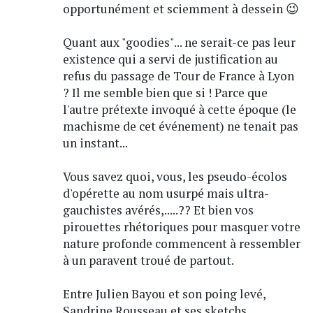
opportunément et sciemment à dessein 😉
Quant aux "goodies"... ne serait-ce pas leur
existence qui a servi de justification au
refus du passage de Tour de France à Lyon
? Il me semble bien que si ! Parce que
l'autre prétexte invoqué à cette époque (le
machisme de cet événement) ne tenait pas
un instant...
Vous savez quoi, vous, les pseudo-écolos
d'opérette au nom usurpé mais ultra-
gauchistes avérés,.....?? Et bien vos
pirouettes rhétoriques pour masquer votre
nature profonde commencent à ressembler
à un paravent troué de partout.
Entre Julien Bayou et son poing levé,
Sandrine Rousseau et ses sketchs