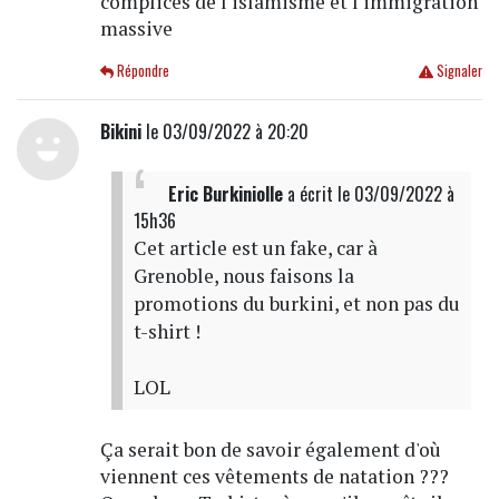
complices de l'islamisme et l'immigration
massive
Répondre
Signaler
Bikini
le 03/09/2022 à 20:20
Eric Burkiniolle
a écrit
le 03/09/2022 à
15h36
Cet article est un fake, car à
Grenoble, nous faisons la
promotions du burkini, et non pas du
t-shirt !
LOL
Ça serait bon de savoir également d'où
viennent ces vêtements de natation ???