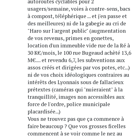
autoroutes cyclables pour 2
usagers/semaine, voies à contre-sens, bacs
à compost, téléphérique ... et j'en passe et
des meilleures) ni de la gabegie au cri de
"Haro sur l'argent public" (augmentation
de vos revenus, primes en gonettes,
location d'un immeuble vide rue de la Ré à
30 K€/mois, le 100 rue Bugeaud achèté 13,6
M€.... et revendu 6,7, les subventions aux
assos créés et dirigées par vos potes, etc...)
ni de vos choix idéologiques contraires au
intérêts des Lyonnais sous de fallacieux
prétextes (caméras qui "nuieraient" à la
tranquillité, images non accessibles aux
force de l'ordre, police municipale
placardisée...)
Vous ne trouvez pas que ça commence à
faire beaucoup ? Que vos grosses ficelles
commencent à se voir comme le nez au