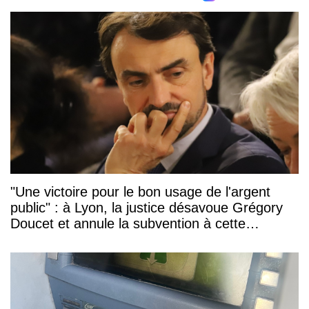
"Une victoire pour le bon usage de l'argent
public" : à Lyon, la justice désavoue Grégory
Doucet et annule la subvention à cette
association