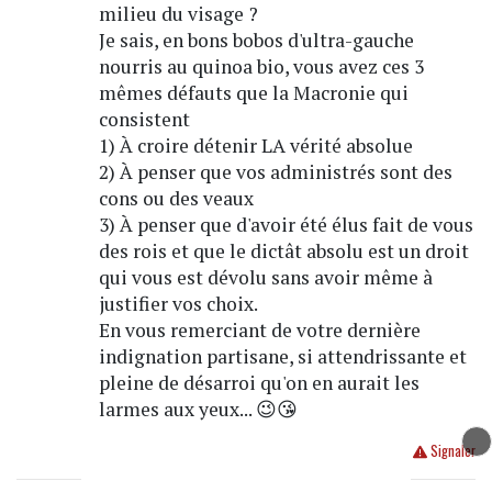
milieu du visage ?
Je sais, en bons bobos d'ultra-gauche
nourris au quinoa bio, vous avez ces 3
mêmes défauts que la Macronie qui
consistent
1) À croire détenir LA vérité absolue
2) À penser que vos administrés sont des
cons ou des veaux
3) À penser que d'avoir été élus fait de vous
des rois et que le dictât absolu est un droit
qui vous est dévolu sans avoir même à
justifier vos choix.
En vous remerciant de votre dernière
indignation partisane, si attendrissante et
pleine de désarroi qu'on en aurait les
larmes aux yeux... 😉😘
Répondre
Signaler