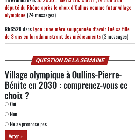
Tifetondu
dans
JO 2030 : "Merci Éric Ciotti", le troll d’un
député du Rhône après le choix d’Oullins comme futur village
olympique
(24 messages)
Rb6528
dans
Lyon : une mère soupçonnée d’avoir tué sa fille
de 3 ans en lui administrant des médicaments
(3 messages)
QUESTION DE LA SEMAINE
Village olympique à Oullins-Pierre-
Bénite en 2030 : comprenez-vous ce
choix ?
Oui
Non
Ne se prononce pas