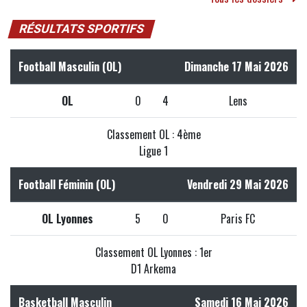
RÉSULTATS SPORTIFS
Football Masculin (OL)
Dimanche 17 Mai 2026
OL
0
4
Lens
Classement OL : 4ème
Ligue 1
Football Féminin (OL)
Vendredi 29 Mai 2026
OL Lyonnes
5
0
Paris FC
Classement OL Lyonnes : 1er
D1 Arkema
Basketball Masculin
Samedi 16 Mai 2026