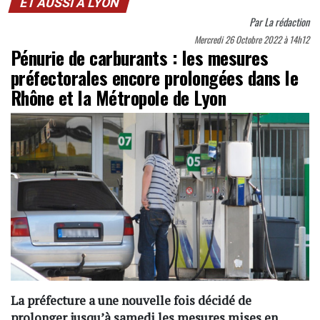
ET AUSSI À LYON
Par
La rédaction
Mercredi 26 Octobre 2022 à 14h12
Pénurie de carburants : les mesures
préfectorales encore prolongées dans le
Rhône et la Métropole de Lyon
La préfecture a une nouvelle fois décidé de
prolonger jusqu’à samedi les mesures mises en