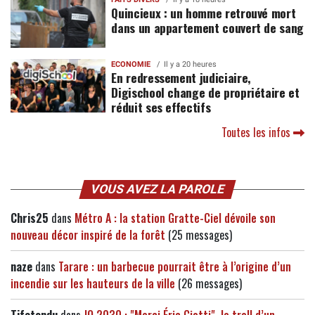
Quincieux : un homme retrouvé mort
dans un appartement couvert de sang
ECONOMIE
Il y a 20 heures
En redressement judiciaire,
Digischool change de propriétaire et
réduit ses effectifs
Toutes les infos
VOUS AVEZ LA PAROLE
Chris25
dans
Métro A : la station Gratte-Ciel dévoile son
nouveau décor inspiré de la forêt
(25 messages)
naze
dans
Tarare : un barbecue pourrait être à l’origine d’un
incendie sur les hauteurs de la ville
(26 messages)