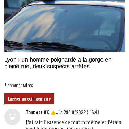
Lyon : un homme poignardé à la gorge en
pleine rue, deux suspects arrêtés
7
commentaires
Laisser un commentaire
Tout est OK 👍..
le 28/10/2022 à 16:41
J’ai fait l’essence ce matin même et j’étais
seul à ma pompe, délivrance !