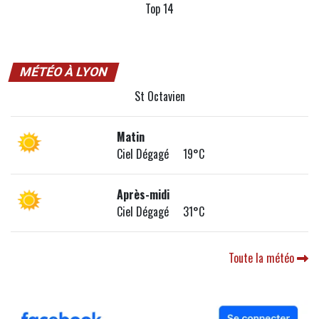
Top 14
MÉTÉO À LYON
St Octavien
Matin
Ciel Dégagé 19°C
Après-midi
Ciel Dégagé 31°C
Toute la météo