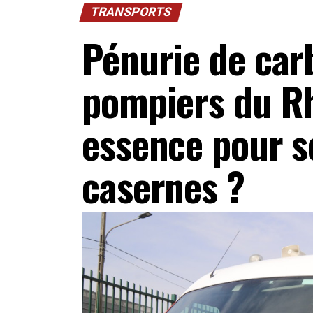
TRANSPORTS
Pénurie de carb
pompiers du Rh
essence pour s
casernes ?