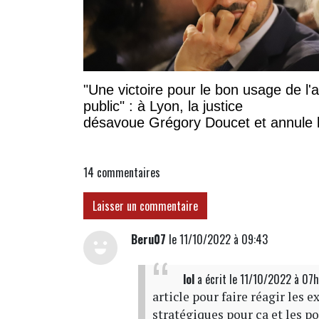
"Une victoire pour le bon usage de l'
public" : à Lyon, la justice
désavoue Grégory Doucet et annule 
subvention à cette association
14
commentaires
Laisser un commentaire
Beru07
le 11/10/2022 à 09:43
lol
a écrit
le 11/10/2022 à 07
article pour faire réagir les ex
stratégiques pour ça et les p