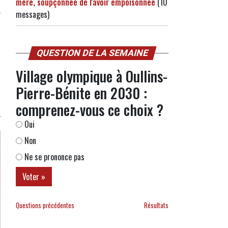
mère, soupçonnée de l'avoir empoisonnée
(10
messages)
QUESTION DE LA SEMAINE
Village olympique à Oullins-
Pierre-Bénite en 2030 :
comprenez-vous ce choix ?
Oui
Non
Ne se prononce pas
Questions précédentes
Résultats