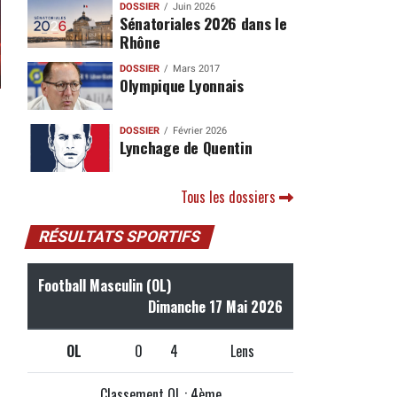
DOSSIER
Juin 2026
Sénatoriales 2026 dans le
Rhône
DOSSIER
Mars 2017
Olympique Lyonnais
DOSSIER
Février 2026
Lynchage de Quentin
Tous les dossiers
RÉSULTATS SPORTIFS
Football Masculin (OL)
Dimanche 17 Mai 2026
OL
0
4
Lens
Classement OL : 4ème