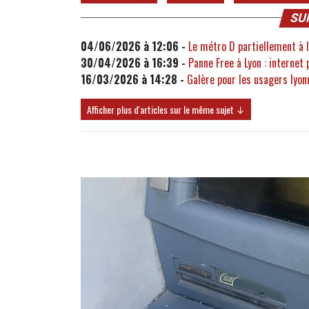
SU
04/06/2026 à 12:06 -
Le métro D partiellement à l
30/04/2026 à 16:39 -
Panne Free à Lyon : internet 
16/03/2026 à 14:28 -
Galère pour les usagers lyon
Afficher plus d'articles sur le même sujet ↓