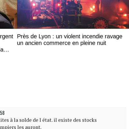
argent
Près de Lyon : un violent incendie ravage
un ancien commerce en pleine nuit
la
h58
ites à la solde de l état. il existe des stocks
ompiers les auront.