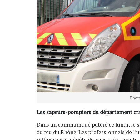
Photo
Les sapeurs-pompiers du département cra
Dans un communiqué publié ce lundi, le s
du feu du Rhône. Les professionnels de l’
raffineries et dépôts du pays : "
les agents,