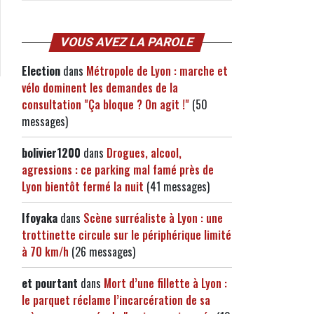
VOUS AVEZ LA PAROLE
Election
dans
Métropole de Lyon : marche et
vélo dominent les demandes de la
consultation "Ça bloque ? On agit !"
(50
messages)
bolivier1200
dans
Drogues, alcool,
agressions : ce parking mal famé près de
Lyon bientôt fermé la nuit
(41 messages)
Ifoyaka
dans
Scène surréaliste à Lyon : une
trottinette circule sur le périphérique limité
à 70 km/h
(26 messages)
et pourtant
dans
Mort d’une fillette à Lyon :
le parquet réclame l’incarcération de sa