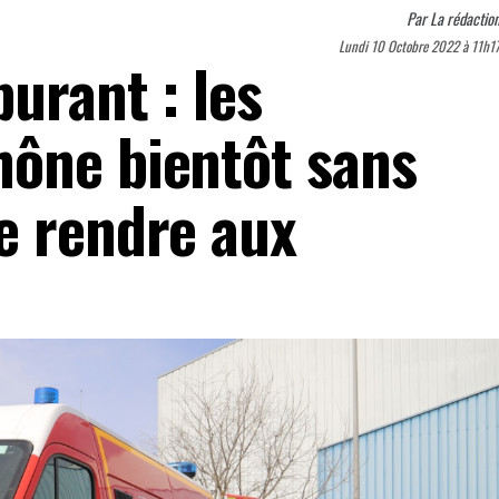
Par
La rédactio
Lundi 10 Octobre 2022 à 11h1
urant : les
ône bientôt sans
e rendre aux