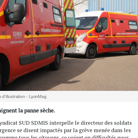
 d'illustration - LyonMag
ignent la panne sèche.
yndicat SUD SDMIS interpelle le directeur des soldats
urgence se disent impactés par la grève menée dans les
 comme tous les citoyens, se voient en difficultés pour