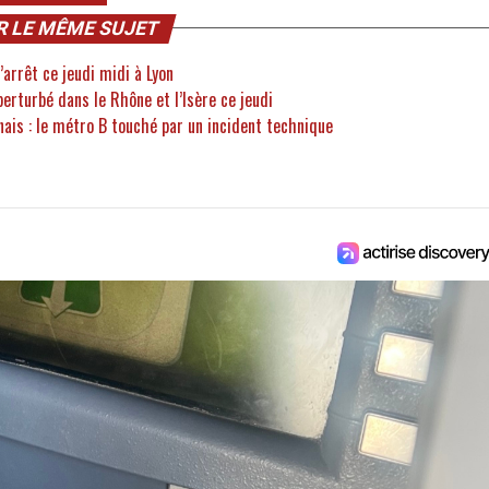
R LE MÊME SUJET
’arrêt ce jeudi midi à Lyon
perturbé dans le Rhône et l’Isère ce jeudi
nais : le métro B touché par un incident technique