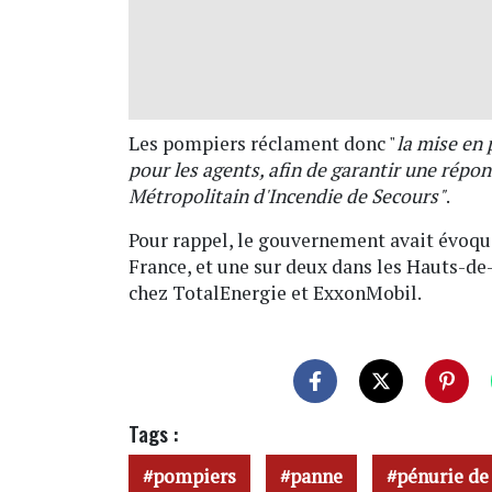
Les pompiers réclament donc "
la mise en 
pour les agents, afin de garantir une répo
Métropolitain d'Incendie de Secours"
.
Pour rappel, le gouvernement avait évoqu
France, et une sur deux dans les Hauts-d
chez TotalEnergie et ExxonMobil.
Tags :
pompiers
panne
pénurie de