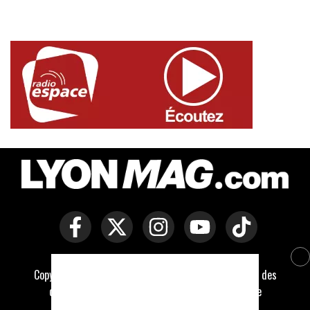
Copyright © Lyon Mag -
Mentions légales
-
Politique des
cookies
-
Contact
-
Conditions générales de vente