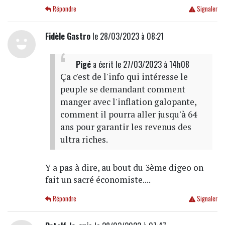
Répondre
Signaler
Fidèle Gastro
le 28/03/2023 à 08:21
Pigé
a écrit
le 27/03/2023 à 14h08
Ça c'est de l'info qui intéresse le
peuple se demandant comment
manger avec l'inflation galopante,
comment il pourra aller jusqu'à 64
ans pour garantir les revenus des
ultra riches.
Y a pas à dire, au bout du 3ème digeo on
fait un sacré économiste....
Répondre
Signaler