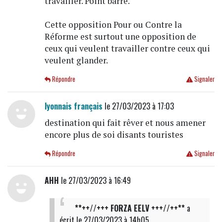
travailler. Point barre.
Cette opposition Pour ou Contre la
Réforme est surtout une opposition de
ceux qui veulent travailler contre ceux qui
veulent glander.
Répondre
Signaler
lyonnais français
le 27/03/2023 à 17:03
destination qui fait rêver et nous amener
encore plus de soi disants touristes
Répondre
Signaler
AHH
le 27/03/2023 à 16:49
**++//+++ FORZA EELV +++//++**
a
écrit
le 27/03/2023 à 14h05