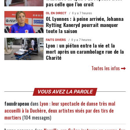
pas celle que l’on croit
OL EN DIRECT
Il y a 7 heures
OL Lyonnes : à peine arrivée, Johanna
Rytting Kaneryd pourrait manquer
toute la saison
FAITS DIVERS
Il y a 7 heures
Lyon : un piéton entre la vie et la
mort après un carambolage rue de la
Charité
Toutes les infos
VOUS AVEZ LA PAROLE
fauxdrapeau
dans
Lyon : leur spectacle de danse très mal
accueilli à la Duchère, deux artistes visés par des tirs de
mortiers
(104 messages)