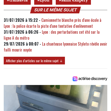
SUR LE MÊME SUJET
31/07/2026 à 15:22 -
Camionnette blanche près d'une école à
Lyon : la police écarte la piste d'une tentative d'enlèvement
31/07/2026 à 06:26 -
Lyon : des perturbations cet été sur la
ligne A du métro
29/07/2026 à 08:07 -
La chanteuse lyonnaise Styleto révèle avoir
failli mourir noyée
Afficher plus d'articles sur le même sujet ↓