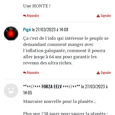
Une HONTE !
Répondre
Signaler
Pigé
le 27/03/2023 à 14:08
Ça c'est de l'info qui intéresse le peuple se
demandant comment manger avec
l'inflation galopante, comment il pourra
aller jusqu'à 64 ans pour garantir les
revenus des ultra riches.
Répondre
Signaler
**++//+++ FORZA EELV +++//++**
le 27/03/2023 à
14:05
Mauvaise nouvelle pour la planète...
Plus que 738 jours pour sauver la planète :