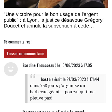
"Une victoire pour le bon usage de l'argent
public" : à Lyon, la justice désavoue Grégory
Doucet et annule la subvention à cette
association
15
commentaires
Laisser un commentaire
Sardine Trousseau !
le 15/06/2023 à 17:05
basta
a écrit
le 27/03/2023 à 17h44
dans 738 jours j 'organise un
barbecue géant.....pourvu qu il ne
pleuve pas!
Rousseau sera-t-elle de la parti !