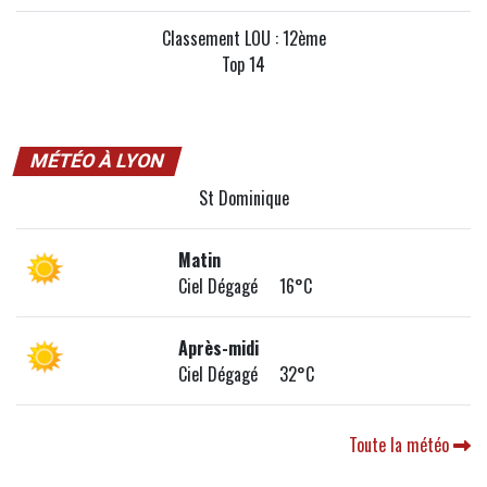
Classement LOU : 12ème
Top 14
MÉTÉO À LYON
St Dominique
Matin
Ciel Dégagé 16°C
Après-midi
Ciel Dégagé 32°C
Toute la météo