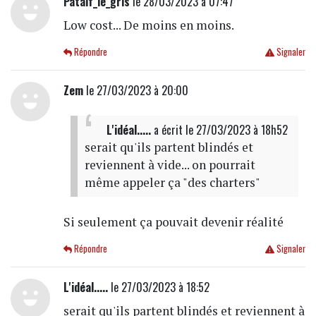
Patalf_le_gris
le 28/03/2023 à 07:47
Low cost... De moins en moins.
Répondre
Signaler
Zem
le 27/03/2023 à 20:00
L'idéal.....
a écrit
le 27/03/2023 à 18h52
serait qu'ils partent blindés et
reviennent à vide... on pourrait
même appeler ça "des charters"
Si seulement ça pouvait devenir réalité
Répondre
Signaler
L'idéal.....
le 27/03/2023 à 18:52
serait qu'ils partent blindés et reviennent à