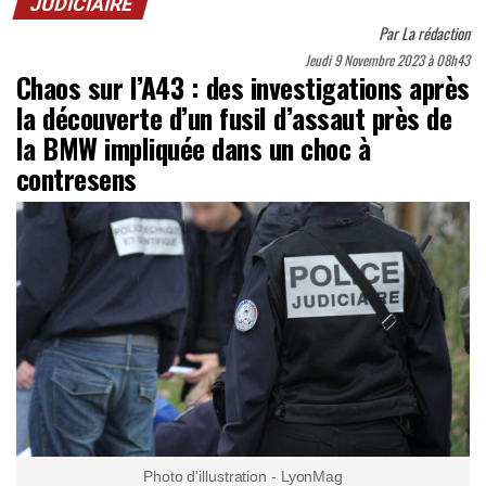
JUDICIAIRE
Par
La rédaction
Jeudi 9 Novembre 2023 à 08h43
Chaos sur l’A43 : des investigations après
la découverte d’un fusil d’assaut près de
la BMW impliquée dans un choc à
contresens
Photo d'illustration - LyonMag