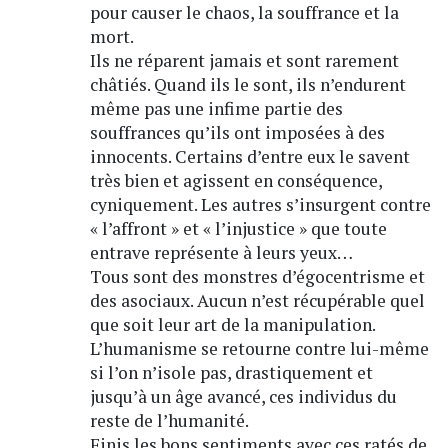
pour causer le chaos, la souffrance et la
mort.
Ils ne réparent jamais et sont rarement
châtiés. Quand ils le sont, ils n’endurent
même pas une infime partie des
souffrances qu’ils ont imposées à des
innocents. Certains d’entre eux le savent
très bien et agissent en conséquence,
cyniquement. Les autres s’insurgent contre
« l’affront » et « l’injustice » que toute
entrave représente à leurs yeux…
Tous sont des monstres d’égocentrisme et
des asociaux. Aucun n’est récupérable quel
que soit leur art de la manipulation.
L’humanisme se retourne contre lui-même
si l’on n’isole pas, drastiquement et
jusqu’à un âge avancé, ces individus du
reste de l’humanité.
Finis les bons sentiments avec ces ratés de