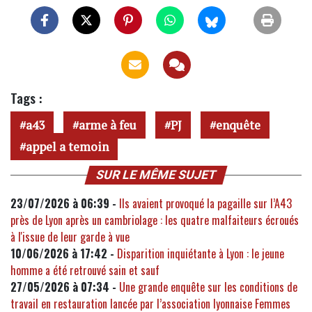
Tags :
a43
arme à feu
PJ
enquête
appel a temoin
SUR LE MÊME SUJET
23/07/2026 à 06:39 -
Ils avaient provoqué la pagaille sur l’A43
près de Lyon après un cambriolage : les quatre malfaiteurs écroués
à l'issue de leur garde à vue
10/06/2026 à 17:42 -
Disparition inquiétante à Lyon : le jeune
homme a été retrouvé sain et sauf
27/05/2026 à 07:34 -
Une grande enquête sur les conditions de
travail en restauration lancée par l’association lyonnaise Femmes