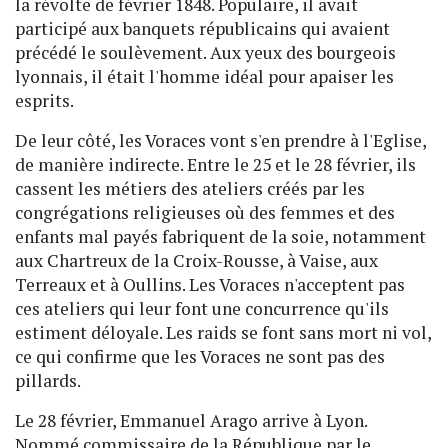
la révolte de février 1848. Populaire, il avait
participé aux banquets républicains qui avaient
précédé le soulèvement. Aux yeux des bourgeois
lyonnais, il était l'homme idéal pour apaiser les
esprits.
De leur côté, les Voraces vont s'en prendre à l'Eglise,
de manière indirecte. Entre le 25 et le 28 février, ils
cassent les métiers des ateliers créés par les
congrégations religieuses où des femmes et des
enfants mal payés fabriquent de la soie, notamment
aux Chartreux de la Croix-Rousse, à Vaise, aux
Terreaux et à Oullins. Les Voraces n'acceptent pas
ces ateliers qui leur font une concurrence qu'ils
estiment déloyale. Les raids se font sans mort ni vol,
ce qui confirme que les Voraces ne sont pas des
pillards.
Le 28 février, Emmanuel Arago arrive à Lyon.
Nommé commissaire de la République par le