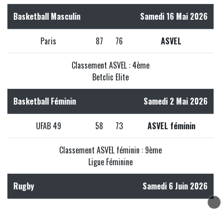
Basketball Masculin
Samedi 16 Mai 2026
Paris
87
76
ASVEL
Classement ASVEL : 4ème
Betclic Elite
Basketball Féminin
Samedi 2 Mai 2026
UFAB 49
58
73
ASVEL féminin
Classement ASVEL féminin : 9ème
Ligue Féminine
Rugby
Samedi 6 Juin 2026
LOU
25
28
Montpellier