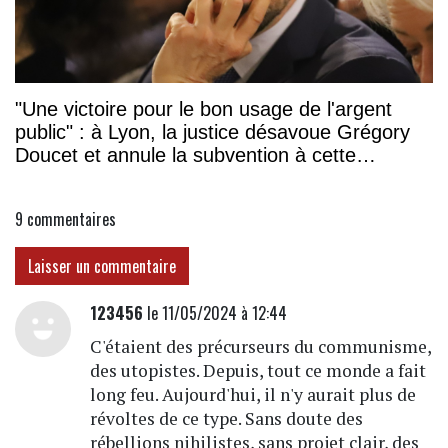
"Une victoire pour le bon usage de l'argent
public" : à Lyon, la justice désavoue Grégory
Doucet et annule la subvention à cette
association
9
commentaires
Laisser un commentaire
123456
le 11/05/2024 à 12:44
C'étaient des précurseurs du communisme,
des utopistes. Depuis, tout ce monde a fait
long feu. Aujourd'hui, il n'y aurait plus de
révoltes de ce type. Sans doute des
rébellions nihilistes, sans projet clair, des