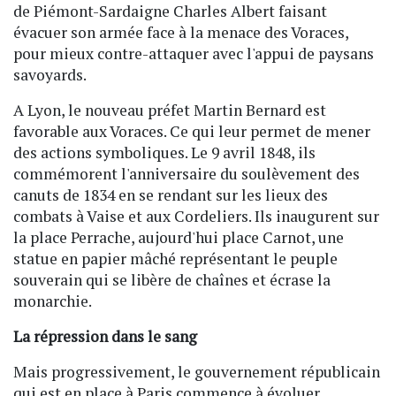
de Piémont-Sardaigne Charles Albert faisant
évacuer son armée face à la menace des Voraces,
pour mieux contre-attaquer avec l'appui de paysans
savoyards.
A Lyon, le nouveau préfet Martin Bernard est
favorable aux Voraces. Ce qui leur permet de mener
des actions symboliques. Le 9 avril 1848, ils
commémorent l'anniversaire du soulèvement des
canuts de 1834 en se rendant sur les lieux des
combats à Vaise et aux Cordeliers. Ils inaugurent sur
la place Perrache, aujourd'hui place Carnot, une
statue en papier mâché représentant le peuple
souverain qui se libère de chaînes et écrase la
monarchie.
La répression dans le sang
Mais progressivement, le gouvernement républicain
qui est en place à Paris commence à évoluer.