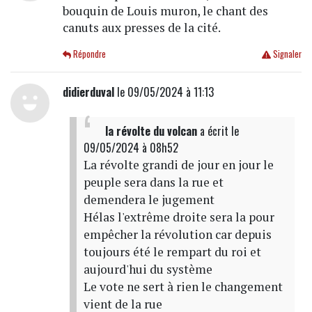
bouquin de Louis muron, le chant des
canuts aux presses de la cité.
Répondre
Signaler
didierduval
le 09/05/2024 à 11:13
la révolte du volcan
a écrit
le
09/05/2024 à 08h52
La révolte grandi de jour en jour le
peuple sera dans la rue et
demendera le jugement
Hélas l'extrême droite sera la pour
empêcher la révolution car depuis
toujours été le rempart du roi et
aujourd'hui du système
Le vote ne sert à rien le changement
vient de la rue