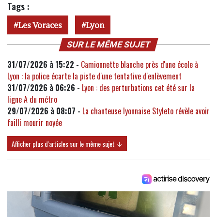
Tags :
Les Voraces
Lyon
SUR LE MÊME SUJET
31/07/2026 à 15:22 -
Camionnette blanche près d'une école à
Lyon : la police écarte la piste d'une tentative d'enlèvement
31/07/2026 à 06:26 -
Lyon : des perturbations cet été sur la
ligne A du métro
29/07/2026 à 08:07 -
La chanteuse lyonnaise Styleto révèle avoir
failli mourir noyée
Afficher plus d'articles sur le même sujet ↓