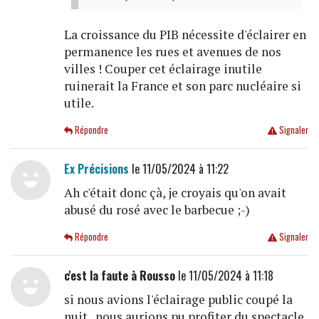
La croissance du PIB nécessite d'éclairer en
permanence les rues et avenues de nos
villes ! Couper cet éclairage inutile
ruinerait la France et son parc nucléaire si
utile.
Répondre
Signaler
Ex Précisions
le 11/05/2024 à 11:22
Ah c'était donc çà, je croyais qu'on avait
abusé du rosé avec le barbecue ;-)
Répondre
Signaler
c'est la faute à Rousso
le 11/05/2024 à 11:18
si nous avions l'éclairage public coupé la
nuit , nous aurions pu profiter du spectacle