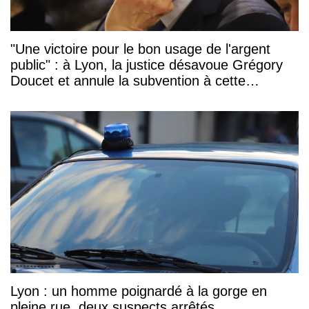
"Une victoire pour le bon usage de l'argent
public" : à Lyon, la justice désavoue Grégory
Doucet et annule la subvention à cette
association
Lyon : un homme poignardé à la gorge en
pleine rue, deux suspects arrêtés