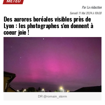
MÉTÉO
Par
La rédaction
Samedi 11 Mai 2024 à 10h30
Des aurores boréales visibles près de
Lyon : les photographes s'en donnent à
coeur joie !
DR @romain_storm