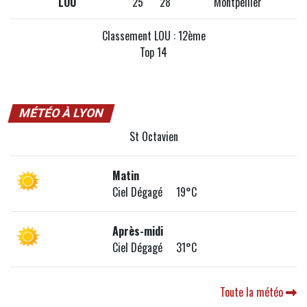
LOU
25
28
Montpellier
Classement LOU : 12ème
Top 14
MÉTÉO À LYON
St Octavien
Matin
Ciel Dégagé 19°C
Après-midi
Ciel Dégagé 31°C
Toute la météo