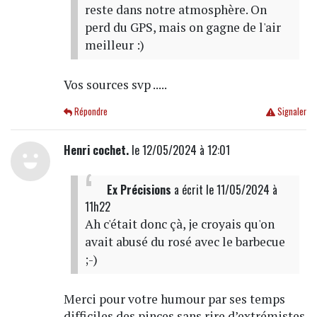
reste dans notre atmosphère. On
perd du GPS, mais on gagne de l'air
meilleur :)
Vos sources svp .....
Répondre
Signaler
Henri cochet.
le 12/05/2024 à 12:01
Ex Précisions
a écrit
le 11/05/2024 à
11h22
Ah c'était donc çà, je croyais qu'on
avait abusé du rosé avec le barbecue
;-)
Merci pour votre humour par ses temps
difficiles des pinces sans rire d’extrémistes