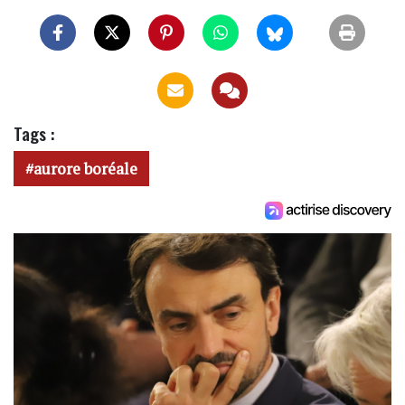
Tags :
aurore boréale