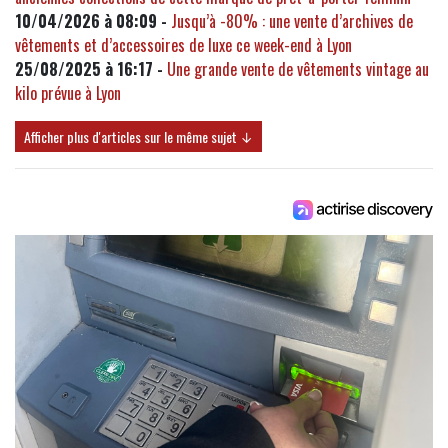
10/04/2026 à 08:09 -
Jusqu’à -80% : une vente d’archives de
vêtements et d’accessoires de luxe ce week-end à Lyon
25/08/2025 à 16:17 -
Une grande vente de vêtements vintage au
kilo prévue à Lyon
Afficher plus d'articles sur le même sujet ↓