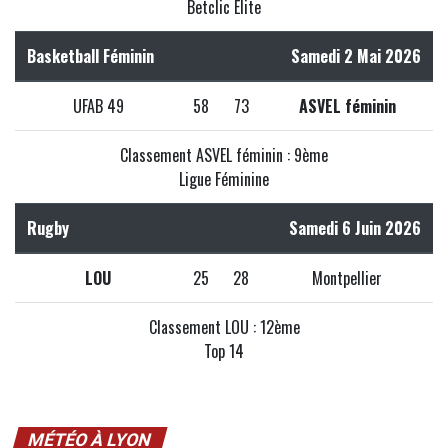
Betclic Elite
Basketball Féminin
Samedi 2 Mai 2026
UFAB 49
58
73
ASVEL féminin
Classement ASVEL féminin : 9ème
Ligue Féminine
Rugby
Samedi 6 Juin 2026
LOU
25
28
Montpellier
Classement LOU : 12ème
Top 14
MÉTÉO À LYON