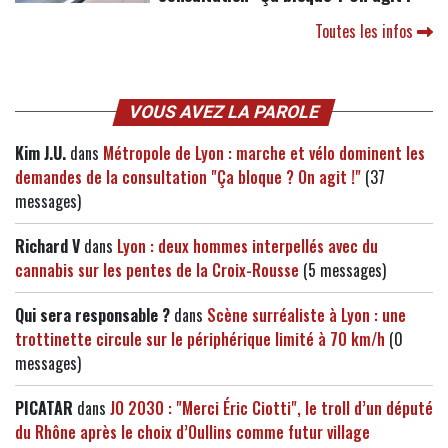
Toutes les infos
VOUS AVEZ LA PAROLE
Kim J.U.
dans
Métropole de Lyon : marche et vélo dominent les
demandes de la consultation "Ça bloque ? On agit !"
(37
messages)
Richard V
dans
Lyon : deux hommes interpellés avec du
cannabis sur les pentes de la Croix-Rousse
(5 messages)
Qui sera responsable ?
dans
Scène surréaliste à Lyon : une
trottinette circule sur le périphérique limité à 70 km/h
(0
messages)
PICATAR
dans
JO 2030 : "Merci Éric Ciotti", le troll d’un député
du Rhône après le choix d’Oullins comme futur village