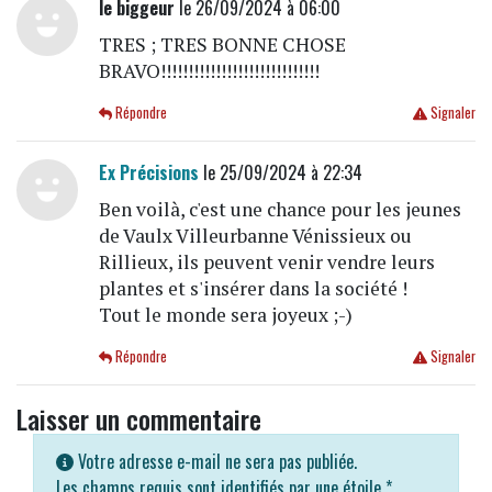
le biggeur
le 26/09/2024 à 06:00
TRES ; TRES BONNE CHOSE
BRAVO!!!!!!!!!!!!!!!!!!!!!!!!!!!!!
Répondre
Signaler
Ex Précisions
le 25/09/2024 à 22:34
Ben voilà, c'est une chance pour les jeunes
de Vaulx Villeurbanne Vénissieux ou
Rillieux, ils peuvent venir vendre leurs
plantes et s'insérer dans la société !
Tout le monde sera joyeux ;-)
Répondre
Signaler
Laisser un commentaire
Votre adresse e-mail ne sera pas publiée.
Les champs requis sont identifiés par une étoile
*