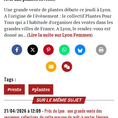
Une grande vente de plantes débute ce jeudi à Lyon.
A l'origine de l'évènement : le collectif Plantes Pour
Tous qui a l'habitude d'organiser des ventes dans les
grandes villes de France. A Lyon, le rendez-vous est
donné au... (
Lire la suite sur Lyon Femmes
)
Tags :
vente
plantes
SUR LE MÊME SUJET
21/04/2026 à 12:09 -
Près de Lyon : une grande vente des
anciennes collections de cette marque de prêt-à-porter féminin