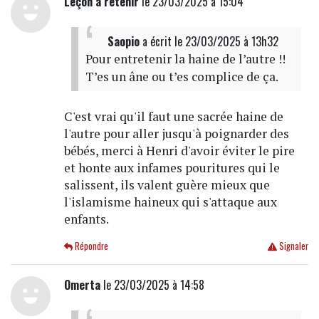
Leçon à retenir
le 23/03/2025 à 15:04
Saopio
a écrit
le 23/03/2025 à 13h32
Pour entretenir la haine de l’autre !!
T’es un âne ou t’es complice de ça.
C'est vrai qu'il faut une sacrée haine de
l'autre pour aller jusqu'à poignarder des
bébés, merci à Henri d'avoir éviter le pire
et honte aux infames pouritures qui le
salissent, ils valent guère mieux que
l'islamisme haineux qui s'attaque aux
enfants.
Répondre
Signaler
Omerta
le 23/03/2025 à 14:58