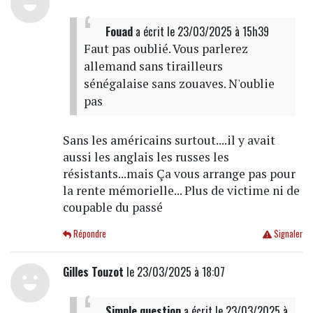
Fouad
a écrit
le 23/03/2025 à 15h39
Faut pas oublié. Vous parlerez
allemand sans tirailleurs
sénégalaise sans zouaves. N'oublie
pas
Sans les américains surtout....il y avait
aussi les anglais les russes les
résistants...mais Ça vous arrange pas pour
la rente mémorielle... Plus de victime ni de
coupable du passé
Répondre
Signaler
Gilles Touzot
le 23/03/2025 à 18:07
Simple question
a écrit
le 23/03/2025 à