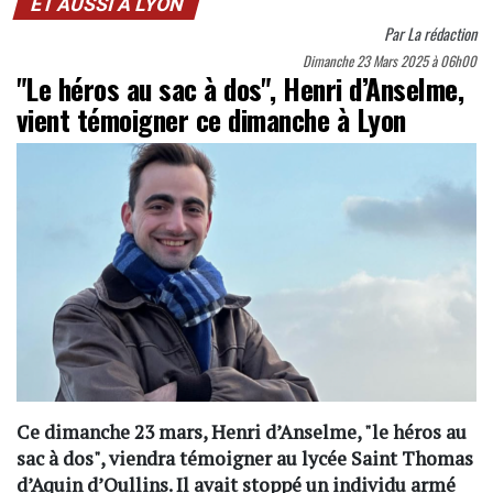
ET AUSSI À LYON
Par
La rédaction
Dimanche 23 Mars 2025 à 06h00
"Le héros au sac à dos", Henri d’Anselme,
vient témoigner ce dimanche à Lyon
Ce dimanche 23 mars, Henri d’Anselme, "le héros au
sac à dos", viendra témoigner au lycée Saint Thomas
d’Aquin d’Oullins. Il avait stoppé un individu armé