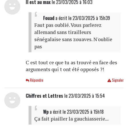
Il est au max
le 23/03/2025 à 16:03
Fouad
a écrit
le 23/03/2025 à 15h39
Faut pas oublié. Vous parlerez
allemand sans tirailleurs
sénégalaise sans zouaves. N'oublie
pas
C est tout ce que tu as trouvé en face des
arguments qui t ont été opposés ?!
Répondre
Signaler
Chiffres et Lettres
le 23/03/2025 à 15:54
Wp
a écrit
le 23/03/2025 à 15h18
Ça fait piailler la gauchiasserie...