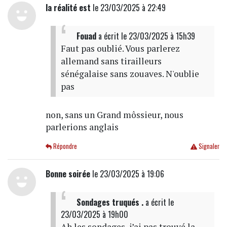
la réalité est
le 23/03/2025 à 22:49
Fouad
a écrit
le 23/03/2025 à 15h39
Faut pas oublié. Vous parlerez
allemand sans tirailleurs
sénégalaise sans zouaves. N'oublie
pas
non, sans un Grand môssieur, nous
parlerions anglais
Répondre
Signaler
Bonne soirée
le 23/03/2025 à 19:06
Sondages truqués .
a écrit
le
23/03/2025 à 19h00
Ah les sondages, j’ai pas trouvé la