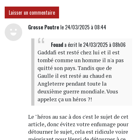
Laisser un commentaire
Grosse Poutre
le 24/03/2025 à 08:44
Fouad
a écrit
le 24/03/2025 à 08h06
Gaddafi est resté chez lui et il est
tombé comme un homme il n'a pas
quitté son pays. Tandis que de
Gaulle il est resté au chaud en
Angleterre pendant toute la
deuxième guerre mondiale. Vous
appelez ça un héros ?!
Le "héros au sac à dos c'est le sujet de cet
article, donc évitez votre enfumage pour
détourner le sujet, cela est ridicule voire
méprisant pour Henri de détourner à ce