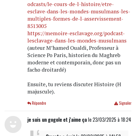
odcasts/le-cours-de-l-histoire/etre-
esclave-dans-les-mondes-musulmans-les-
multiples-formes-de-l-asservissement-
8513005
https://memoire-esclavage.org/podcast-
lesclavage-dans-les-mondes-musulmans
(auteur M’hamed Oualdi, Professeur à
Science Po Paris, historien du Maghreb
moderne et contemporain, donc pas un
facho droitardé)
Ensuite, tu reviens discuter Histoire (H
majuscule).
Répondre
Signaler
je suis un gogole et j'aime ça
le 23/03/2025 à 18:24