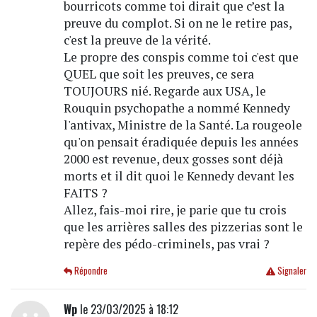
bourricots comme toi dirait que c’est la
preuve du complot. Si on ne le retire pas,
c'est la preuve de la vérité.
Le propre des conspis comme toi c'est que
QUEL que soit les preuves, ce sera
TOUJOURS nié. Regarde aux USA, le
Rouquin psychopathe a nommé Kennedy
l'antivax, Ministre de la Santé. La rougeole
qu'on pensait éradiquée depuis les années
2000 est revenue, deux gosses sont déjà
morts et il dit quoi le Kennedy devant les
FAITS ?
Allez, fais-moi rire, je parie que tu crois
que les arrières salles des pizzerias sont le
repère des pédo-criminels, pas vrai ?
Répondre
Signaler
Wp
le 23/03/2025 à 18:12