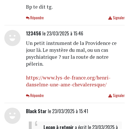
Bp te dit tg.
Répondre
Signaler
123456
le 23/03/2025 à 15:46
Un petit instrument de la Providence ce
jour là. Le mystère du mal, ou un cas
psychiatrique ? sur la route de notre
pélerin.
https://www.lys-de-france.org/henri-
danselme-une-ame-chevaleresque/
Répondre
Signaler
Black Star
le 23/03/2025 à 15:41
Leçon à retenir
a écrit
le 23/03/2025 à