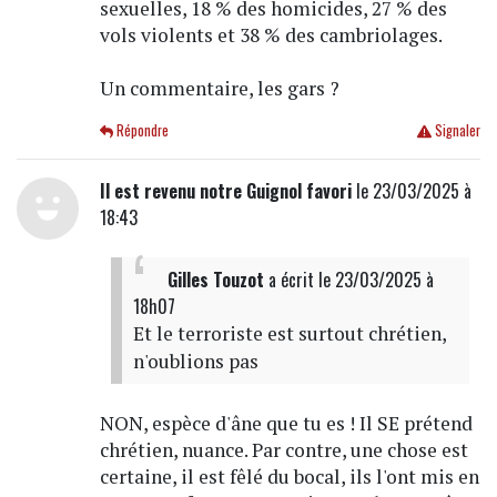
sexuelles, 18 % des homicides, 27 % des
vols violents et 38 % des cambriolages.
Un commentaire, les gars ?
Répondre
Signaler
Il est revenu notre Guignol favori
le 23/03/2025 à
18:43
Gilles Touzot
a écrit
le 23/03/2025 à
18h07
Et le terroriste est surtout chrétien,
n'oublions pas
NON, espèce d'âne que tu es ! Il SE prétend
chrétien, nuance. Par contre, une chose est
certaine, il est fêlé du bocal, ils l'ont mis en