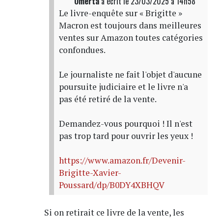
Omerta
a écrit
le 23/03/2025 à 14h58
Le livre-enquête sur « Brigitte »
Macron est toujours dans meilleures
ventes sur Amazon toutes catégories
confondues.
Le journaliste ne fait l'objet d'aucune
poursuite judiciaire et le livre n'a
pas été retiré de la vente.
Demandez-vous pourquoi ! Il n'est
pas trop tard pour ouvrir les yeux !
https://www.amazon.fr/Devenir-
Brigitte-Xavier-
Poussard/dp/B0DY4XBHQV
Si on retirait ce livre de la vente, les