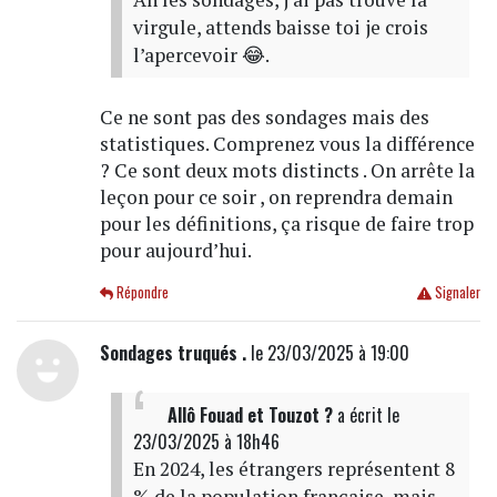
virgule, attends baisse toi je crois
l’apercevoir 😂.
Ce ne sont pas des sondages mais des
statistiques. Comprenez vous la différence
? Ce sont deux mots distincts . On arrête la
leçon pour ce soir , on reprendra demain
pour les définitions, ça risque de faire trop
pour aujourd’hui.
Répondre
Signaler
Sondages truqués .
le 23/03/2025 à 19:00
Allô Fouad et Touzot ?
a écrit
le
23/03/2025 à 18h46
En 2024, les étrangers représentent 8
% de la population française, mais