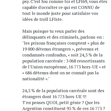
psy. C’est fou comme toi et LFI69, vous êtes
capable d'occulter ce qui est CONNU de
tout le monde juste pour satisfaire vos
idées de troll LFIste.
Mais puisque tu veux parler des
délinquants et des criminels, parlons-en :
"les prisons françaises comptent « plus de
19 000 détenus étrangers », prévenus et
condamnés confondus, « soit 24,5 % de la
population carcérale : 3 068 ressortissants
de l'Union européenne, 16 773 hors-UE » et
« 686 détenus dont on ne connaît pas la
nationalité »."
24,5 % de la population carcérale sont des
étrangers dont 16 773 hors-UE !!!
T'en penses QUOI, petit génie ? Que les
Argentins constituent 95 % de ces 16 773 ?