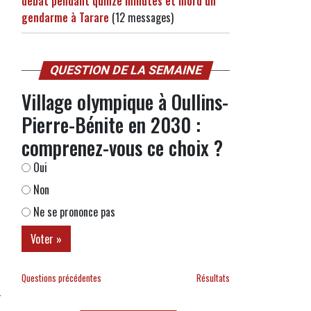
débat pendant quinze minutes et mord un
gendarme à Tarare
(12 messages)
QUESTION DE LA SEMAINE
Village olympique à Oullins-
Pierre-Bénite en 2030 :
comprenez-vous ce choix ?
Oui
Non
Ne se prononce pas
Questions précédentes
Résultats