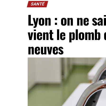
SANTÉ
Lyon : on ne sa
vient le plomb 
neuves