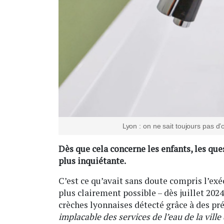
Lyon : on ne sait toujours pas d
Dès que cela concerne les enfants, les qu
plus inquiétante.
C’est ce qu’avait sans doute compris l’exé
plus clairement possible – dès juillet 202
crèches lyonnaises détecté grâce à des pr
implacable des services de l’eau de la ville