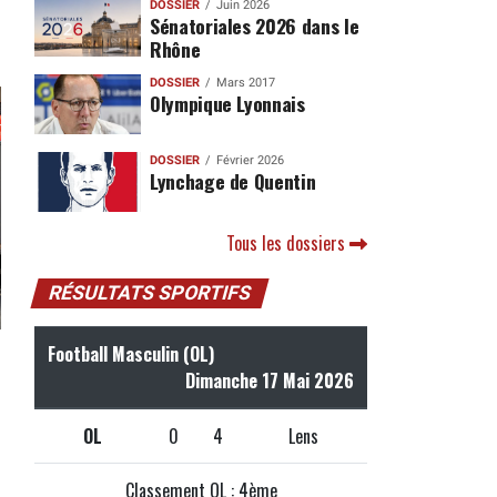
DOSSIER
Juin 2026
Sénatoriales 2026 dans le
Rhône
DOSSIER
Mars 2017
Olympique Lyonnais
DOSSIER
Février 2026
Lynchage de Quentin
Tous les dossiers
RÉSULTATS SPORTIFS
Football Masculin (OL)
Dimanche 17 Mai 2026
OL
0
4
Lens
Classement OL : 4ème