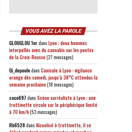
VOUS AVEZ LA PAROLE
GLOUGLOU 1er
dans
Lyon : deux hommes
interpellés avec du cannabis sur les pentes
de la Croix-Rousse
(27 messages)
Qi_depoule
dans
Canicule à Lyon : vigilance
orange dès samedi, jusqu’à 38°C attendus la
semaine prochaine
(18 messages)
saco697
dans
Scène surréaliste à Lyon : une
trottinette circule sur le périphérique limité
à 70 km/h
(53 messages)
Rb6528
dans
Alcoolisé à trottinette, il se