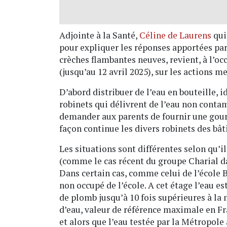
Adjointe à la Santé,
Céline de Laurens
qui 
pour expliquer les réponses apportées par 
crèches flambantes neuves, revient, à l’occ
(jusqu’au 12 avril 2025), sur les actions m
D’abord distribuer de l’eau en bouteille, 
robinets qui délivrent de l’eau non contam
demander aux parents de fournir une gourd
façon continue les divers robinets des bât
Les situations sont différentes selon qu’i
(comme le cas récent du groupe Charial da
Dans certain cas, comme celui de l’école B
non occupé de l’école. A cet étage l’eau e
de plomb jusqu’à 10 fois supérieures à l
d’eau, valeur de référence maximale en F
et alors que l’eau testée par la Métropole