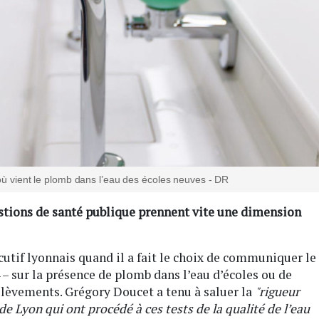
’où vient le plomb dans l’eau des écoles neuves - DR
estions de santé publique prennent vite une dimension
cutif lyonnais quand il a fait le choix de communiquer le
4 – sur la présence de plomb dans l’eau d’écoles ou de
élèvements. Grégory Doucet a tenu à saluer la
"rigueur
 de Lyon qui ont procédé à ces tests de la qualité de l’eau