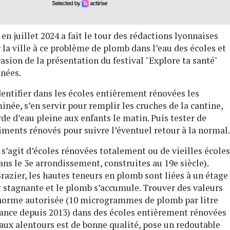
en juillet 2024 a fait le tour des rédactions lyonnaises
la ville à ce problème de plomb dans l’eau des écoles et
asion de la présentation du festival "Explore ta santé"
enées.
identifier dans les écoles entièrement rénovées les
inée, s’en servir pour remplir les cruches de la cantine,
e d’eau pleine aux enfants le matin. Puis tester de
iments rénovés pour suivre l’éventuel retour à la normal.
l s’agit d’écoles rénovées totalement ou de vieilles écoles
ns le 3e arrondissement, construites au 19e siècle).
razier, les hautes teneurs en plomb sont liées à un étage
st stagnante et le plomb s’accumule. Trouver des valeurs
a norme autorisée (10 microgrammes de plomb par litre
rance depuis 2013) dans des écoles entièrement rénovées
 aux alentours est de bonne qualité, pose un redoutable