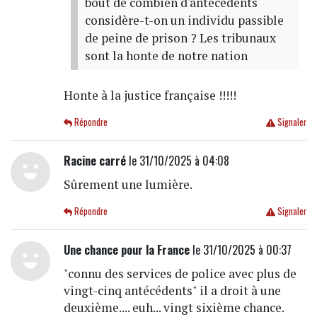
bout de combien d'antécédents
considère-t-on un individu passible
de peine de prison ? Les tribunaux
sont la honte de notre nation
Honte à la justice française !!!!!
Répondre
Signaler
Racine carré
le 31/10/2025 à 04:08
Sûrement une lumière.
Répondre
Signaler
Une chance pour la France
le 31/10/2025 à 00:37
"connu des services de police avec plus de
vingt-cinq antécédents" il a droit à une
deuxième.... euh... vingt sixième chance.