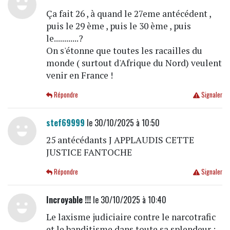
Ça fait 26 , à quand le 27eme antécédent ,
puis le 29 ème , puis le 30 ème , puis
le............?
On s'étonne que toutes les racailles du
monde ( surtout d'Afrique du Nord) veulent
venir en France !
Répondre
Signaler
stef69999
le 30/10/2025 à 10:50
25 antécédants J APPLAUDIS CETTE
JUSTICE FANTOCHE
Répondre
Signaler
Incroyable !!!
le 30/10/2025 à 10:40
Le laxisme judiciaire contre le narcotrafic
et le banditisme dans toute sa splendeur :