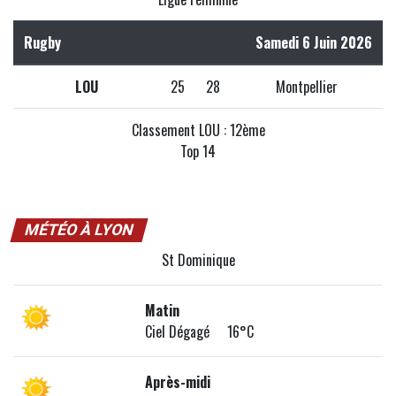
Rugby
Samedi 6 Juin 2026
LOU
25
28
Montpellier
Classement LOU : 12ème
Top 14
MÉTÉO À LYON
St Dominique
Matin
Ciel Dégagé 16°C
Après-midi