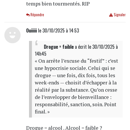
temps bien tourmentés. RIP
Répondre
Signaler
Ouiiiii
le 30/10/2025 à 14:53
Drogue = faible
a écrit
le 30/10/2025 à
14h45
« On arrête l’excuse du “festif” : c’est
une hypocrisie sociale. Celui qui se
drogue — une fois, dix fois, tous les
week-ends — choisit d’échapper à la
réalité par la substance. Qu’on cesse
de l’envelopper de bienveillance :
responsabilité, sanction, soin. Point
final. »
Drogue = alcool . Alcool = faible ?