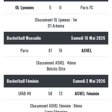
OL Lyonnes
5
0
Paris FC
Classement OL Lyonnes : 1er
D1 Arkema
Basketball Masculin
Samedi 16 Mai 2026
Paris
87
76
ASVEL
Classement ASVEL : 4ème
Betclic Elite
Basketball Féminin
Samedi 2 Mai 2026
UFAB 49
58
73
ASVEL féminin
Classement ASVEL féminin : 9ème
Ligue Féminine