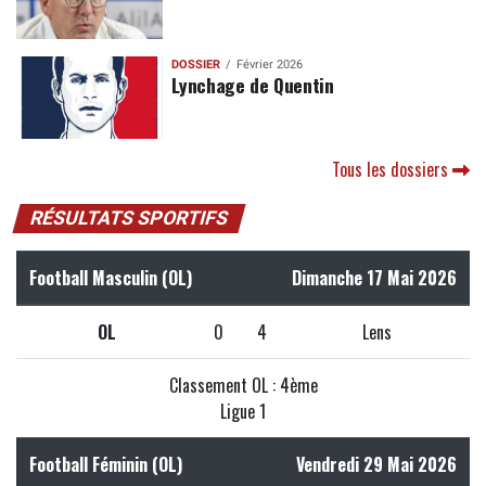
DOSSIER
Février 2026
Lynchage de Quentin
Tous les dossiers
RÉSULTATS SPORTIFS
Football Masculin (OL)
Dimanche 17 Mai 2026
OL
0
4
Lens
Classement OL : 4ème
Ligue 1
Football Féminin (OL)
Vendredi 29 Mai 2026