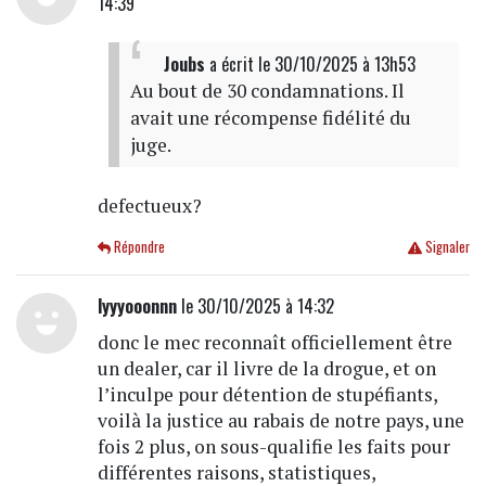
14:39
Joubs
a écrit
le 30/10/2025 à 13h53
Au bout de 30 condamnations. Il
avait une récompense fidélité du
juge.
defectueux?
Répondre
Signaler
lyyyooonnn
le 30/10/2025 à 14:32
donc le mec reconnaît officiellement être
un dealer, car il livre de la drogue, et on
l’inculpe pour détention de stupéfiants,
voilà la justice au rabais de notre pays, une
fois 2 plus, on sous-qualifie les faits pour
différentes raisons, statistiques,