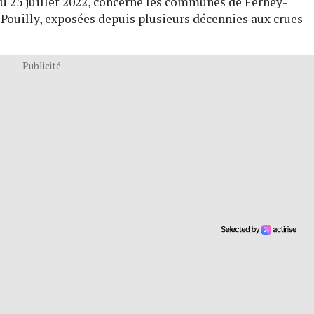
 du 25 juillet 2022, concerne les communes de Ferney-
Pouilly, exposées depuis plusieurs décennies aux crues
Publicité