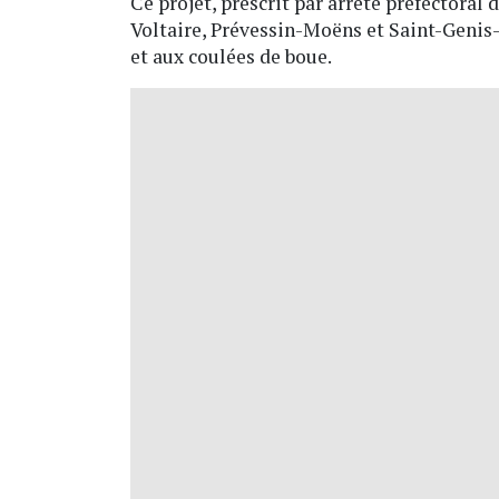
Ce projet, prescrit par arrêté préfectoral
Voltaire, Prévessin-Moëns et Saint-Genis-
et aux coulées de boue.