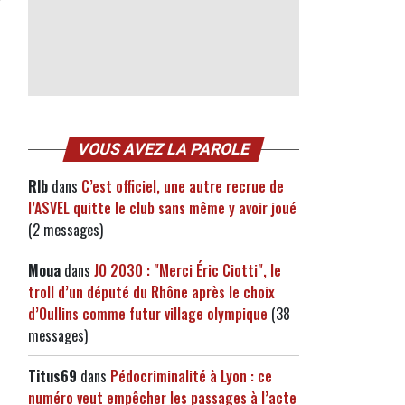
VOUS AVEZ LA PAROLE
Rlb
dans
C’est officiel, une autre recrue de
l’ASVEL quitte le club sans même y avoir joué
(2 messages)
Moua
dans
JO 2030 : "Merci Éric Ciotti", le
troll d’un député du Rhône après le choix
d’Oullins comme futur village olympique
(38
messages)
Titus69
dans
Pédocriminalité à Lyon : ce
numéro veut empêcher les passages à l’acte