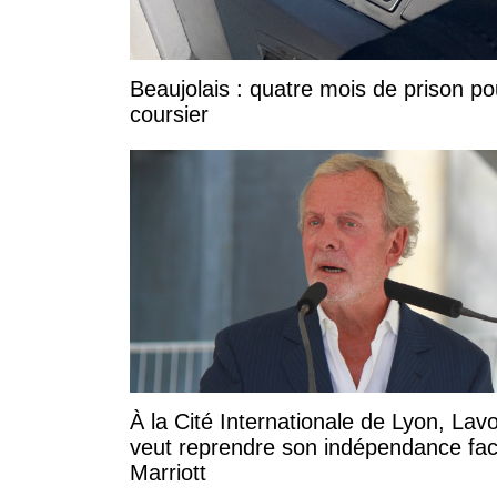
Beaujolais : quatre mois de prison po
coursier
À la Cité Internationale de Lyon, Lavo
veut reprendre son indépendance fa
Marriott