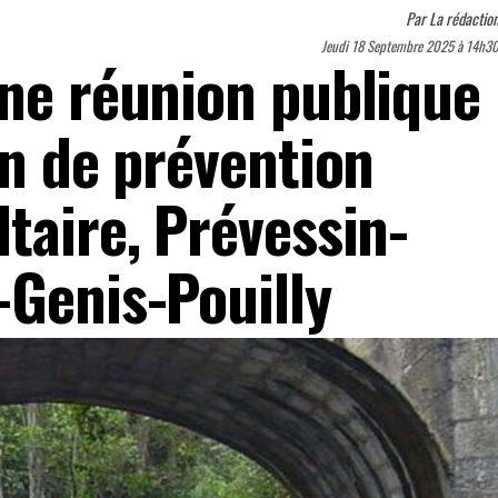
Par
La rédactio
Jeudi 18 Septembre 2025 à 14h3
une réunion publique
an de prévention
taire, Prévessin-
-Genis-Pouilly