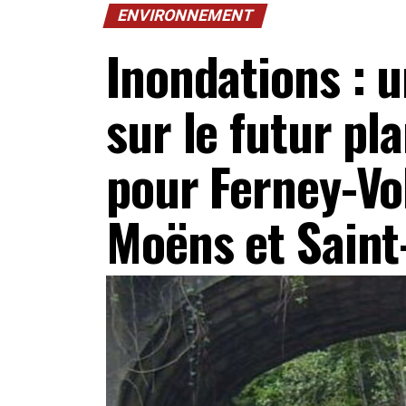
ENVIRONNEMENT
Inondations : 
sur le futur pl
pour Ferney-Vol
Moëns et Saint