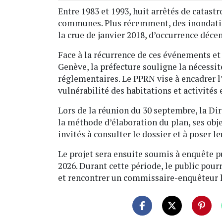
Entre 1983 et 1993, huit arrêtés de catastr
communes. Plus récemment, des inondation
la crue de janvier 2018, d’occurrence déce
Face à la récurrence de ces événements et
Genève, la préfecture souligne la nécessi
réglementaires. Le PPRN vise à encadrer l
vulnérabilité des habitations et activités 
Lors de la réunion du 30 septembre, la Di
la méthode d’élaboration du plan, ses obje
invités à consulter le dossier et à poser l
Le projet sera ensuite soumis à enquête p
2026. Durant cette période, le public pour
et rencontrer un commissaire-enquêteur 