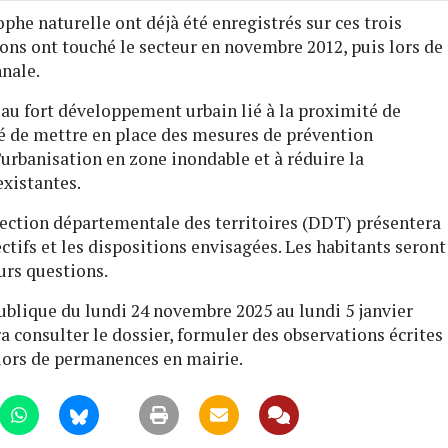
ophe naturelle ont déjà été enregistrés sur ces trois
s ont touché le secteur en novembre 2012, puis lors de
nnale.
 au fort développement urbain lié à la proximité de
té de mettre en place des mesures de prévention
’urbanisation en zone inondable et à réduire la
existantes.
rection départementale des territoires (DDT) présentera
ctifs et les dispositions envisagées. Les habitants seront
eurs questions.
ublique du lundi 24 novembre 2025 au lundi 5 janvier
ra consulter le dossier, formuler des observations écrites
lors de permanences en mairie.