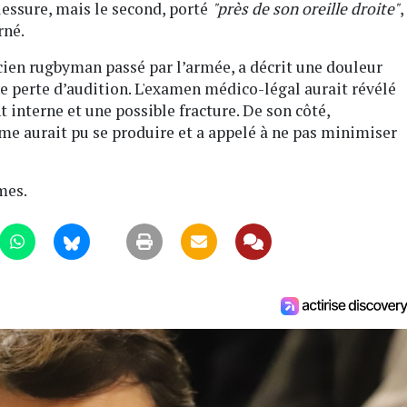
lessure, mais le second, porté
"près de son oreille droite"
,
rné.
en rugbyman passé par l’armée, a décrit une douleur
ne perte d’audition. L'examen médico-légal aurait révélé
interne et une possible fracture. De son côté,
me aurait pu se produire et a appelé à ne pas minimiser
mes.