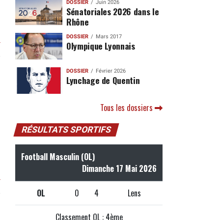
DOSSIER
Juin 2026
Sénatoriales 2026 dans le
Rhône
DOSSIER
Mars 2017
r
Olympique Lyonnais
DOSSIER
Février 2026
Lynchage de Quentin
Tous les dossiers
RÉSULTATS SPORTIFS
Football Masculin (OL)
Dimanche 17 Mai 2026
r
OL
0
4
Lens
Classement OL : 4ème