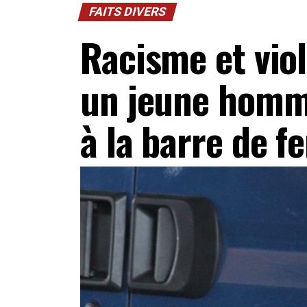
FAITS DIVERS
Racisme et viol
un jeune homm
à la barre de fe