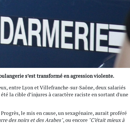
oulangerie s’est transformé en agression violente.
x, entre Lyon et Villefranche-sur-Saône, deux salariés
été la cible d’injures à caractère raciste en sortant d'une
Progrès, le mis en cause, un sexagénaire, aurait proféré
arre des noirs et des Arabes"
, ou encore
"C’était mieux à