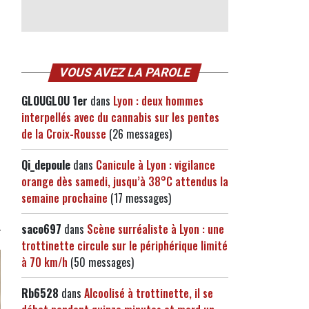
VOUS AVEZ LA PAROLE
GLOUGLOU 1er
dans
Lyon : deux hommes
interpellés avec du cannabis sur les pentes
de la Croix-Rousse
(26 messages)
Qi_depoule
dans
Canicule à Lyon : vigilance
orange dès samedi, jusqu’à 38°C attendus la
semaine prochaine
(17 messages)
saco697
dans
Scène surréaliste à Lyon : une
trottinette circule sur le périphérique limité
à 70 km/h
(50 messages)
Rb6528
dans
Alcoolisé à trottinette, il se