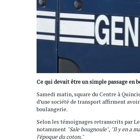
Ce qui devait être un simple passage en b
Samedi matin, square du Centre à Quincieu
d’une société de transport affirment avoir 
boulangerie.
Selon les témoignages retranscrits par Le 
notamment
"Sale bougnoule"
,
"Il y en a m
l’époque du coton."