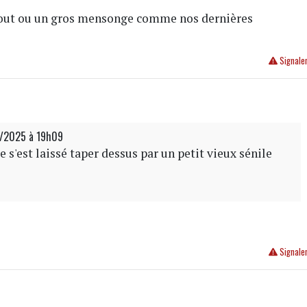
bout ou un gros mensonge comme nos dernières
Signale
1/2025 à 19h09
 s'est laissé taper dessus par un petit vieux sénile
Signale