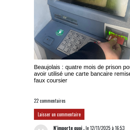
Beaujolais : quatre mois de prison po
avoir utilisé une carte bancaire remis
faux coursier
22
commentaires
Laisser un commentaire
N’importe quoi .
le 12/11/2025 à 16:53