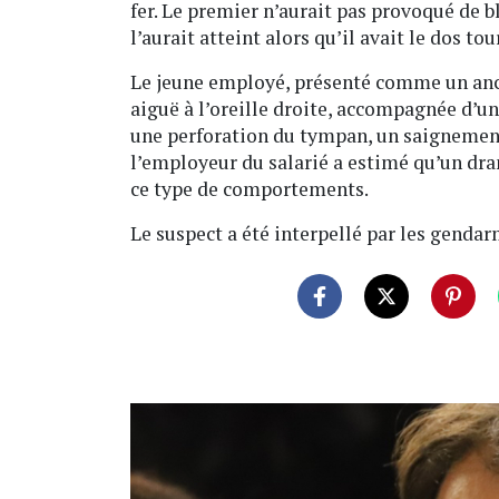
fer. Le premier n’aurait pas provoqué de b
l’aurait atteint alors qu’il avait le dos tou
Le jeune employé, présenté comme un anci
aiguë à l’oreille droite, accompagnée d’u
une perforation du tympan, un saignement 
l’employeur du salarié a estimé qu’un dra
ce type de comportements.
Le suspect a été interpellé par les gendar