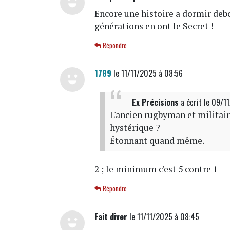
Encore une histoire a dormir de
générations en ont le Secret !
Répondre
1789
le 11/11/2025 à 08:56
Ex Précisions
a écrit
le 09/1
L'ancien rugbyman et militaire
hystérique ?
Étonnant quand même.
2 ; le minimum c'est 5 contre 1
Répondre
Fait diver
le 11/11/2025 à 08:45