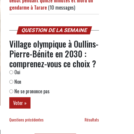
débat pendant quinze minutes et mord un
gendarme à Tarare
(10 messages)
QUESTION DE LA SEMAINE
Village olympique à Oullins-
Pierre-Bénite en 2030 :
comprenez-vous ce choix ?
Oui
Non
Ne se prononce pas
Questions précédentes
Résultats