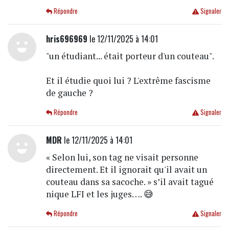
Répondre
Signaler
hris696969
le 12/11/2025 à 14:01
"un étudiant... était porteur d'un couteau".
Et il étudie quoi lui ? L'extrême fascisme
de gauche ?
Répondre
Signaler
MDR
le 12/11/2025 à 14:01
« Selon lui, son tag ne visait personne
directement. Et il ignorait qu'il avait un
couteau dans sa sacoche. » s’il avait tagué
nique LFI et les juges…. 😅
Répondre
Signaler