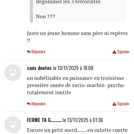
dégommer les 3 terroristes
Non ???
Juste un jeune homme sans père ni repères
!!
Répondre
Signaler
sans doutes
le 13/11/2025 à 18:08
un nobélisable en puissance en troisième
première année de socio-machin- psycho
totalement inutile
Répondre
Signaler
FERME TA G.........
le 13/11/2025 à 01:36
Encore un petit merd........ en culotte courte