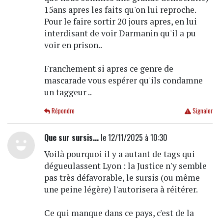
15ans apres les faits qu'on lui reproche.
Pour le faire sortir 20 jours apres, en lui
interdisant de voir Darmanin qu'il a pu
voir en prison..
Franchement si apres ce genre de
mascarade vous espérer qu'ils condamne
un taggeur ..
Répondre
Signaler
Que sur sursis...
le 12/11/2025 à 10:30
Voilà pourquoi il y a autant de tags qui
dégueulassent Lyon : la Justice n'y semble
pas très défavorable, le sursis (ou même
une peine légère) l'autorisera à réitérer.
Ce qui manque dans ce pays, c'est de la