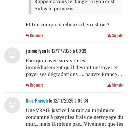
Rappelez vous le danger à lyon c'est
Aulas le pronazis.
Et ton compte à rebours il en est ou ?
Répondre
Signaler
j aime lyon
le 12/11/2025 à 09:39
Pourquoi avec sursis ? c est
immédiatement qu il devrait nettoyer et
payer ses dégradations …. pauvre France …
Répondre
Signaler
Kris Pinsch
le 12/11/2025 à 09:34
Une VRAIE justice l'aurait au minimum
condamné à payer les frais de nettoyage du
mur... mais là même pas... Vivement que les