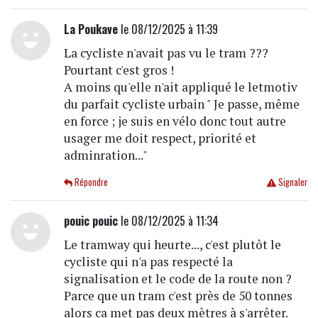
La Poukave
le 08/12/2025 à 11:39
La cycliste n'avait pas vu le tram ???
Pourtant c'est gros !
A moins qu'elle n'ait appliqué le letmotiv
du parfait cycliste urbain " Je passe, même
en force ; je suis en vélo donc tout autre
usager me doit respect, priorité et
adminration..."
Répondre
Signaler
pouic pouic
le 08/12/2025 à 11:34
Le tramway qui heurte..., c'est plutôt le
cycliste qui n'a pas respecté la
signalisation et le code de la route non ?
Parce que un tram c'est près de 50 tonnes
alors ca met pas deux mètres à s'arrêter.