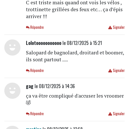
C est triste mais quand ont vois les vélos ,
trottinette grillées des feux etc… ça d’épis
arriver !!!
Répondre
Signaler
Lolotooooooooooo
le 08/12/2025 à 15:21
Salopard de bagnolard, droitard et boomer,
ils sont partout .....
Répondre
Signaler
gag
le 08/12/2025 à 14:36
ça va être compliqué d'accuser les vroomer
🤣
Répondre
Signaler