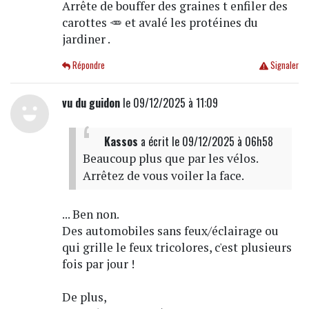
Arrête de bouffer des graines t enfiler des
carottes 🥕 et avalé les protéines du
jardiner .
Répondre
Signaler
vu du guidon
le 09/12/2025 à 11:09
Kassos
a écrit
le 09/12/2025 à 06h58
Beaucoup plus que par les vélos.
Arrêtez de vous voiler la face.
... Ben non.
Des automobiles sans feux/éclairage ou
qui grille le feux tricolores, c'est plusieurs
fois par jour !
De plus,