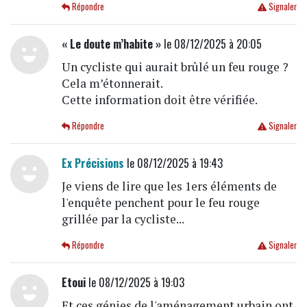
Répondre
Signaler
« Le doute m’habite »
le 08/12/2025 à 20:05
Un cycliste qui aurait brûlé un feu rouge ?
Cela m’étonnerait.
Cette information doit être vérifiée.
Répondre
Signaler
Ex Précisions
le 08/12/2025 à 19:43
Je viens de lire que les 1ers éléments de
l'enquête penchent pour le feu rouge
grillée par la cycliste...
Répondre
Signaler
Etoui
le 08/12/2025 à 19:03
Et ces génies de l'aménagement urbain ont