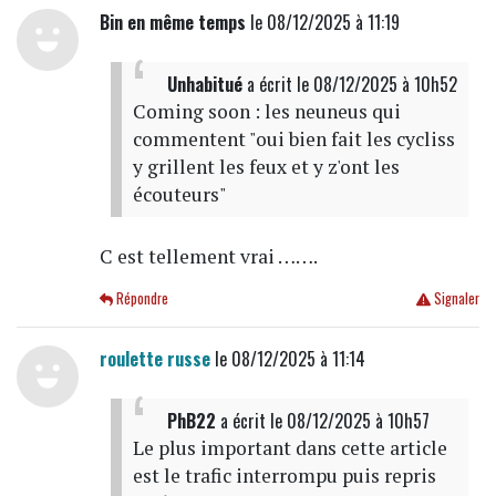
Bin en même temps
le 08/12/2025 à 11:19
Unhabitué
a écrit
le 08/12/2025 à 10h52
Coming soon : les neuneus qui
commentent "oui bien fait les cycliss
y grillent les feux et y z'ont les
écouteurs"
C est tellement vrai …….
Répondre
Signaler
roulette russe
le 08/12/2025 à 11:14
PhB22
a écrit
le 08/12/2025 à 10h57
Le plus important dans cette article
est le trafic interrompu puis repris