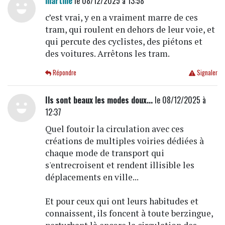
martine
le 08/12/2025 à 13:58
c’est vrai, y en a vraiment marre de ces
tram, qui roulent en dehors de leur voie, et
qui percute des cyclistes, des piétons et
des voitures. Arrêtons les tram.
Répondre
Signaler
Ils sont beaux les modes doux...
le 08/12/2025 à
12:37
Quel foutoir la circulation avec ces
créations de multiples voiries dédiées à
chaque mode de transport qui
s'entrecroisent et rendent illisible les
déplacements en ville...
Et pour ceux qui ont leurs habitudes et
connaissent, ils foncent à toute berzingue,