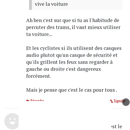
vive la voiture
Ah ben c'est sur que si tu as l'habitude de
percuter des trams, il vaut mieux utiliser
ta voiture...
Et les cyclistes si ils utilisent des casques
audio plutot qu'un casque de sécurité et
qu'ils grillent les feux sans regarder à
gauche ou droite c'est dangereux
forcément.
Mais je pense que c'est le cas pour tous .
Répondre
Signaler
PhB22
le 08/12/2025 à 10:57
Le plus important dans cette article est le