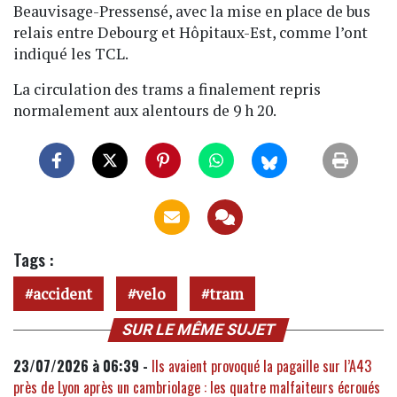
Beauvisage-Pressensé, avec la mise en place de bus
relais entre Debourg et Hôpitaux-Est, comme l’ont
indiqué les TCL.
La circulation des trams a finalement repris
normalement aux alentours de 9 h 20.
Tags :
accident
velo
tram
SUR LE MÊME SUJET
23/07/2026 à 06:39 -
Ils avaient provoqué la pagaille sur l’A43
près de Lyon après un cambriolage : les quatre malfaiteurs écroués