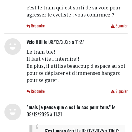
c'est le tram qui est sorti de sa voie pour
agresser le cycliste ; vous confirmez ?
Répondre
Signaler
Vélo HDI
le 08/12/2025 à 11:27
Le tram tue!
Il faut vite l interdire!!
En plus, il utilise beaucoup d espace au sol
pour se déplacer et d immenses hangars
pour se garer!
Répondre
Signaler
”mais je pense que c est le cas pour tous”
le
08/12/2025 à 11:21
C'est moi
a écrit
le 08/12/2025 à 11h03