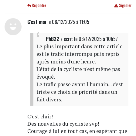
Répondre
Signaler
C'est moi
le 08/12/2025 à 11:05
PhB22
a écrit
le 08/12/2025 à 10h57
Le plus important dans cette article
est le trafic interrompu puis repris
après moins d'une heure.
L'état de la cycliste n'est même pas
évoqué.
Le trafic passe avant l'humain... c'est
triste ce choix de priorité dans un
fait divers.
C'est clair!
Des nouvelles du cycliste svp!
Courage à lui en tout cas, en espérant que