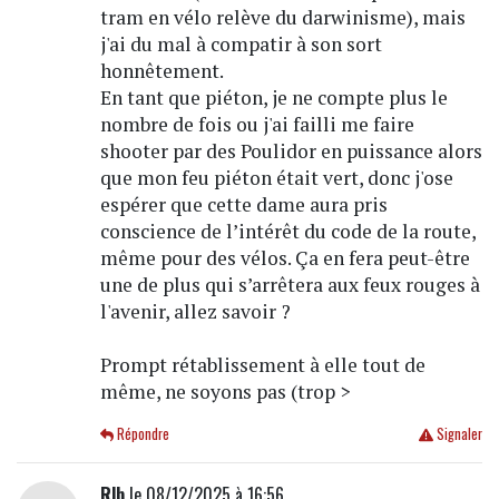
tram en vélo relève du darwinisme), mais
j'ai du mal à compatir à son sort
honnêtement.
En tant que piéton, je ne compte plus le
nombre de fois ou j'ai failli me faire
shooter par des Poulidor en puissance alors
que mon feu piéton était vert, donc j'ose
espérer que cette dame aura pris
conscience de l’intérêt du code de la route,
même pour des vélos. Ça en fera peut-être
une de plus qui s’arrêtera aux feux rouges à
l'avenir, allez savoir ?
Prompt rétablissement à elle tout de
même, ne soyons pas (trop >
Répondre
Signaler
Rlb
le 08/12/2025 à 16:56