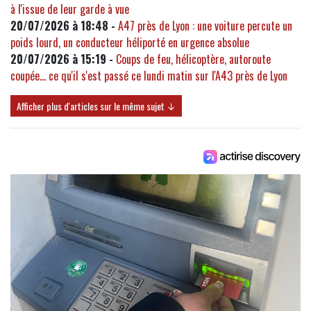
à l'issue de leur garde à vue
20/07/2026 à 18:48 -
A47 près de Lyon : une voiture percute un
poids lourd, un conducteur héliporté en urgence absolue
20/07/2026 à 15:19 -
Coups de feu, hélicoptère, autoroute
coupée... ce qu'il s'est passé ce lundi matin sur l'A43 près de Lyon
Afficher plus d'articles sur le même sujet ↓