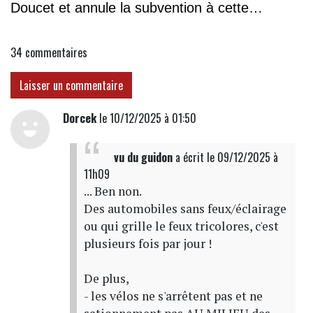
Doucet et annule la subvention à cette
association
34
commentaires
Laisser un commentaire
Dorcek
le 10/12/2025 à 01:50
vu du guidon
a écrit
le 09/12/2025 à
11h09
... Ben non.
Des automobiles sans feux/éclairage
ou qui grille le feux tricolores, c'est
plusieurs fois par jour !
De plus,
- les vélos ne s'arrêtent pas et ne