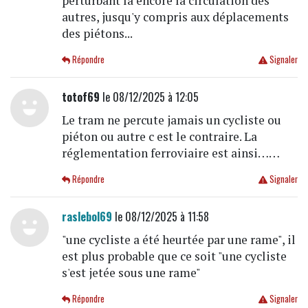
perturbant là encore la circulation des
autres, jusqu'y compris aux déplacements
des piétons...
Répondre
Signaler
totof69
le 08/12/2025 à 12:05
Le tram ne percute jamais un cycliste ou
piéton ou autre c est le contraire. La
réglementation ferroviaire est ainsi……
Répondre
Signaler
raslebol69
le 08/12/2025 à 11:58
"une cycliste a été heurtée par une rame", il
est plus probable que ce soit "une cycliste
s'est jetée sous une rame"
Répondre
Signaler