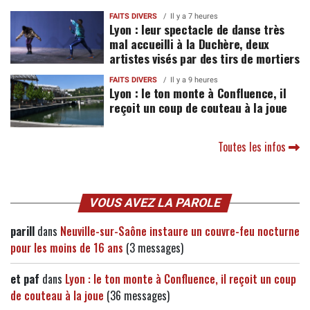
FAITS DIVERS
Il y a 7 heures
Lyon : leur spectacle de danse très
mal accueilli à la Duchère, deux
artistes visés par des tirs de mortiers
FAITS DIVERS
Il y a 9 heures
Lyon : le ton monte à Confluence, il
reçoit un coup de couteau à la joue
Toutes les infos
VOUS AVEZ LA PAROLE
parill
dans
Neuville-sur-Saône instaure un couvre-feu nocturne
pour les moins de 16 ans
(3 messages)
et paf
dans
Lyon : le ton monte à Confluence, il reçoit un coup
de couteau à la joue
(36 messages)