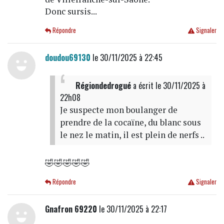
Donc sursis...
Répondre
Signaler
doudou69130
le 30/11/2025 à 22:45
Régiondedrogué
a écrit
le 30/11/2025 à
22h08
Je suspecte mon boulanger de
prendre de la cocaïne, du blanc sous
le nez le matin, il est plein de nerfs ..
🤣🤣🤣🤣🤣
Répondre
Signaler
Gnafron 69220
le 30/11/2025 à 22:17