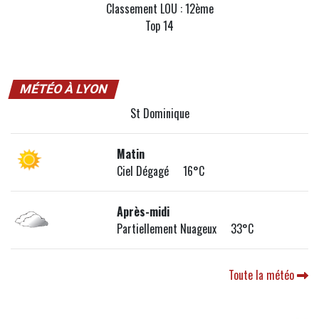
Classement LOU : 12ème
Top 14
MÉTÉO À LYON
St Dominique
Matin
Ciel Dégagé 16°C
Après-midi
Partiellement Nuageux 33°C
Toute la météo