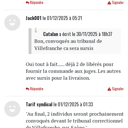
Répondre
Signaler
Jack001
le 01/12/2025 à 05:21
Catalan
a écrit
le 30/11/2025 à 18h37
Bon, convoqués au tribunal de
Villefranche ca sera sursis
Oui tout à fait...... déjà 2 de libérés pour
fournir la commande aux juges. Les autres
avec sursis pour la livraison.
Répondre
Signaler
Tarif syndical
le 01/12/2025 à 01:33
"Au final, 2 individus seront prochainement
convoqués devant le tribunal correctionnel
de Villefranche-sur-Saône."