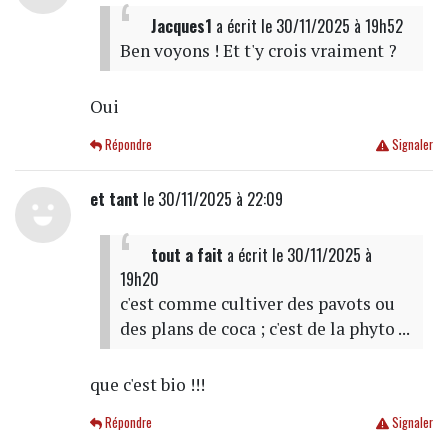
Jacques1
a écrit
le 30/11/2025 à 19h52
Ben voyons ! Et t'y crois vraiment ?
Oui
Répondre
Signaler
et tant
le 30/11/2025 à 22:09
tout a fait
a écrit
le 30/11/2025 à
19h20
c'est comme cultiver des pavots ou
des plans de coca ; c'est de la phyto ...
que c'est bio !!!
Répondre
Signaler