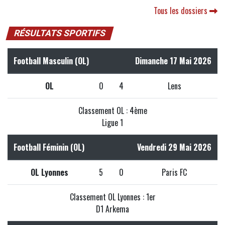
Tous les dossiers
RÉSULTATS SPORTIFS
Football Masculin (OL)
Dimanche 17 Mai 2026
OL
0
4
Lens
Classement OL : 4ème
Ligue 1
Football Féminin (OL)
Vendredi 29 Mai 2026
OL Lyonnes
5
0
Paris FC
Classement OL Lyonnes : 1er
D1 Arkema