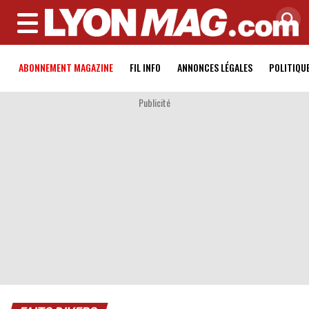
MENU
ABONNEMENT MAGAZINE
FIL INFO
ANNONCES LÉGALES
POLITIQU
Publicité