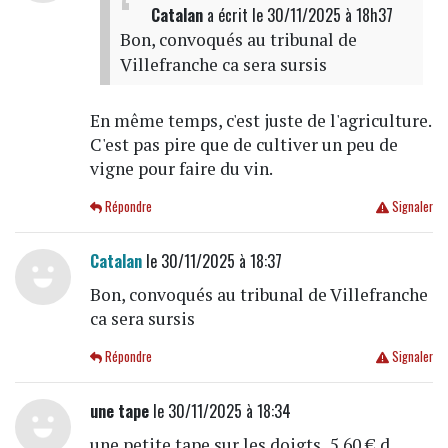
Catalan
a écrit
le 30/11/2025 à 18h37
Bon, convoqués au tribunal de
Villefranche ca sera sursis
En même temps, c'est juste de l'agriculture.
C'est pas pire que de cultiver un peu de
vigne pour faire du vin.
Répondre
Signaler
Catalan
le 30/11/2025 à 18:37
Bon, convoqués au tribunal de Villefranche
ca sera sursis
Répondre
Signaler
une tape
le 30/11/2025 à 18:34
une petite tape sur les doigts, 5,60 € d