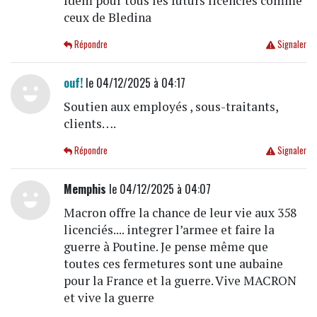
Idem pour tous les futurs licenciés comme
ceux de Bledina
Répondre
Signaler
ouf!
le 04/12/2025 à 04:17
Soutien aux employés , sous-traitants,
clients….
Répondre
Signaler
Memphis
le 04/12/2025 à 04:07
Macron offre la chance de leur vie aux 358
licenciés.... integrer l’armee et faire la
guerre à Poutine. Je pense même que
toutes ces fermetures sont une aubaine
pour la France et la guerre. Vive MACRON
et vive la guerre