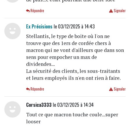
Répondre
Signaler
Ex Précisions
le 03/12/2025 à 14:43
Stellantis, le type de boite où l'on ne
trouve que des 1ers de cordée chers à
macron qui ne vont d'ailleurs que dans son
sens pour empocher un max de
dividendes...
La sécurité des clients, les sous-traitants
et leurs employés ils n'en ont rien à faire.
Répondre
Signaler
Corsica3333
le 03/12/2025 à 14:34
Tout ce que macron touche coule...super
looser