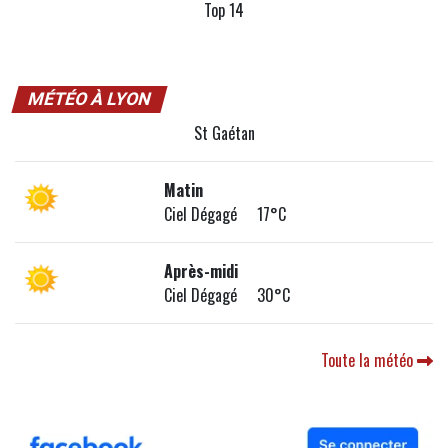
Top 14
MÉTÉO À LYON
St Gaétan
Matin
Ciel Dégagé 17°C
Après-midi
Ciel Dégagé 30°C
Toute la météo