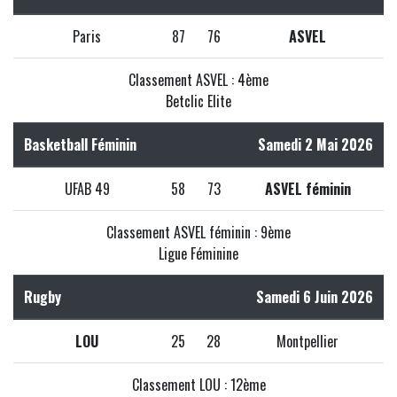
Paris
87
76
ASVEL
Classement ASVEL : 4ème
Betclic Elite
Basketball Féminin
Samedi 2 Mai 2026
UFAB 49
58
73
ASVEL féminin
Classement ASVEL féminin : 9ème
Ligue Féminine
Rugby
Samedi 6 Juin 2026
LOU
25
28
Montpellier
Classement LOU : 12ème