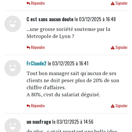
Répondre
Signaler
C est sans aucun doute
le 03/12/2025 à 16:48
...une grosse société soutenue par la
Metropole de Lyon ?
Répondre
Signaler
FrClaude2
le 03/12/2025 à 16:41
Tout bon manager sait qu'aucun de ses
clients ne doit peser plus de 20% de son
chiffre d'affaires.
A 80%, c'est du salariat déguisé.
Répondre
Signaler
un naufrage
le 03/12/2025 à 14:56
de plus...c etait pourtant une belle idee