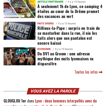
ARTICLE PARTENAIRE
Il y a 13 heures
À seulement 1h de Lyon, ce camping 4
étoiles au cœur de la Drôme promet
des vacances au vert
FAITS DIVERS
Il y a 13 heures
Rillieux-la-Pape : surpris en train de
se masturber dans la rue, il nie les
faits alors que son pantalon est
encore baissé
ECONOMIE
Il y a 15 heures
Du DV1 au Groom : une adresse
mythique des nuits lyonnaises va
disparaître
Toutes les infos
VOUS AVEZ LA PAROLE
GLOUGLOU 1er
dans
Lyon : deux hommes interpellés avec du