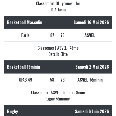
Classement OL Lyonnes : 1er
D1 Arkema
Basketball Masculin
Samedi 16 Mai 2026
Paris
87
76
ASVEL
Classement ASVEL : 4ème
Betclic Elite
Basketball Féminin
Samedi 2 Mai 2026
UFAB 49
58
73
ASVEL féminin
Classement ASVEL féminin : 9ème
Ligue Féminine
Rugby
Samedi 6 Juin 2026