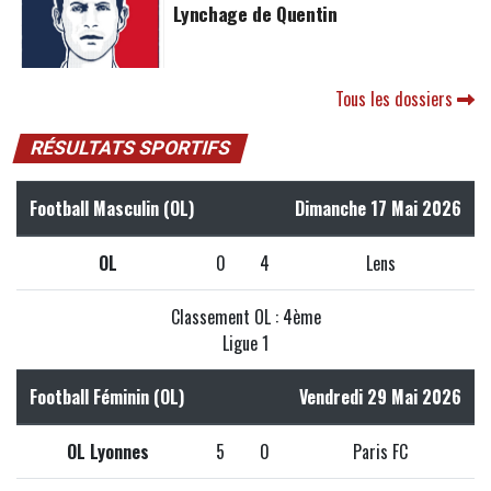
Lynchage de Quentin
Tous les dossiers
RÉSULTATS SPORTIFS
Football Masculin (OL)
Dimanche 17 Mai 2026
OL
0
4
Lens
Classement OL : 4ème
Ligue 1
Football Féminin (OL)
Vendredi 29 Mai 2026
OL Lyonnes
5
0
Paris FC