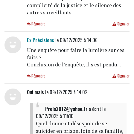
complicité de la justice et le silence des
autres surveillants
Répondre
Signaler
Ex Précisions
le 09/12/2025 à 14:06
Une enquête pour faire la lumière sur ces
faits ?
Conclusion de l'enquête, il s'est pendu...
Répondre
Signaler
Oui mais
le 09/12/2025 à 14:02
Prolo2012@yahoo.fr
a écrit
le
09/12/2025 à 11h10
Quel drame et désespoir de se
suicider en prison, loin de sa famille,