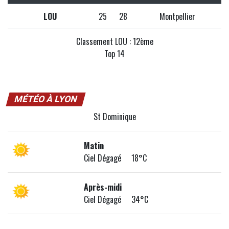
LOU
25
28
Montpellier
Classement LOU : 12ème
Top 14
MÉTÉO À LYON
St Dominique
Matin
Ciel Dégagé 18°C
Après-midi
Ciel Dégagé 34°C