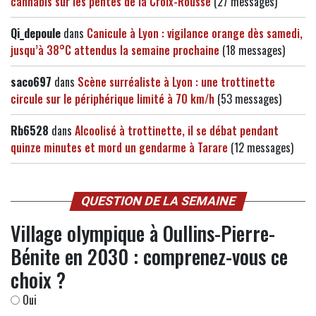
cannabis sur les pentes de la Croix-Rousse
(27 messages)
Qi_depoule
dans
Canicule à Lyon : vigilance orange dès samedi,
jusqu’à 38°C attendus la semaine prochaine
(18 messages)
saco697
dans
Scène surréaliste à Lyon : une trottinette
circule sur le périphérique limité à 70 km/h
(53 messages)
Rb6528
dans
Alcoolisé à trottinette, il se débat pendant
quinze minutes et mord un gendarme à Tarare
(12 messages)
QUESTION DE LA SEMAINE
Village olympique à Oullins-Pierre-
Bénite en 2030 : comprenez-vous ce
choix ?
Oui