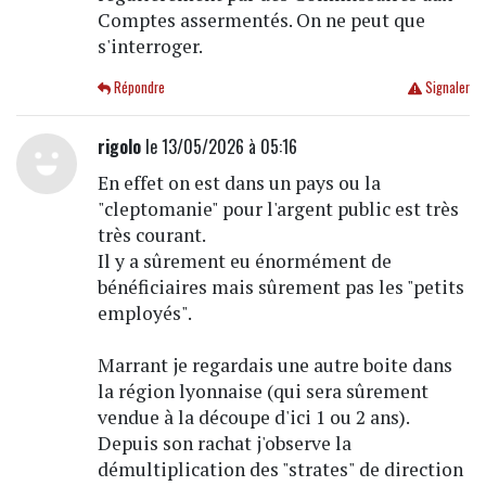
Comptes assermentés. On ne peut que
s'interroger.
Répondre
Signaler
rigolo
le 13/05/2026 à 05:16
En effet on est dans un pays ou la
"cleptomanie" pour l'argent public est très
très courant.
Il y a sûrement eu énormément de
bénéficiaires mais sûrement pas les "petits
employés".
Marrant je regardais une autre boite dans
la région lyonnaise (qui sera sûrement
vendue à la découpe d'ici 1 ou 2 ans).
Depuis son rachat j'observe la
démultiplication des "strates" de direction