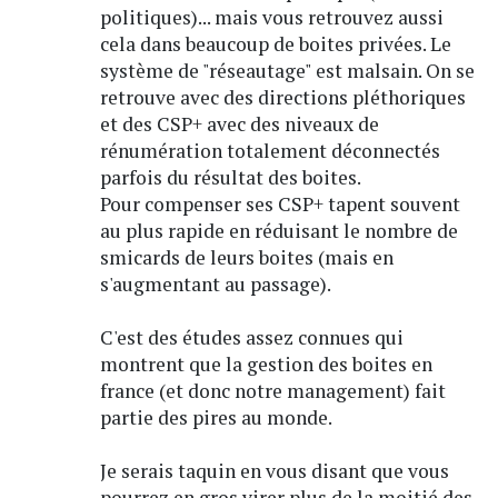
politiques)... mais vous retrouvez aussi
cela dans beaucoup de boites privées. Le
système de "réseautage" est malsain. On se
retrouve avec des directions pléthoriques
et des CSP+ avec des niveaux de
rénumération totalement déconnectés
parfois du résultat des boites.
Pour compenser ses CSP+ tapent souvent
au plus rapide en réduisant le nombre de
smicards de leurs boites (mais en
s'augmentant au passage).
C'est des études assez connues qui
montrent que la gestion des boites en
france (et donc notre management) fait
partie des pires au monde.
Je serais taquin en vous disant que vous
pourrez en gros virer plus de la moitié des