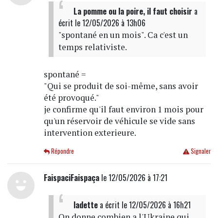
La pomme ou la poire, il faut choisir
a
écrit
le 12/05/2026 à 13h06
"spontané en un mois". Ca c'est un
temps relativiste.
spontané =
"Qui se produit de soi-même, sans avoir
été provoqué."
je confirme qu'il faut environ 1 mois pour
qu'un réservoir de véhicule se vide sans
intervention exterieure.
Répondre
Signaler
FaispaciFaispaça
le 12/05/2026 à 17:21
ladette
a écrit
le 12/05/2026 à 16h21
On donne combien a l'Ukraine qui