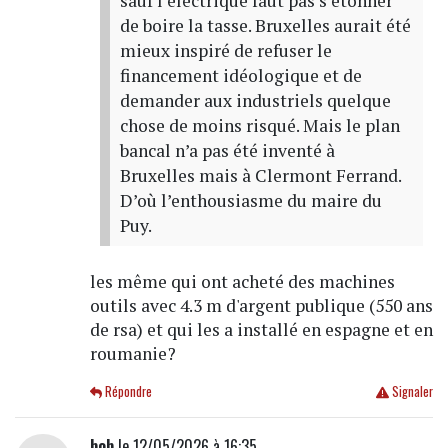
sauf l’électrique faut pas s’étonner
de boire la tasse. Bruxelles aurait été
mieux inspiré de refuser le
financement idéologique et de
demander aux industriels quelque
chose de moins risqué. Mais le plan
bancal n’a pas été inventé à
Bruxelles mais à Clermont Ferrand.
D’où l’enthousiasme du maire du
Puy.
les même qui ont acheté des machines
outils avec 4.3 m d'argent publique (550 ans
de rsa) et qui les a installé en espagne et en
roumanie?
Répondre
Signaler
bob
le 12/05/2026 à 16:35