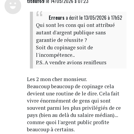
titeuf69
le 14/05/2026 à 07:23
Erreurs
a écrit
le 13/05/2026 à 17h52
Qui sont les cons qui ont attribué
autant d'argent publique sans
garantie de réussite ?
Soit du copinage soit de
l'incompétence..
P.S. A vendre avions renifleurs
Les 2 mon cher monsieur.
Beaucoup beaucoup de copinage cela
devient une routine de le dire. Cela fait
vivre énormément de gens qui sont
souvent parmi les plus privilégiés de ce
pays (bien au delà du salaire médian)...
comme quoi l'argent public profite
beaucoup à certains.