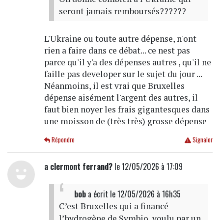
seront jamais remboursés??????
L'Ukraine ou toute autre dépense, n'ont
rien a faire dans ce débat... ce nest pas
parce qu'il y'a des dépenses autres , qu'il ne
faille pas developer sur le sujet du jour ...
Néanmoins, il est vrai que Bruxelles
dépense aisément l'argent des autres, il
faut bien noyer les frais gigantesques dans
une moisson de (très très) grosse dépense
Répondre
Signaler
a clermont ferrand?
le 12/05/2026 à 17:09
bob
a écrit
le 12/05/2026 à 16h35
C’est Bruxelles qui a financé
l’hydrogène de Symbio, voulu par un