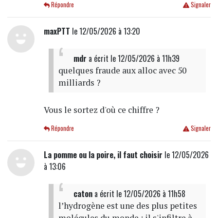
Répondre
Signaler
maxPTT
le 12/05/2026 à 13:20
mdr
a écrit
le 12/05/2026 à 11h39
quelques fraude aux alloc avec 50
milliards ?
Vous le sortez d'où ce chiffre ?
Répondre
Signaler
La pomme ou la poire, il faut choisir
le 12/05/2026
à 13:06
caton
a écrit
le 12/05/2026 à 11h58
l’hydrogène est une des plus petites
molécules du monde : il s'infiltre à