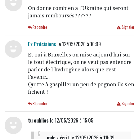
On donne combien a l'Ukraine qui seront
jamais remboursés??????
Répondre
Signaler
Ex Précisions
le 12/05/2026 à 16:09
Et oui à Bruxelles on mise aujourd'hui sur
le tout électrique, on ne veut pas entendre
parler de l'hydrogène alors que c'est
l'avenir...
Quitte à gaspiller un peu de pognon ils s'en
fichent !
Répondre
Signaler
tu oublies
le 12/05/2026 à 15:05
mdr
a écrit
le 12/05/2026 à 11h39