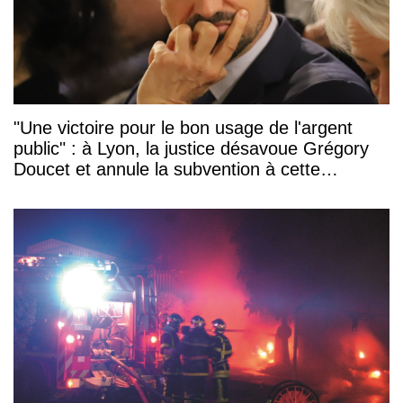
"Une victoire pour le bon usage de l'argent
public" : à Lyon, la justice désavoue Grégory
Doucet et annule la subvention à cette
association