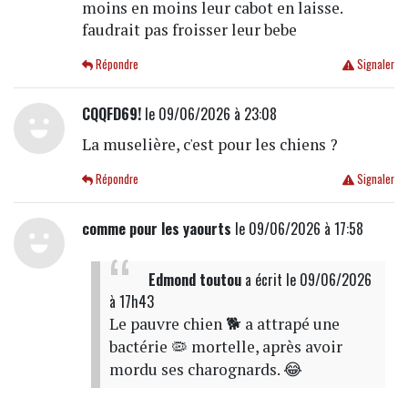
moins en moins leur cabot en laisse.
faudrait pas froisser leur bebe
Répondre
Signaler
CQQFD69!
le 09/06/2026 à 23:08
La muselière, c'est pour les chiens ?
Répondre
Signaler
comme pour les yaourts
le 09/06/2026 à 17:58
Edmond toutou
a écrit
le 09/06/2026
à 17h43
Le pauvre chien 🐕 a attrapé une
bactérie 🦠 mortelle, après avoir
mordu ses charognards. 😂