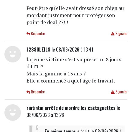
Peut-être qu'elle avait dressé son chien au
mordant justement pour protéger son
point de deal ??!!!
Répondre
Signaler
123SOLEILS
le 08/06/2026 à 13:41
la jeune victime s’est vu prescrire 8 jours
d'ITT ?
Mais la gamine a 13 ans ?
Elle a commencé à quel âge le travail .
Répondre
Signaler
rintintin arrête de mordre les castagnettes
le
08/06/2026 à 13:28
En même temps
a écrit
le 08/06/2026 à