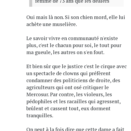
femme de 73 ans que les dealers
Oui mais là non. Si son chien mord, elle lui
achète une muselière.
Le savoir vivre en communauté n'existe
plus, c'est le chacun pour soi, le tout pour
ma gueule, les autres on s'en fout.
Et bien sûr que le justice c'est le cirque avec
un spectacle de clowns qui préfèrent
condamner des politiciens de droite, des
agriculteurs qui ont osé critiquer le
Mercosur. Par contre, les violeurs, les
pédophiles et les racailles qui agressent,
brûlent et cassent tout, eux dorment
tranquilles.
On peut à la fois dire que cette dame a fait