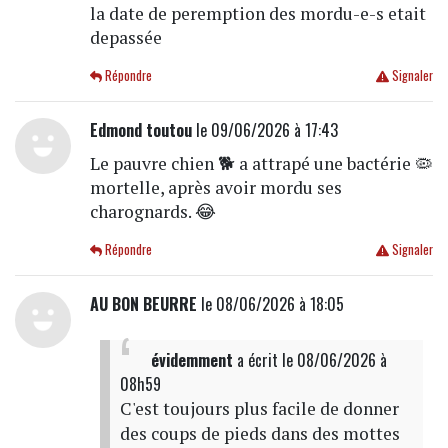
la date de peremption des mordu-e-s etait
depassée
Répondre
Signaler
Edmond toutou
le 09/06/2026 à 17:43
Le pauvre chien 🐕 a attrapé une bactérie 🦠
mortelle, après avoir mordu ses
charognards. 😂
Répondre
Signaler
AU BON BEURRE
le 08/06/2026 à 18:05
évidemment
a écrit
le 08/06/2026 à
08h59
C'est toujours plus facile de donner
des coups de pieds dans des mottes