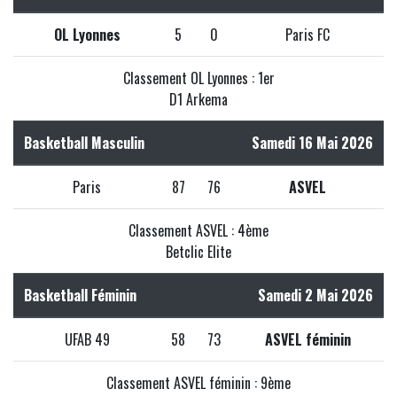
OL Lyonnes
5
0
Paris FC
Classement OL Lyonnes : 1er
D1 Arkema
Basketball Masculin
Samedi 16 Mai 2026
Paris
87
76
ASVEL
Classement ASVEL : 4ème
Betclic Elite
Basketball Féminin
Samedi 2 Mai 2026
UFAB 49
58
73
ASVEL féminin
Classement ASVEL féminin : 9ème