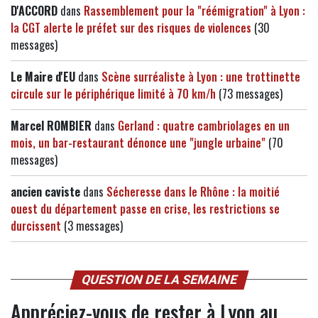
D'ACCORD
dans
Rassemblement pour la "réémigration" à Lyon :
la CGT alerte le préfet sur des risques de violences
(30
messages)
Le Maire d'EU
dans
Scène surréaliste à Lyon : une trottinette
circule sur le périphérique limité à 70 km/h
(73 messages)
Marcel ROMBIER
dans
Gerland : quatre cambriolages en un
mois, un bar-restaurant dénonce une "jungle urbaine"
(70
messages)
ancien caviste
dans
Sécheresse dans le Rhône : la moitié
ouest du département passe en crise, les restrictions se
durcissent
(3 messages)
QUESTION DE LA SEMAINE
Appréciez-vous de rester à Lyon au