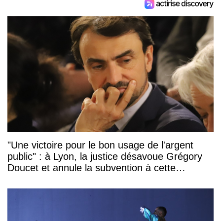
"Une victoire pour le bon usage de l'argent
public" : à Lyon, la justice désavoue Grégory
Doucet et annule la subvention à cette
association