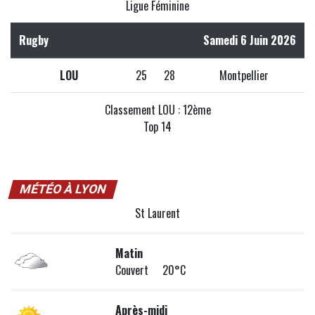
Ligue Féminine
Rugby
Samedi 6 Juin 2026
LOU
25
28
Montpellier
Classement LOU : 12ème
Top 14
MÉTÉO À LYON
St Laurent
Matin
Couvert 20°C
Après-midi