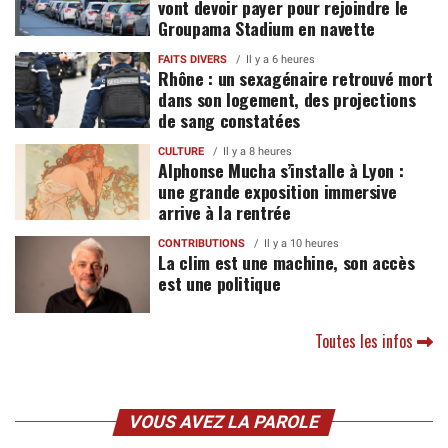
vont devoir payer pour rejoindre le
Groupama Stadium en navette
FAITS DIVERS
Il y a 6 heures
Rhône : un sexagénaire retrouvé mort
dans son logement, des projections
de sang constatées
CULTURE
Il y a 8 heures
Alphonse Mucha s’installe à Lyon :
une grande exposition immersive
arrive à la rentrée
CONTRIBUTIONS
Il y a 10 heures
La clim est une machine, son accès
est une politique
Toutes les infos
VOUS AVEZ LA PAROLE