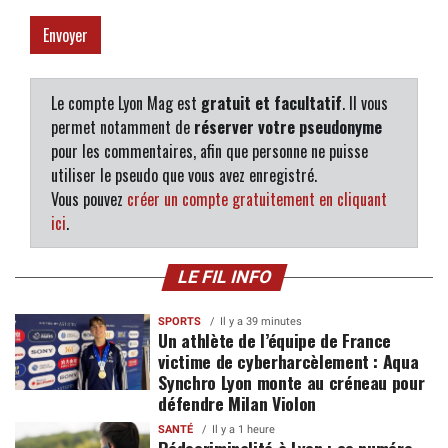
Le compte Lyon Mag est
gratuit et facultatif
. Il vous
permet notamment de
réserver votre pseudonyme
pour les commentaires, afin que personne ne puisse
utiliser le pseudo que vous avez enregistré.
Vous pouvez
créer un compte gratuitement en cliquant
ici
.
LE FIL INFO
SPORTS
Il y a 39 minutes
Un athlète de l’équipe de France
victime de cyberharcèlement : Aqua
Synchro Lyon monte au créneau pour
défendre Milan Violon
SANTÉ
Il y a 1 heure