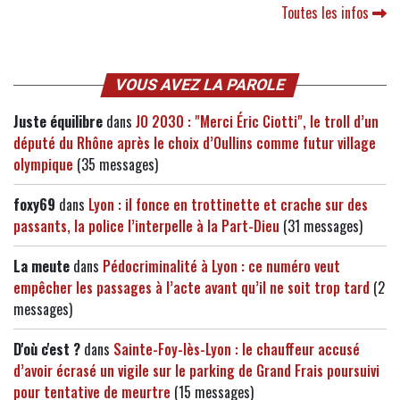
Toutes les infos
VOUS AVEZ LA PAROLE
Juste équilibre
dans
JO 2030 : "Merci Éric Ciotti", le troll d’un
député du Rhône après le choix d’Oullins comme futur village
olympique
(35 messages)
foxy69
dans
Lyon : il fonce en trottinette et crache sur des
passants, la police l’interpelle à la Part-Dieu
(31 messages)
La meute
dans
Pédocriminalité à Lyon : ce numéro veut
empêcher les passages à l’acte avant qu’il ne soit trop tard
(2
messages)
D'où c'est ?
dans
Sainte-Foy-lès-Lyon : le chauffeur accusé
d’avoir écrasé un vigile sur le parking de Grand Frais poursuivi
pour tentative de meurtre
(15 messages)