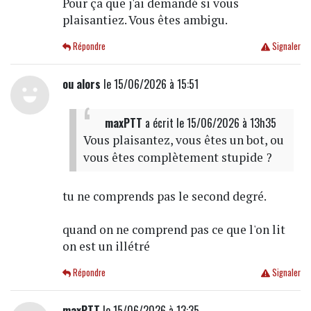
Pour ça que j'ai demandé si vous
plaisantiez. Vous êtes ambigu.
Répondre
Signaler
ou alors
le 15/06/2026 à 15:51
maxPTT
a écrit
le 15/06/2026 à 13h35
Vous plaisantez, vous êtes un bot, ou
vous êtes complètement stupide ?
tu ne comprends pas le second degré.
quand on ne comprend pas ce que l'on lit
on est un illétré
Répondre
Signaler
maxPTT
le 15/06/2026 à 13:35