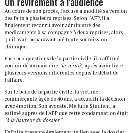
Un revirement à l'audience
Au cours de son procès, l'accusé a modifié sa version
des faits à plusieurs reprises. Selon l'AFP, il a
finalement reconnu avoir administré des
médicaments à sa compagne à deux reprises, alors
qu'il avait auparavant nié toute soumission
chimique.
Face aux questions de la partie civile, il a affirmé
vouloir désormais dire
"la vérité",
après avoir livré
plusieurs versions différentes depuis le début de
l'affaire.
Sur le banc de la partie civile, la victime,
commerçante âgée de 40 ans, a accueilli la décision
avec émotion. Son avocate, Me Julia Studient, a
estimé auprès de l'AFP que cette condamnation était
"à la hauteur du dossier."
L'affaire présente également un lien avec le dossier