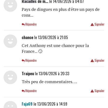
Racailles de m...
le 14/06/2026 à 04:07
Pays de dingues en plus d'être un pays de
cons...
Répondre
Signaler
chance
le 13/06/2026 à 21:05
Cet Anthony est une chance pour la
France... 🙄
Répondre
Signaler
Traipeu
le 13/06/2026 à 20:33
Très peu de commentaires….
Répondre
Signaler
Faja69
le 13/06/2026 à 14:59