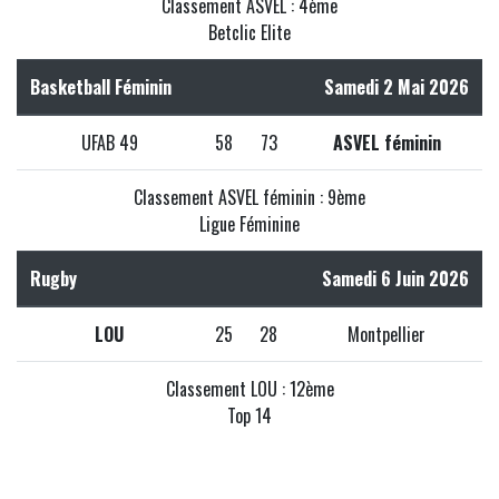
Classement ASVEL : 4ème
Betclic Elite
Basketball Féminin
Samedi 2 Mai 2026
UFAB 49
58
73
ASVEL féminin
Classement ASVEL féminin : 9ème
Ligue Féminine
Rugby
Samedi 6 Juin 2026
LOU
25
28
Montpellier
Classement LOU : 12ème
Top 14