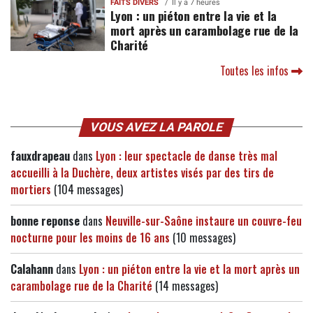
FAITS DIVERS
Il y a 7 heures
Lyon : un piéton entre la vie et la
mort après un carambolage rue de la
Charité
Toutes les infos
VOUS AVEZ LA PAROLE
fauxdrapeau
dans
Lyon : leur spectacle de danse très mal
accueilli à la Duchère, deux artistes visés par des tirs de
mortiers
(104 messages)
bonne reponse
dans
Neuville-sur-Saône instaure un couvre-feu
nocturne pour les moins de 16 ans
(10 messages)
Calahann
dans
Lyon : un piéton entre la vie et la mort après un
carambolage rue de la Charité
(14 messages)