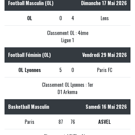
Football Masculin (OL)
Dimanche 17 Mai 2026
OL
0
4
Lens
Classement OL : 4ème
Ligue 1
Football Féminin (OL)
Vendredi 29 Mai 2026
OL Lyonnes
5
0
Paris FC
Classement OL Lyonnes : 1er
D1 Arkema
Basketball Masculin
Samedi 16 Mai 2026
Paris
87
76
ASVEL