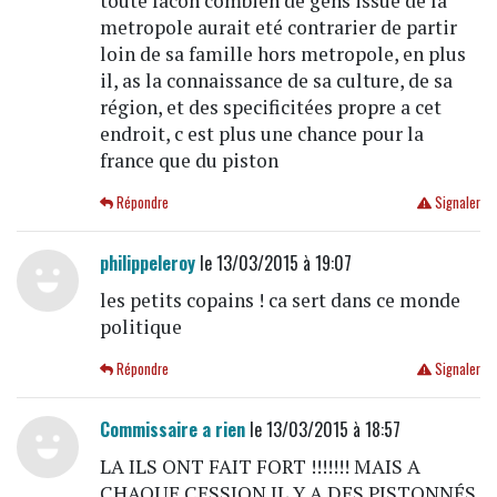
toute facon combien de gens issue de la
metropole aurait eté contrarier de partir
loin de sa famille hors metropole, en plus
il, as la connaissance de sa culture, de sa
région, et des specificitées propre a cet
endroit, c est plus une chance pour la
france que du piston
Répondre
Signaler
philippeleroy
le 13/03/2015 à 19:07
les petits copains ! ca sert dans ce monde
politique
Répondre
Signaler
Commissaire a rien
le 13/03/2015 à 18:57
LA ILS ONT FAIT FORT !!!!!!! MAIS A
CHAQUE CESSION IL Y A DES PISTONNÉS