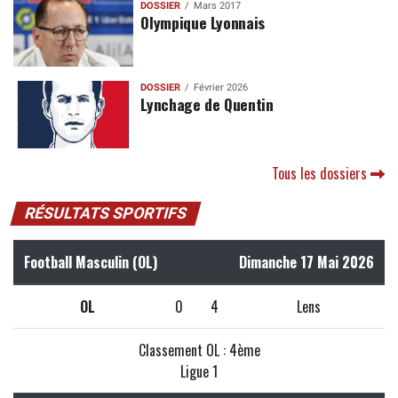
DOSSIER
Mars 2017
Olympique Lyonnais
DOSSIER
Février 2026
Lynchage de Quentin
Tous les dossiers
RÉSULTATS SPORTIFS
Football Masculin (OL)
Dimanche 17 Mai 2026
OL
0
4
Lens
Classement OL : 4ème
Ligue 1