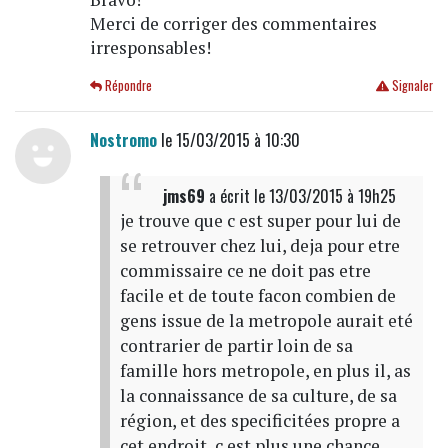
Merci de corriger des commentaires
irresponsables!
Répondre
Signaler
Nostromo
le 15/03/2015 à 10:30
jms69
a écrit
le 13/03/2015 à 19h25
je trouve que c est super pour lui de
se retrouver chez lui, deja pour etre
commissaire ce ne doit pas etre
facile et de toute facon combien de
gens issue de la metropole aurait eté
contrarier de partir loin de sa
famille hors metropole, en plus il, as
la connaissance de sa culture, de sa
région, et des specificitées propre a
cet endroit, c est plus une chance