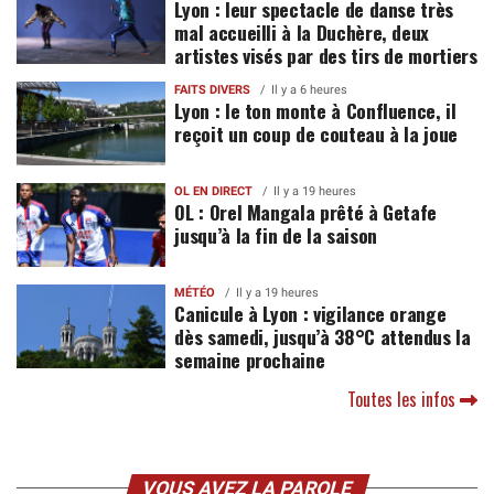
Lyon : leur spectacle de danse très
mal accueilli à la Duchère, deux
artistes visés par des tirs de mortiers
FAITS DIVERS
Il y a 6 heures
Lyon : le ton monte à Confluence, il
reçoit un coup de couteau à la joue
OL EN DIRECT
Il y a 19 heures
OL : Orel Mangala prêté à Getafe
jusqu’à la fin de la saison
MÉTÉO
Il y a 19 heures
Canicule à Lyon : vigilance orange
dès samedi, jusqu’à 38°C attendus la
semaine prochaine
Toutes les infos
VOUS AVEZ LA PAROLE