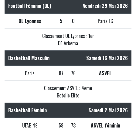
Football Féminin (OL)
Vendredi 29 Mai 2026
OL Lyonnes
5
0
Paris FC
Classement OL Lyonnes : 1er
D1 Arkema
Basketball Masculin
Samedi 16 Mai 2026
Paris
87
76
ASVEL
Classement ASVEL : 4ème
Betclic Elite
Basketball Féminin
Samedi 2 Mai 2026
UFAB 49
58
73
ASVEL féminin