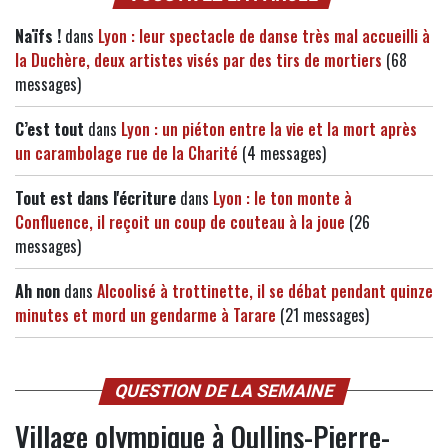
Naïfs !
dans
Lyon : leur spectacle de danse très mal accueilli à
la Duchère, deux artistes visés par des tirs de mortiers
(68
messages)
C’est tout
dans
Lyon : un piéton entre la vie et la mort après
un carambolage rue de la Charité
(4 messages)
Tout est dans l'écriture
dans
Lyon : le ton monte à
Confluence, il reçoit un coup de couteau à la joue
(26
messages)
Ah non
dans
Alcoolisé à trottinette, il se débat pendant quinze
minutes et mord un gendarme à Tarare
(21 messages)
QUESTION DE LA SEMAINE
Village olympique à Oullins-Pierre-