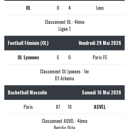
OL
0
4
Lens
Classement OL : 4ème
Ligue 1
Football Féminin (OL)
Vendredi 29 Mai 2026
OL Lyonnes
5
0
Paris FC
Classement OL Lyonnes : 1er
D1 Arkema
Basketball Masculin
Samedi 16 Mai 2026
Paris
87
76
ASVEL
Classement ASVEL : 4ème
Betclic Elite