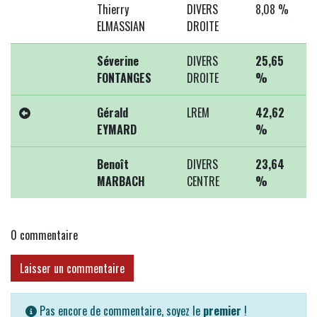
Thierry
DIVERS
8,08 %
ELMASSIAN
DROITE
Séverine
DIVERS
25,65
FONTANGES
DROITE
%
Gérald
LREM
42,62
EYMARD
%
Benoît
DIVERS
23,64
MARBACH
CENTRE
%
0
commentaire
Laisser un commentaire
Pas encore de commentaire, soyez le
premier
!