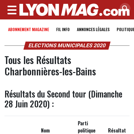
MENU
ABONNEMENT MAGAZINE
FIL INFO
ANNONCES LÉGALES
POLITIQU
ELECTIONS MUNICIPALES 2020
Tous les Résultats
Charbonnières-les-Bains
Résultats du Second tour (Dimanche
28 Juin 2020) :
Parti
Nom
politique
Résultat