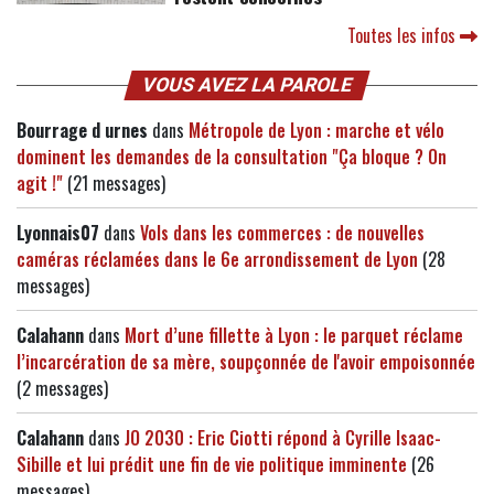
Toutes les infos
VOUS AVEZ LA PAROLE
Bourrage d urnes
dans
Métropole de Lyon : marche et vélo
dominent les demandes de la consultation "Ça bloque ? On
agit !"
(21 messages)
Lyonnais07
dans
Vols dans les commerces : de nouvelles
caméras réclamées dans le 6e arrondissement de Lyon
(28
messages)
Calahann
dans
Mort d’une fillette à Lyon : le parquet réclame
l’incarcération de sa mère, soupçonnée de l'avoir empoisonnée
(2 messages)
Calahann
dans
JO 2030 : Eric Ciotti répond à Cyrille Isaac-
Sibille et lui prédit une fin de vie politique imminente
(26
messages)