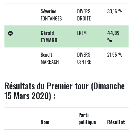
Séverine
DIVERS
33,16 %
FONTANGES
DROITE
Gérald
LREM
44,89
EYMARD
%
Benoît
DIVERS
21,95 %
MARBACH
CENTRE
Résultats du Premier tour (Dimanche
15 Mars 2020) :
Parti
Nom
politique
Résultat