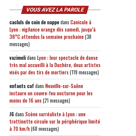
VOUS AVEZ LA PAROLE
cacluls de coin de nappe
dans
Canicule à
Lyon : vigilance orange dès samedi, jusqu’à
38°C attendus la semaine prochaine
(38
messages)
vazimeli
dans
Lyon : leur spectacle de danse
très mal accueilli à la Duchère, deux artistes
visés par des tirs de mortiers
(119 messages)
enfants caf
dans
Neuville-sur-Saône
instaure un couvre-feu nocturne pour les
moins de 16 ans
(21 messages)
J6
dans
Scène surréaliste à Lyon : une
trottinette circule sur le périphérique limité
à 70 km/h
(68 messages)