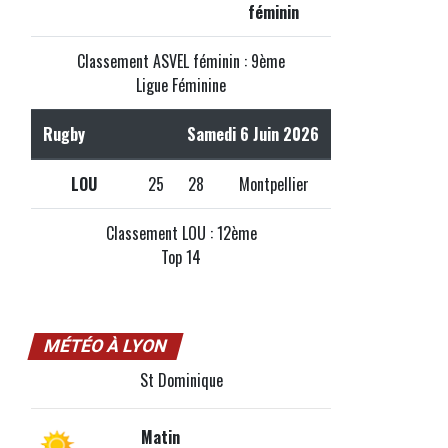
féminin
Classement ASVEL féminin : 9ème
Ligue Féminine
Rugby
Samedi 6 Juin 2026
LOU
25
28
Montpellier
Classement LOU : 12ème
Top 14
MÉTÉO À LYON
St Dominique
Matin