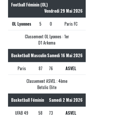
Football Féminin (OL)
Vendredi 29 Mai 2026
OL Lyonnes
5
0
Paris FC
Classement OL Lyonnes : 1er
D1 Arkema
Basketball Masculin
Samedi 16 Mai 2026
Paris
87
76
ASVEL
Classement ASVEL : 4ème
Betclic Elite
Basketball Féminin
Samedi 2 Mai 2026
UFAB 49
58
73
ASVEL