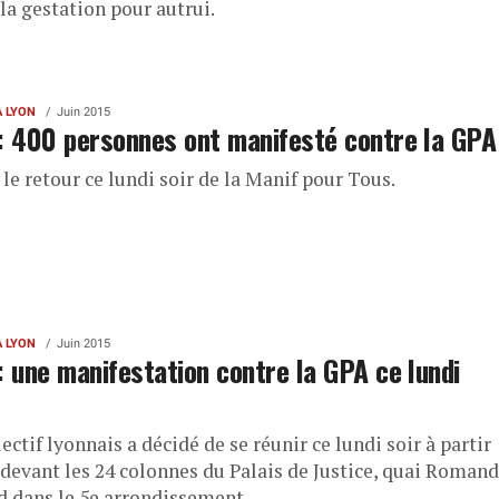
la gestation pour autrui.
À LYON
Juin 2015
: 400 personnes ont manifesté contre la GPA
 le retour ce lundi soir de la Manif pour Tous.
À LYON
Juin 2015
: une manifestation contre la GPA ce lundi
ectif lyonnais a décidé de se réunir ce lundi soir à partir
 devant les 24 colonnes du Palais de Justice, quai Romand
d dans le 5e arrondissement.