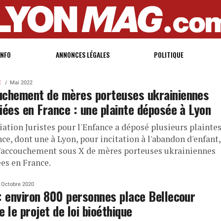
INFO
ANNONCES LÉGALES
POLITIQUE
E
Mai 2022
chement de mères porteuses ukrainiennes
iées en France : une plainte déposée à Lyon
iation Juristes pour l'Enfance a déposé plusieurs plainte
ce, dont une à Lyon, pour incitation à l'abandon d'enfant,
l'accouchement sous X de mères porteuses ukrainiennes
ées en France.
Octobre 2020
: environ 800 personnes place Bellecour
e le projet de loi bioéthique