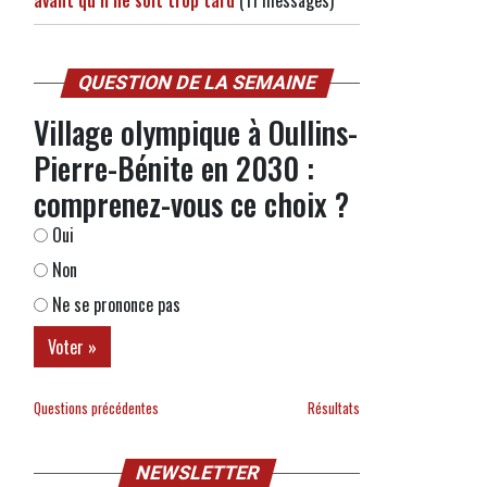
avant qu’il ne soit trop tard
(11 messages)
QUESTION DE LA SEMAINE
Village olympique à Oullins-
Pierre-Bénite en 2030 :
comprenez-vous ce choix ?
Oui
Non
Ne se prononce pas
Questions précédentes
Résultats
NEWSLETTER