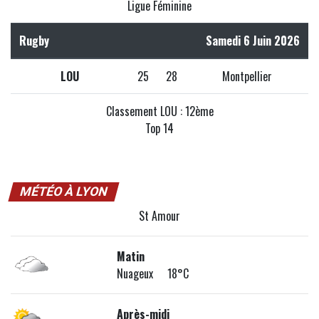
Ligue Féminine
Rugby
Samedi 6 Juin 2026
LOU
25
28
Montpellier
Classement LOU : 12ème
Top 14
MÉTÉO À LYON
St Amour
Matin
Nuageux 18°C
Après-midi