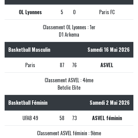
OL Lyonnes
5
0
Paris FC
Classement OL Lyonnes : 1er
D1 Arkema
Basketball Masculin
Samedi 16 Mai 2026
Paris
87
76
ASVEL
Classement ASVEL : 4ème
Betclic Elite
Basketball Féminin
Samedi 2 Mai 2026
UFAB 49
58
73
ASVEL féminin
Classement ASVEL féminin : 9ème