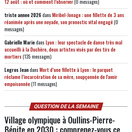
12 août : où et comment l’observer
(0 messages)
triste annee 2026
dans
Miribel-Jonage : une fillette de 3 ans
réanimée après une noyade, son pronostic vital engagé
(0
messages)
Gabrielle Marie
dans
Lyon : leur spectacle de danse très mal
accueilli à la Duchère, deux artistes visés par des tirs de
mortiers
(135 messages)
Legros Jean
dans
Mort d’une fillette à Lyon : le parquet
réclame l’incarcération de sa mère, soupçonnée de l'avoir
empoisonnée
(11 messages)
QUESTION DE LA SEMAINE
Village olympique à Oullins-Pierre-
Bénite en 2030 : comprenez-vous ce