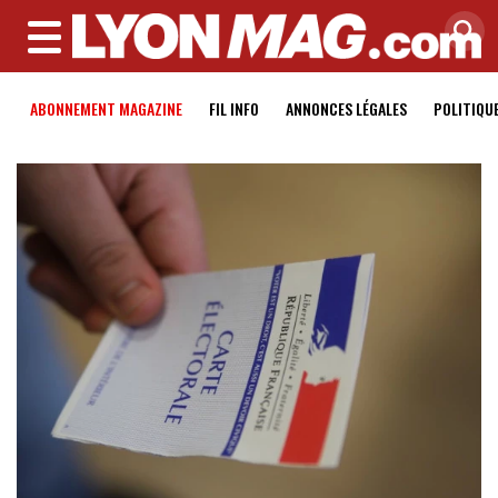
MENU
ABONNEMENT MAGAZINE
FIL INFO
ANNONCES LÉGALES
POLITIQU