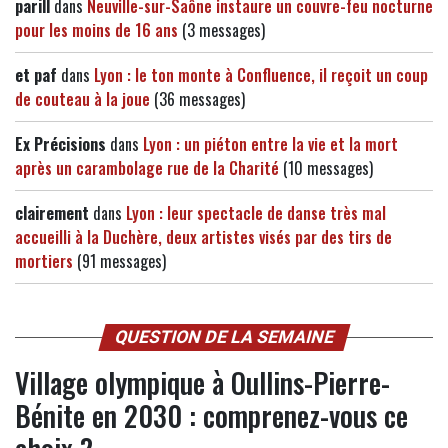
parill
dans
Neuville-sur-Saône instaure un couvre-feu nocturne
pour les moins de 16 ans
(3 messages)
et paf
dans
Lyon : le ton monte à Confluence, il reçoit un coup
de couteau à la joue
(36 messages)
Ex Précisions
dans
Lyon : un piéton entre la vie et la mort
après un carambolage rue de la Charité
(10 messages)
clairement
dans
Lyon : leur spectacle de danse très mal
accueilli à la Duchère, deux artistes visés par des tirs de
mortiers
(91 messages)
QUESTION DE LA SEMAINE
Village olympique à Oullins-Pierre-
Bénite en 2030 : comprenez-vous ce