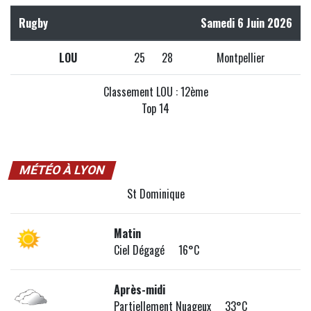
Rugby
Samedi 6 Juin 2026
LOU
25
28
Montpellier
Classement LOU : 12ème
Top 14
MÉTÉO À LYON
St Dominique
Matin
Ciel Dégagé 16°C
Après-midi
Partiellement Nuageux 33°C