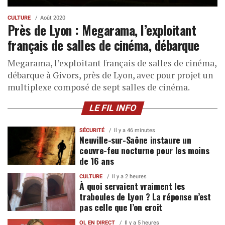
CULTURE
Août 2020
Près de Lyon : Megarama, l’exploitant
français de salles de cinéma, débarque
Megarama, l’exploitant français de salles de cinéma,
débarque à Givors, près de Lyon, avec pour projet un
multiplexe composé de sept salles de cinéma.
LE FIL INFO
SÉCURITÉ
Il y a 46 minutes
Neuville-sur-Saône instaure un
couvre-feu nocturne pour les moins
de 16 ans
CULTURE
Il y a 2 heures
À quoi servaient vraiment les
traboules de Lyon ? La réponse n’est
pas celle que l’on croit
OL EN DIRECT
Il y a 5 heures