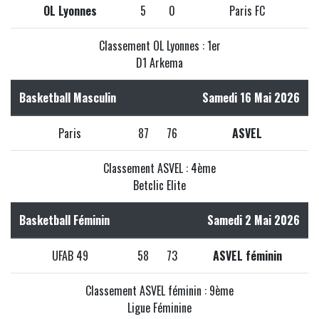
OL Lyonnes
5
0
Paris FC
Classement OL Lyonnes : 1er
D1 Arkema
Basketball Masculin
Samedi 16 Mai 2026
Paris
87
76
ASVEL
Classement ASVEL : 4ème
Betclic Elite
Basketball Féminin
Samedi 2 Mai 2026
UFAB 49
58
73
ASVEL féminin
Classement ASVEL féminin : 9ème
Ligue Féminine