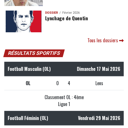
DOSSIER
Février 2026
Lynchage de Quentin
Tous les dossiers
RÉSULTATS SPORTIFS
Football Masculin (OL)
Dimanche 17 Mai 2026
OL
0
4
Lens
Classement OL : 4ème
Ligue 1
Football Féminin (OL)
Vendredi 29 Mai 2026