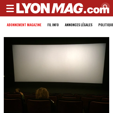
MENU
ABONNEMENT MAGAZINE
FIL INFO
ANNONCES LÉGALES
POLITIQU