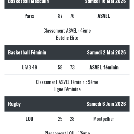
Basketball Masculin
Samedi 16 Mai 2026
Paris
87
76
ASVEL
Classement ASVEL : 4ème
Betclic Elite
Basketball Féminin
Samedi 2 Mai 2026
UFAB 49
58
73
ASVEL féminin
Classement ASVEL féminin : 9ème
Ligue Féminine
Rugby
Samedi 6 Juin 2026
LOU
25
28
Montpellier
Classement LOU : 12ème