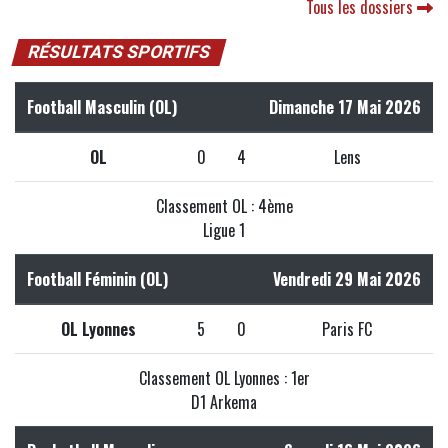
Tous les dossiers
RÉSULTATS SPORTIFS
Football Masculin (OL)
Dimanche 17 Mai 2026
OL
0
4
Lens
Classement OL : 4ème
Ligue 1
Football Féminin (OL)
Vendredi 29 Mai 2026
OL Lyonnes
5
0
Paris FC
Classement OL Lyonnes : 1er
D1 Arkema