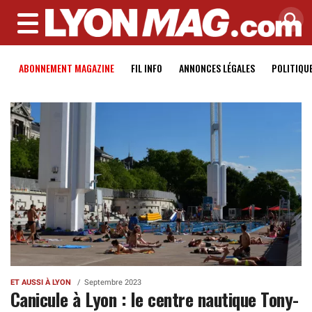
MENU
ABONNEMENT MAGAZINE
FIL INFO
ANNONCES LÉGALES
POLITIQU
ET AUSSI À LYON
Septembre 2023
Canicule à Lyon : le centre nautique Tony-