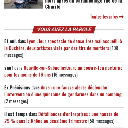
mort après un carambolage rue de la
Charité
Toutes les infos
VOUS AVEZ LA PAROLE
Et oui.
dans
Lyon : leur spectacle de danse très mal accueilli à
la Duchère, deux artistes visés par des tirs de mortiers
(108
messages)
sauf
dans
Neuville-sur-Saône instaure un couvre-feu nocturne
pour les moins de 16 ans
(16 messages)
Ex Précisions
dans
Anse : une fausse alerte déclenche
l’intervention d’une quinzaine de gendarmes dans un camping
(2 messages)
il est temps
dans
Défaillances d’entreprises : une hausse de
29 % dans le Rhône au deuxième trimestre
(58 messages)