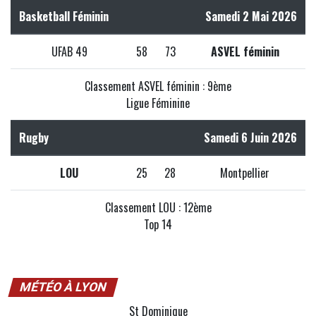
Basketball Féminin
Samedi 2 Mai 2026
UFAB 49
58
73
ASVEL féminin
Classement ASVEL féminin : 9ème
Ligue Féminine
Rugby
Samedi 6 Juin 2026
LOU
25
28
Montpellier
Classement LOU : 12ème
Top 14
MÉTÉO À LYON
St Dominique