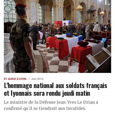
ET AUSSI À LYON
Juin 2012
L'hommage national aux soldats français
et lyonnais sera rendu jeudi matin
Le ministre de la Défense Jean-Yves Le Drian a
confirmé qu'il se tiendrait aux Invalides.