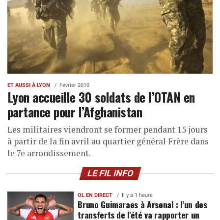
ET AUSSI À LYON
Février 2010
Lyon accueille 30 soldats de l’OTAN en
partance pour l’Afghanistan
Les militaires viendront se former pendant 15 jours
à partir de la fin avril au quartier général Frère dans
le 7e arrondissement.
LE FIL INFO
OL EN DIRECT
Il y a 1 heure
Bruno Guimaraes à Arsenal : l'un des
transferts de l'été va rapporter un