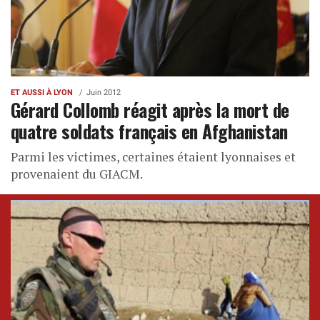
ET AUSSI À LYON
Juin 2012
Gérard Collomb réagit après la mort de
quatre soldats français en Afghanistan
Parmi les victimes, certaines étaient lyonnaises et
provenaient du GIACM.