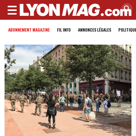
MENU
ABONNEMENT MAGAZINE
FIL INFO
ANNONCES LÉGALES
POLITIQU