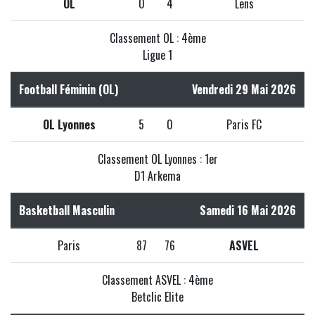
OL
0
4
Lens
Classement OL : 4ème
Ligue 1
Football Féminin (OL)
Vendredi 29 Mai 2026
OL Lyonnes
5
0
Paris FC
Classement OL Lyonnes : 1er
D1 Arkema
Basketball Masculin
Samedi 16 Mai 2026
Paris
87
76
ASVEL
Classement ASVEL : 4ème
Betclic Elite