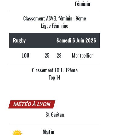
féminin
Classement ASVEL féminin : 9ème
Ligue Féminine
Rugby
Samedi 6 Juin 2026
LOU
25
28
Montpellier
Classement LOU : 12ème
Top 14
MÉTÉO À LYON
St Gaétan
Matin