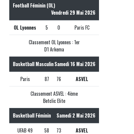
Football Féminin (OL)
Vendredi 29 Mai 2026
OL Lyonnes
5
0
Paris FC
Classement OL Lyonnes : 1er
D1 Arkema
Basketball Masculin
Samedi 16 Mai 2026
Paris
87
76
ASVEL
Classement ASVEL : 4ème
Betclic Elite
Basketball Féminin
Samedi 2 Mai 2026
UFAB 49
58
73
ASVEL