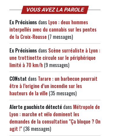
VOUS AVEZ LA PAROLE
Ex Précisions
dans
Lyon : deux hommes
interpellés avec du cannabis sur les pentes
de la Croix-Rousse
(7 messages)
Ex Précisions
dans
Scène surréaliste à Lyon :
une trottinette circule sur le périphérique
limité à 70 km/h
(9 messages)
CONstat
dans
Tarare : un barbecue pourrait
être à l’origine d’un incendie sur les
hauteurs de la ville
(35 messages)
Alerte gauchiste détecté
dans
Métropole de
Lyon : marche et vélo dominent les
demandes de la consultation "Ça bloque ? On
agit !"
(36 messages)