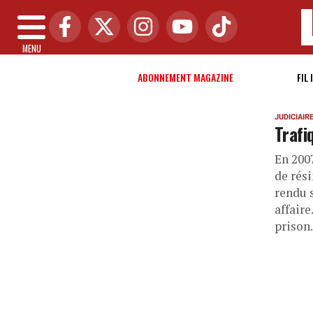
MENU
ABONNEMENT MAGAZINE
FIL 
JUDICIAIR
Trafi
En 2007
de rési
rendu 
affair
prison.