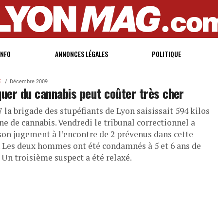
INFO
ANNONCES LÉGALES
POLITIQUE
E
Décembre 2009
quer du cannabis peut coûter très cher
 la brigade des stupéfiants de Lyon saisissait 594 kilos
ne de cannabis. Vendredi le tribunal correctionnel a
son jugement à l’encontre de 2 prévenus dans cette
e. Les deux hommes ont été condamnés à 5 et 6 ans de
 Un troisième suspect a été relaxé.