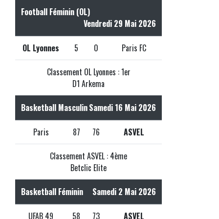
Football Féminin (OL)
Vendredi 29 Mai 2026
OL Lyonnes
5
0
Paris FC
Classement OL Lyonnes : 1er
D1 Arkema
Basketball Masculin
Samedi 16 Mai 2026
Paris
87
76
ASVEL
Classement ASVEL : 4ème
Betclic Elite
Basketball Féminin
Samedi 2 Mai 2026
UFAB 49
58
73
ASVEL