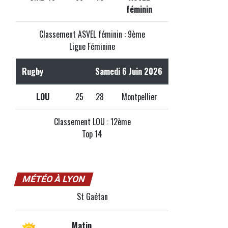
féminin
Classement ASVEL féminin : 9ème
Ligue Féminine
Rugby
Samedi 6 Juin 2026
LOU
25
28
Montpellier
Classement LOU : 12ème
Top 14
MÉTÉO À LYON
St Gaétan
Matin