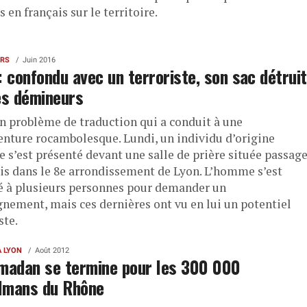
s en français sur le territoire.
ERS
Juin 2016
: confondu avec un terroriste, son sac détruit
es démineurs
un problème de traduction qui a conduit à une
nture rocambolesque. Lundi, un individu d’origine
e s’est présenté devant une salle de prière située passag
s dans le 8e arrondissement de Lyon. L’homme s’est
é à plusieurs personnes pour demander un
gnement, mais ces dernières ont vu en lui un potentiel
ste.
À LYON
Août 2012
madan se termine pour les 300 000
lmans du Rhône