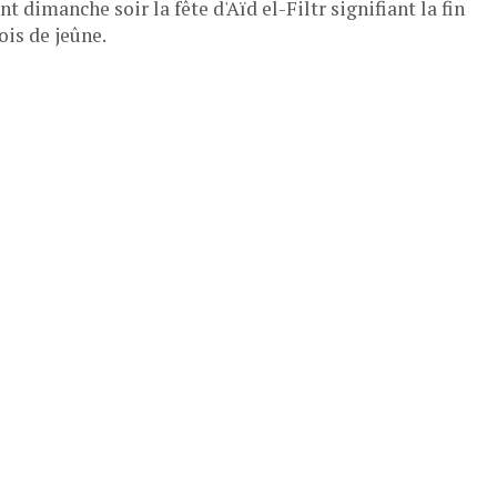
ent dimanche soir la fête d'Aïd el-Filtr signifiant la fin
ois de jeûne.