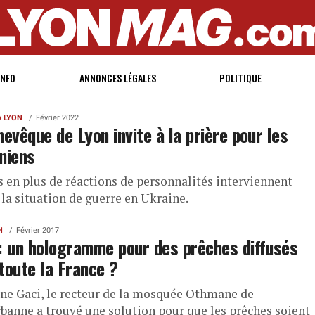
INFO
ANNONCES LÉGALES
POLITIQUE
À LYON
Février 2022
hevêque de Lyon invite à la prière pour les
niens
s en plus de réactions de personnalités interviennent
 la situation de guerre en Ukraine.
H
Février 2017
: un hologramme pour des prêches diffusés
toute la France ?
ne Gaci, le recteur de la mosquée Othmane de
rbanne a trouvé une solution pour que les prêches soient