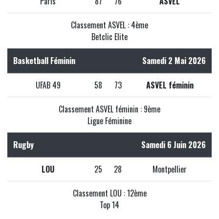
Paris
87
76
ASVEL
Classement ASVEL : 4ème
Betclic Elite
Basketball Féminin
Samedi 2 Mai 2026
UFAB 49
58
73
ASVEL féminin
Classement ASVEL féminin : 9ème
Ligue Féminine
Rugby
Samedi 6 Juin 2026
LOU
25
28
Montpellier
Classement LOU : 12ème
Top 14