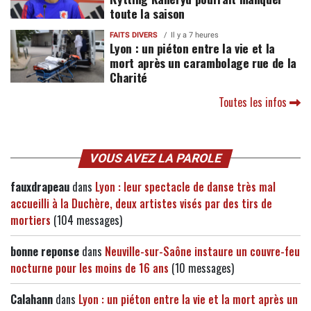
toute la saison
FAITS DIVERS
Il y a 7 heures
Lyon : un piéton entre la vie et la
mort après un carambolage rue de la
Charité
Toutes les infos
VOUS AVEZ LA PAROLE
fauxdrapeau
dans
Lyon : leur spectacle de danse très mal
accueilli à la Duchère, deux artistes visés par des tirs de
mortiers
(104 messages)
bonne reponse
dans
Neuville-sur-Saône instaure un couvre-feu
nocturne pour les moins de 16 ans
(10 messages)
Calahann
dans
Lyon : un piéton entre la vie et la mort après un