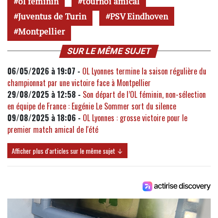
ol féminin
tournoi amical
Juventus de Turin
PSV Eindhoven
Montpellier
SUR LE MÊME SUJET
06/05/2026 à 19:07 -
OL Lyonnes termine la saison régulière du
championnat par une victoire face à Montpellier
29/08/2025 à 12:58 -
Son départ de l’OL féminin, non-sélection
en équipe de France : Eugénie Le Sommer sort du silence
09/08/2025 à 18:06 -
OL Lyonnes : grosse victoire pour le
premier match amical de l'été
Afficher plus d'articles sur le même sujet ↓