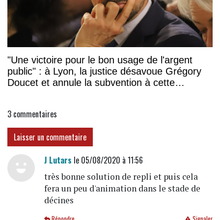
"Une victoire pour le bon usage de l'argent
public" : à Lyon, la justice désavoue Grégory
Doucet et annule la subvention à cette
association
3
commentaires
Laisser un commentaire
J Lutars
le 05/08/2020 à 11:56
très bonne solution de repli et puis cela
fera un peu d'animation dans le stade de
décines
Répondre
Signaler