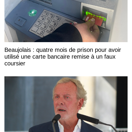
Beaujolais : quatre mois de prison pour avoir
utilisé une carte bancaire remise à un faux
coursier