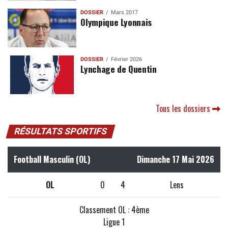
DOSSIER
Mars 2017
Olympique Lyonnais
DOSSIER
Février 2026
Lynchage de Quentin
Tous les dossiers
RÉSULTATS SPORTIFS
Football Masculin (OL)
Dimanche 17 Mai 2026
OL
0
4
Lens
Classement OL : 4ème
Ligue 1