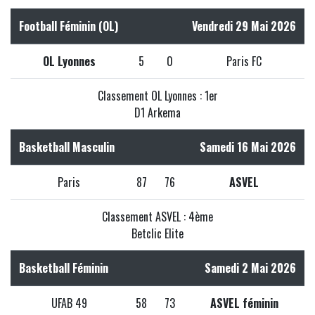
Football Féminin (OL)
Vendredi 29 Mai 2026
OL Lyonnes
5
0
Paris FC
Classement OL Lyonnes : 1er
D1 Arkema
Basketball Masculin
Samedi 16 Mai 2026
Paris
87
76
ASVEL
Classement ASVEL : 4ème
Betclic Elite
Basketball Féminin
Samedi 2 Mai 2026
UFAB 49
58
73
ASVEL féminin