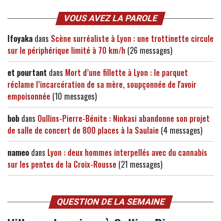
VOUS AVEZ LA PAROLE
Ifoyaka
dans
Scène surréaliste à Lyon : une trottinette circule
sur le périphérique limité à 70 km/h
(26 messages)
et pourtant
dans
Mort d’une fillette à Lyon : le parquet
réclame l’incarcération de sa mère, soupçonnée de l'avoir
empoisonnée
(10 messages)
bob
dans
Oullins-Pierre-Bénite : Ninkasi abandonne son projet
de salle de concert de 800 places à la Saulaie
(4 messages)
nameo
dans
Lyon : deux hommes interpellés avec du cannabis
sur les pentes de la Croix-Rousse
(21 messages)
QUESTION DE LA SEMAINE