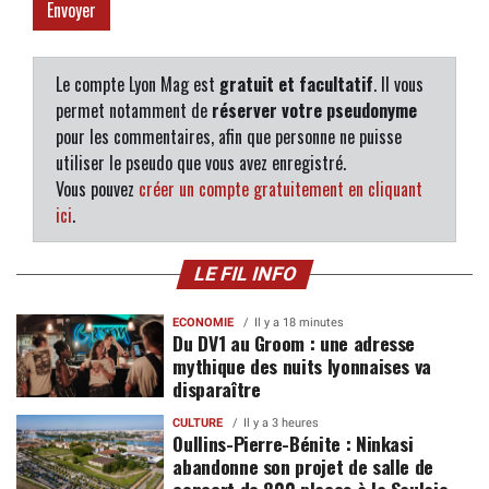
Le compte Lyon Mag est
gratuit et facultatif
. Il vous
permet notamment de
réserver votre pseudonyme
pour les commentaires, afin que personne ne puisse
utiliser le pseudo que vous avez enregistré.
Vous pouvez
créer un compte gratuitement en cliquant
ici
.
LE FIL INFO
ECONOMIE
Il y a 18 minutes
Du DV1 au Groom : une adresse
mythique des nuits lyonnaises va
disparaître
CULTURE
Il y a 3 heures
Oullins-Pierre-Bénite : Ninkasi
abandonne son projet de salle de