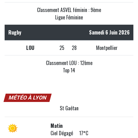
Classement ASVEL féminin : 9ème
Ligue Féminine
Rugby
Samedi 6 Juin 2026
LOU
25
28
Montpellier
Classement LOU : 12ème
Top 14
MÉTÉO À LYON
St Gaétan
Matin
Ciel Dégagé 17°C