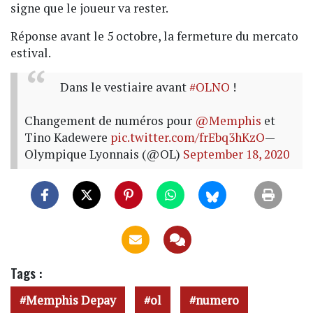
signe que le joueur va rester.
Réponse avant le 5 octobre, la fermeture du mercato
estival.
Dans le vestiaire avant
#OLNO
!
Changement de numéros pour
@Memphis
et
Tino Kadewere
pic.twitter.com/frEbq3hKzO
—
Olympique Lyonnais (@OL)
September 18, 2020
Tags :
Memphis Depay
ol
numero