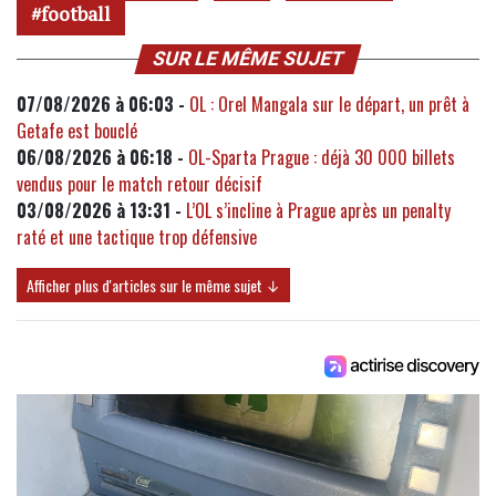
football
SUR LE MÊME SUJET
07/08/2026 à 06:03 -
OL : Orel Mangala sur le départ, un prêt à
Getafe est bouclé
06/08/2026 à 06:18 -
OL-Sparta Prague : déjà 30 000 billets
vendus pour le match retour décisif
03/08/2026 à 13:31 -
L’OL s’incline à Prague après un penalty
raté et une tactique trop défensive
Afficher plus d'articles sur le même sujet ↓