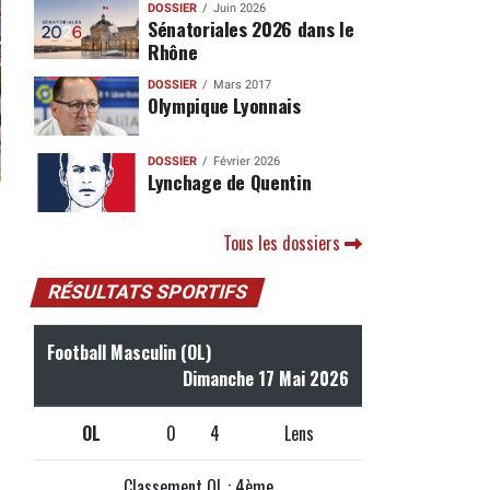
DOSSIER
Juin 2026
Sénatoriales 2026 dans le
Rhône
DOSSIER
Mars 2017
Olympique Lyonnais
DOSSIER
Février 2026
Lynchage de Quentin
Tous les dossiers
RÉSULTATS SPORTIFS
Football Masculin (OL)
Dimanche 17 Mai 2026
OL
0
4
Lens
Classement OL : 4ème