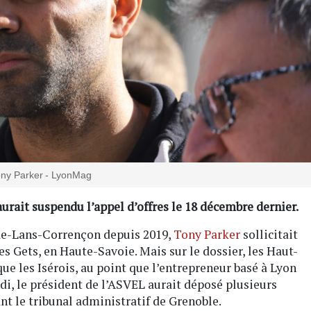
ony Parker - LyonMag
rait suspendu l’appel d’offres le 18 décembre dernier.
-de-Lans-Corrençon depuis 2019,
Tony Parker
sollicitait
es Gets, en Haute-Savoie. Mais sur le dossier, les Haut-
que les Isérois, au point que l’entrepreneur basé à Lyon
ndi, le président de l’ASVEL aurait déposé plusieurs
t le tribunal administratif de Grenoble.