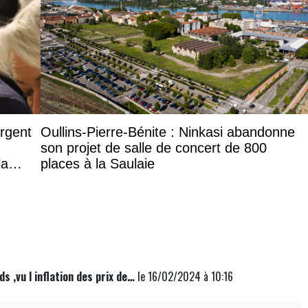
argent
Oullins-Pierre-Bénite : Ninkasi abandonne
son projet de salle de concert de 800
la
places à la Saulaie
s ,vu l inflation des prix de…
le 16/02/2024 à 10:16