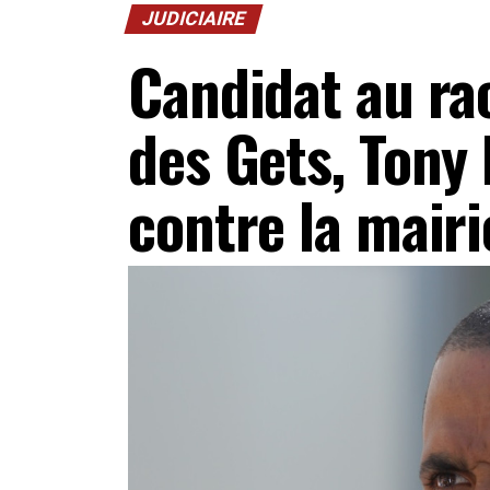
JUDICIAIRE
Candidat au rac
des Gets, Tony 
contre la mairi