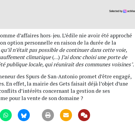
mme d’affaires hors-jeu. L’édile nie avoir été approché
son option personnelle en raison de la durée de la
 qu’il n’était pas possible de continuer dans cette voie,
chauffement climatique
(…)
J’ai donc choisi une porte de
été publique locale, qui réunirait des communes voisines".
n meneur des Spurs de San-Antonio promet d’être engagé,
. En effet, la mairie des Gets faisait déjà l’objet d’une
conflits d’intérêts concernant la gestion de ses
ême pour la vente de son domaine ?