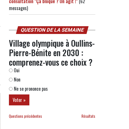
consultation "Ça bloque ? On agit !"
(62
messages)
QUESTION DE LA SEMAINE
Village olympique à Oullins-
Pierre-Bénite en 2030 :
comprenez-vous ce choix ?
Oui
Non
Ne se prononce pas
Questions précédentes
Résultats