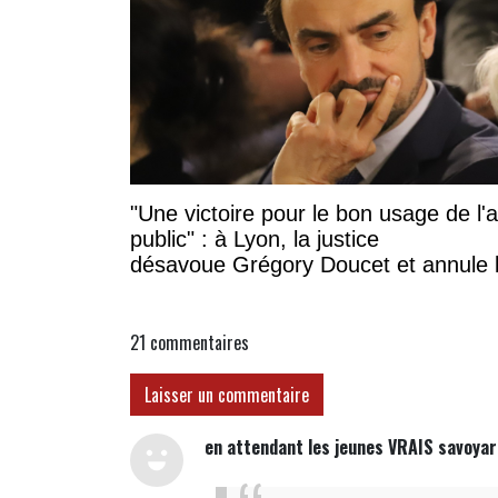
"Une victoire pour le bon usage de l'
public" : à Lyon, la justice
désavoue Grégory Doucet et annule 
subvention à cette association
21
commentaires
Laisser un commentaire
en attendant les jeunes VRAIS savoyard