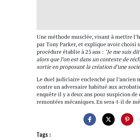
Une méthode musclée, visant à mettre l’ho
par Tony Parker, et explique avoir choisi 
procédure établie à 25 ans :
"Je me suis dit
alors que l’on est dans un contexte de ré
sortie en proposant la création d’une soci
Le duel judiciaire enclenché par l’ancie
contre un adversaire habitué aux acrobaties
enquête il y a deux ans pour suspicion de 
remontées mécaniques. En sera-t-il de m
Tags :