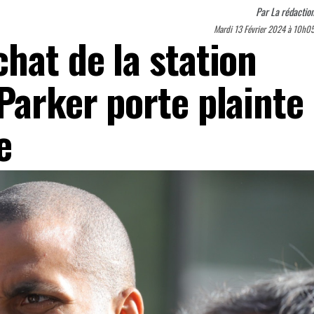
Par
La rédactio
Mardi 13 Février 2024 à 10h0
hat de la station
Parker porte plainte
e