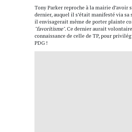
Tony Parker reproche à la mairie d’avoir 
dernier, auquel il s’était manifesté via s
il envisagerait même de porter plainte c
"favoritisme"
. Ce dernier aurait volontair
connaissance de celle de TP, pour privilég
PDG !