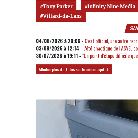
Tony Parker
Infinity Nine Media
Villard-de-Lans
SU
04/08/2026 à 20:06 -
C’est officiel, une autre rec
03/08/2026 à 12:14 -
L’été chaotique de l’ASVEL c
30/07/2026 à 19:11 -
"Un point d'étape difficile qu
Afficher plus d'articles sur le même sujet ↓