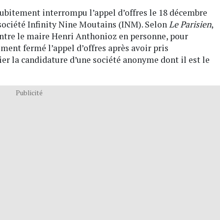
subitement interrompu l’appel d’offres le 18 décembre
a société Infinity Nine Moutains (INM). Selon
Le Parisien
,
ontre le maire Henri Anthonioz en personne, pour
ement fermé l’appel d’offres après avoir pris
ier la candidature d’une société anonyme dont il est le
Publicité