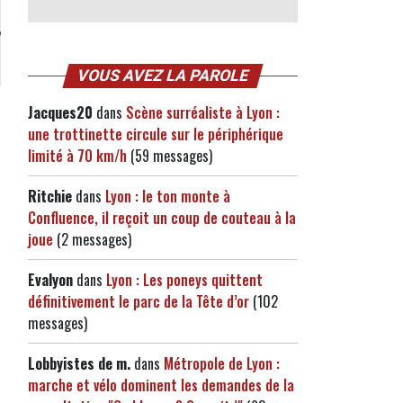
VOUS AVEZ LA PAROLE
Jacques20
dans
Scène surréaliste à Lyon :
une trottinette circule sur le périphérique
limité à 70 km/h
(59 messages)
Ritchie
dans
Lyon : le ton monte à
Confluence, il reçoit un coup de couteau à la
joue
(2 messages)
Evalyon
dans
Lyon : Les poneys quittent
définitivement le parc de la Tête d’or
(102
messages)
Lobbyistes de m.
dans
Métropole de Lyon :
marche et vélo dominent les demandes de la