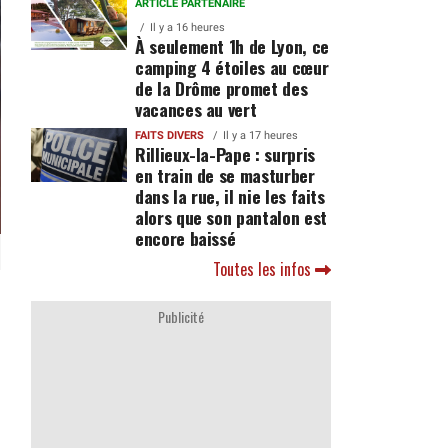
ARTICLE PARTENAIRE
Il y a 16 heures
À seulement 1h de Lyon, ce
camping 4 étoiles au cœur
de la Drôme promet des
vacances au vert
FAITS DIVERS
Il y a 17 heures
Rillieux-la-Pape : surpris
en train de se masturber
dans la rue, il nie les faits
alors que son pantalon est
encore baissé
Toutes les infos
Publicité