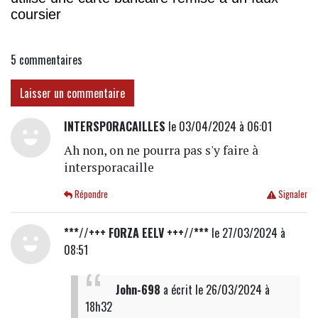
coursier
5
commentaires
Laisser un commentaire
INTERSPORACAILLES
le 03/04/2024 à 06:01
Ah non, on ne pourra pas s'y faire à
intersporacaille
Répondre
Signaler
***//+++ FORZA EELV +++//***
le 27/03/2024 à
08:51
John-698
a écrit
le 26/03/2024 à
18h32