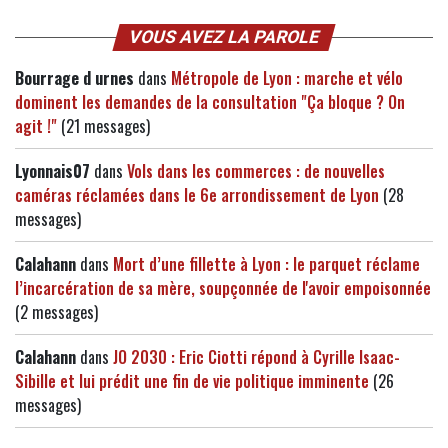
VOUS AVEZ LA PAROLE
Bourrage d urnes
dans
Métropole de Lyon : marche et vélo
dominent les demandes de la consultation "Ça bloque ? On
agit !"
(21 messages)
Lyonnais07
dans
Vols dans les commerces : de nouvelles
caméras réclamées dans le 6e arrondissement de Lyon
(28
messages)
Calahann
dans
Mort d’une fillette à Lyon : le parquet réclame
l’incarcération de sa mère, soupçonnée de l'avoir empoisonnée
(2 messages)
Calahann
dans
JO 2030 : Eric Ciotti répond à Cyrille Isaac-
Sibille et lui prédit une fin de vie politique imminente
(26
messages)