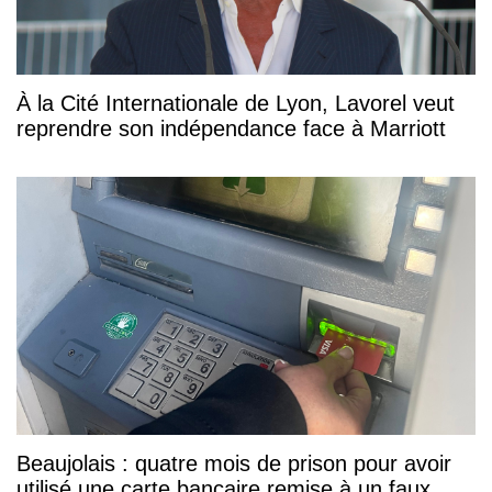
À la Cité Internationale de Lyon, Lavorel veut
reprendre son indépendance face à Marriott
Beaujolais : quatre mois de prison pour avoir
utilisé une carte bancaire remise à un faux