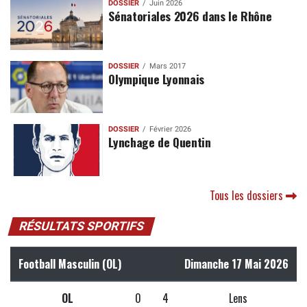
DOSSIER
Juin 2026
Sénatoriales 2026 dans le Rhône
DOSSIER
Mars 2017
Olympique Lyonnais
DOSSIER
Février 2026
Lynchage de Quentin
Tous les dossiers
RÉSULTATS SPORTIFS
Football Masculin (OL)
Dimanche 17 Mai 2026
OL
0
4
Lens