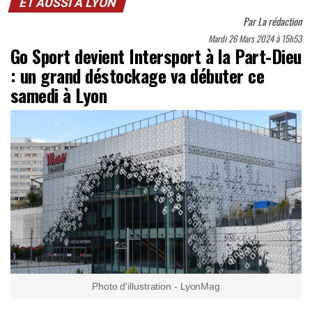
ET AUSSI À LYON
Par
La rédaction
Mardi 26 Mars 2024 à 15h53
Go Sport devient Intersport à la Part-Dieu
: un grand déstockage va débuter ce
samedi à Lyon
Photo d'illustration - LyonMag