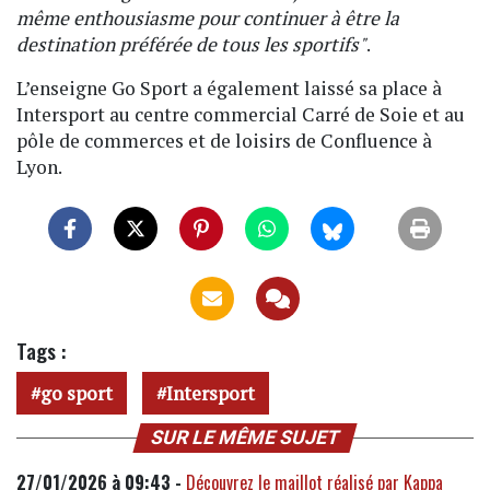
même enthousiasme pour continuer à être la
destination préférée de tous les sportifs"
.
L’enseigne Go Sport a également laissé sa place à
Intersport au centre commercial Carré de Soie et au
pôle de commerces et de loisirs de Confluence à
Lyon.
Tags :
go sport
Intersport
SUR LE MÊME SUJET
27/01/2026 à 09:43 -
Découvrez le maillot réalisé par Kappa