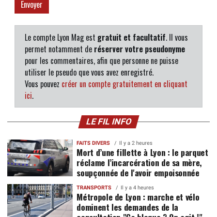
Le compte Lyon Mag est
gratuit et facultatif
. Il vous
permet notamment de
réserver votre pseudonyme
pour les commentaires, afin que personne ne puisse
utiliser le pseudo que vous avez enregistré.
Vous pouvez
créer un compte gratuitement en cliquant
ici
.
LE FIL INFO
FAITS DIVERS
Il y a 2 heures
Mort d’une fillette à Lyon : le parquet
réclame l’incarcération de sa mère,
soupçonnée de l'avoir empoisonnée
TRANSPORTS
Il y a 4 heures
Métropole de Lyon : marche et vélo
dominent les demandes de la