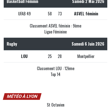
Basketball Féminin
Samedi 2 Mai 2026
UFAB 49
58
73
ASVEL féminin
Classement ASVEL féminin : 9ème
Ligue Féminine
Rugby
Samedi 6 Juin 2026
LOU
25
28
Montpellier
Classement LOU : 12ème
Top 14
MÉTÉO À LYON
St Octavien