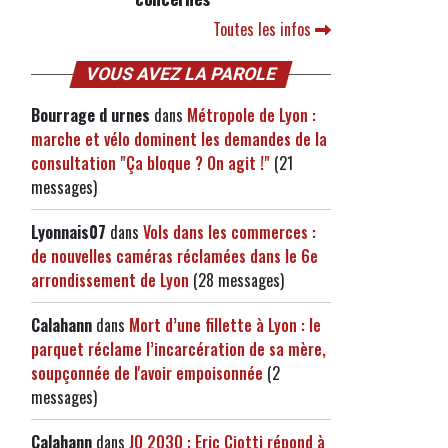
Toutes les infos
VOUS AVEZ LA PAROLE
Bourrage d urnes
dans
Métropole de Lyon :
marche et vélo dominent les demandes de la
consultation "Ça bloque ? On agit !"
(21
messages)
Lyonnais07
dans
Vols dans les commerces :
de nouvelles caméras réclamées dans le 6e
arrondissement de Lyon
(28 messages)
Calahann
dans
Mort d’une fillette à Lyon : le
parquet réclame l’incarcération de sa mère,
soupçonnée de l'avoir empoisonnée
(2
messages)
Calahann
dans
JO 2030 : Eric Ciotti répond à