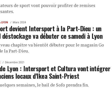
ateurs de sport vont pouvoir profiter de remises
ssantes.
À LYON
Mars 2024
ort devient Intersport à la Part-Dieu : un
 déstockage va débuter ce samedi à Lyon
veau chapitre va bientôt débuter pour le magasin Go
e la Part-Dieu.
E
Décembre 2021
de Lyon : Intersport et Cultura vont intégrer
nciens locaux d'Ikea Saint-Priest
uelques semaines, le bail de Sofo prendra fin.