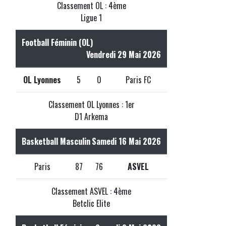
Classement OL : 4ème
Ligue 1
Football Féminin (OL)
Vendredi 29 Mai 2026
OL Lyonnes
5
0
Paris FC
Classement OL Lyonnes : 1er
D1 Arkema
Basketball Masculin
Samedi 16 Mai 2026
Paris
87
76
ASVEL
Classement ASVEL : 4ème
Betclic Elite