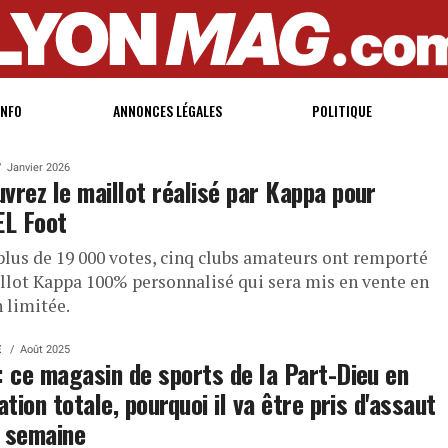
INFO
ANNONCES LÉGALES
POLITIQUE
Janvier 2026
vrez le maillot réalisé par Kappa pour
EL Foot
plus de 19 000 votes, cinq clubs amateurs ont remporté
llot Kappa 100% personnalisé qui sera mis en vente en
 limitée.
E
Août 2025
: ce magasin de sports de la Part-Dieu en
dation totale, pourquoi il va être pris d'assaut
 semaine